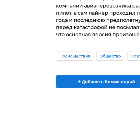
компании авиаперевозчика рас
пилот, а сам лайнер проходил
года и последнюю предполетную
перед катастрофой не посылал 
что основная версия произоше
Происшествия
Общество
Нов
+ Добавить Комментарий