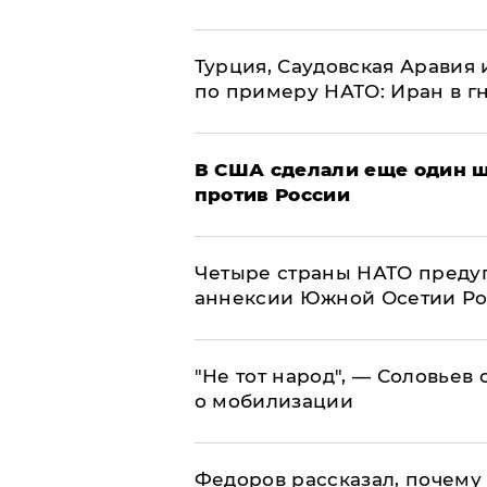
Турция, Саудовская Аравия
по примеру НАТО: Иран в г
В США сделали еще один ш
против России
Четыре страны НАТО преду
аннексии Южной Осетии Р
​"Не тот народ", — Соловьев
о мобилизации
Федоров рассказал, почему 