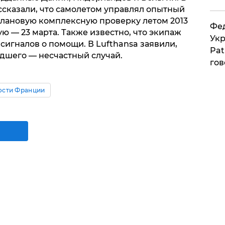
сказали, что самолетом управлял опытный
 плановую комплексную проверку летом 2013
Фед
 — 23 марта. Также известно, что экипаж
Укр
сигналов о помощи. В Lufthansa заявили,
Pat
дшего — несчастный случай.
гов
ости Франции