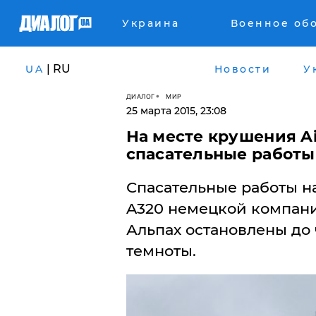
Украина
Военное об
| RU
UA
Новости
У
ДИАЛОГ
МИР
25 марта 2015, 23:08
На месте крушения A
спасательные работы
Спасательные работы на
A320 немецкой компан
Альпах остановлены до 
темноты.