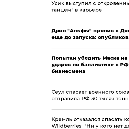
Усик выступил с откровен
танцем" в карьере
Дрон "Альфы" проник в До
еще до запуска: опублико
Попытки убедить Маска на 
ударов по баллистике в РФ 
бизнесмена
​Сеул спасает военного со
отправила РФ 30 тысяч тон
Кремль отказался спасать 
Wildberries: "Ни у кого нет д