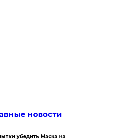
авные новости
ытки убедить Маска на