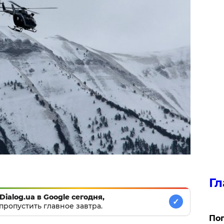
Гл
Dialog.ua в Google сегодня,
✓
пропустить главное завтра.
Поп