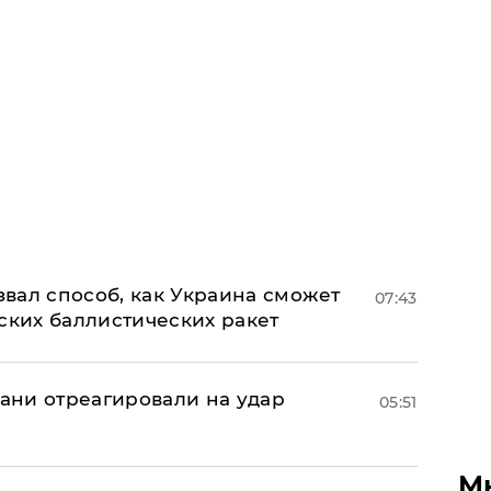
вал способ, как Украина сможет
07:43
ских баллистических ракет
рани отреагировали на удар
05:51
М