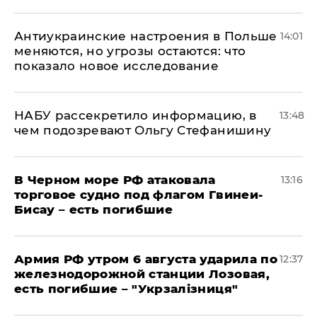
Антиукраинские настроения в Польше
14:01
меняются, но угрозы остаются: что
показало новое исследование
НАБУ рассекретило информацию, в
13:48
чем подозревают Ольгу Стефанишину
В Черном море РФ атаковала
13:16
торговое судно под флагом Гвинеи-
Бисау – есть погибшие
Армия РФ утром 6 августа ударила по
12:37
железнодорожной станции Лозовая,
есть погибшие – "Укрзалізниця"