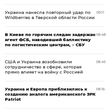
Украина нанесла повторный удар по
09:11
Wildberries в Тверской области России
В Киеве по горячим следам задержан
08:48
агент ФСБ, наводивший баллистику
по логистическим центрам, – СБУ
США и Украина возобновили
08:45
сотрудничество в сфере, которая
прямо влияет на войну с Россией
Украина и Европа приблизились к
08:16
созданию аналога американского ЗРК
Patriot