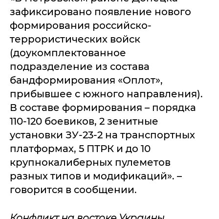
зафиксировано появление нового
формирования российско-
террористических войск
(доукомплектованное
подразделение из состава
бандформирования «Оплот»,
прибывшее с южного направления).
В составе формирования – порядка
110-120 боевиков, 2 зенитные
установки ЗУ-23-2 на транспортных
платформах, 5 ПТРК и до 10
крупнокалиберных пулеметов
разных типов и модификаций». –
говорится в сообщении.
Конфликт на востоке Украины