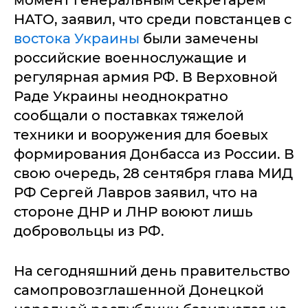
момент генеральным секретарем
НАТО, заявил, что среди повстанцев с
востока Украины
были замечены
российские военнослужащие и
регулярная армия РФ. В Верховной
Раде Украины неоднократно
сообщали о поставках тяжелой
техники и вооружения для боевых
формирования Донбасса из России. В
свою очередь, 28 сентября глава МИД
РФ Сергей Лавров заявил, что на
стороне ДНР и ЛНР воюют лишь
добровольцы из РФ.
На сегодняшний день правительство
самопровозглашенной Донецкой