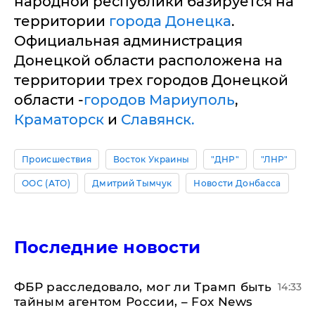
народной республики базируется на
территории
города Донецка
.
Официальная администрация
Донецкой области расположена на
территории трех городов Донецкой
области -
городов Мариуполь
,
Краматорск
и
Славянск.
Происшествия
Восток Украины
"ДНР"
"ЛНР"
ООС (АТО)
Дмитрий Тымчук
Новости Донбасса
Последние новости
ФБР расследовало, мог ли Трамп быть
14:33
тайным агентом России, – Fox News