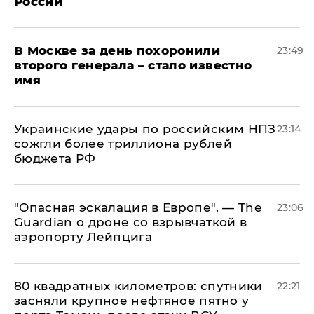
России
В Москве за день похоронили
23:49
второго генерала – стало известно
имя
Украинские удары по российским НПЗ
23:14
сожгли более триллиона рублей
бюджета РФ
"Опасная эскалация в Европе", — The
23:06
Guardian о дроне со взрывчаткой в
аэропорту Лейпцига
80 квадратных километров: спутники
22:21
засняли крупное нефтяное пятно у