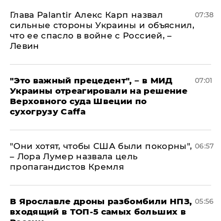
Глава Palantir Алекс Карп назвал
07:38
сильные стороны Украины и объяснил,
что ее спасло в войне с Россией, –
Левин
"Это важный прецедент", – в МИД
07:01
Украины отреагировали на решение
Верховного суда Швеции по
сухогрузу Caffa
"Они хотят, чтобы США были покорны",
06:57
– Лора Лумер назвала цель
пропагандистов Кремля
В Ярославле дроны разбомбили НПЗ,
05:56
входящий в ТОП-5 самых больших в