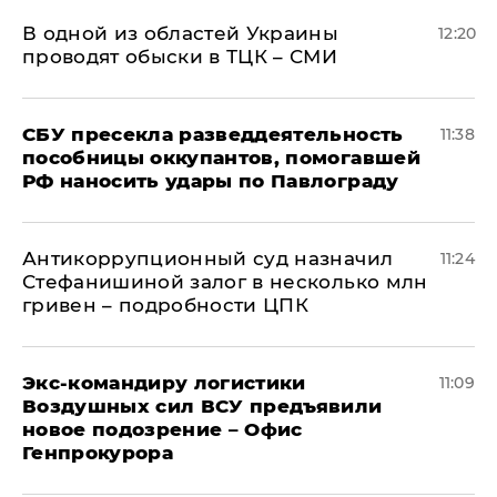
В одной из областей Украины
12:20
проводят обыски в ТЦК – СМИ
СБУ пресекла разведдеятельность
11:38
пособницы оккупантов, помогавшей
РФ наносить удары по Павлограду
Антикоррупционный суд назначил
11:24
Стефанишиной залог в несколько млн
гривен – подробности ЦПК
Экс-командиру логистики
11:09
Воздушных сил ВСУ предъявили
новое подозрение – Офис
Генпрокурора