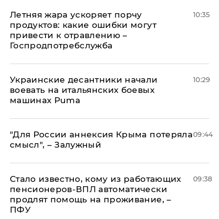
Летняя жара ускоряет порчу
10:35
продуктов: какие ошибки могут
привести к отравлению –
Госпродпотребслужба
Украинские десантники начали
10:29
воевать на итальянских боевых
машинах Puma
"Для России аннексия Крыма потеряла
09:44
смысл", – Залужный
Стало известно, кому из работающих
09:38
пенсионеров-ВПЛ автоматически
продлят помощь на проживание, –
ПФУ