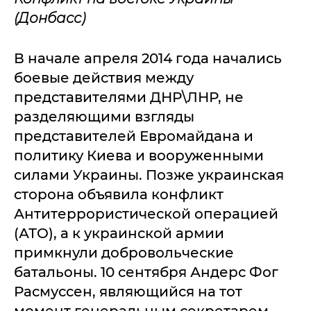
(Донбасс)
В начале апреля 2014 года начались
боевые действия между
представителями ДНР\ЛНР, не
разделяющими взгляды
представителей Евромайдана и
политику Киева и вооруженными
силами Украины. Позже украинская
сторона объявила конфликт
Антитеррористической операцией
(АТО), а к украинской армии
примкнули добровольческие
батальоны. 10 сентября Андерс Фог
Расмуссен, являющийся на тот