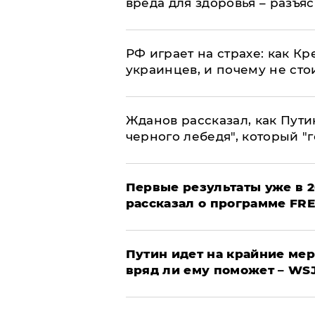
вреда для здоровья – разъя
РФ играет на страхе: как К
украинцев, и почему не сто
Жданов рассказал, как Пути
черного лебедя", который "г
Первые результаты уже в 2
рассказал о программе FR
Путин идет на крайние мер
вряд ли ему поможет – WS