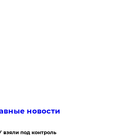
авные новости
 взяли под контроль