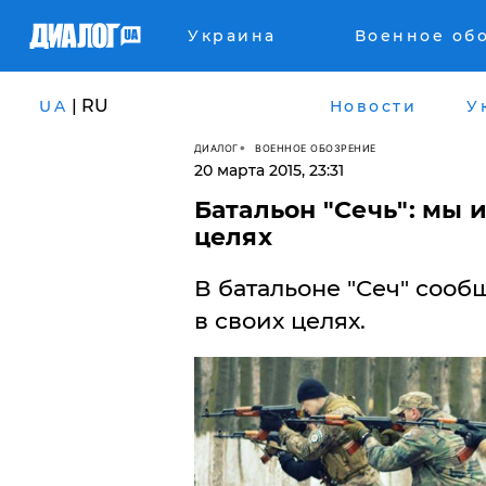
Украина
Военное об
| RU
UA
Новости
У
ДИАЛОГ
ВОЕННОЕ ОБОЗРЕНИЕ
20 марта 2015, 23:31
Батальон "Сечь": мы 
целях
В батальоне "Сеч" сооб
в своих целях.