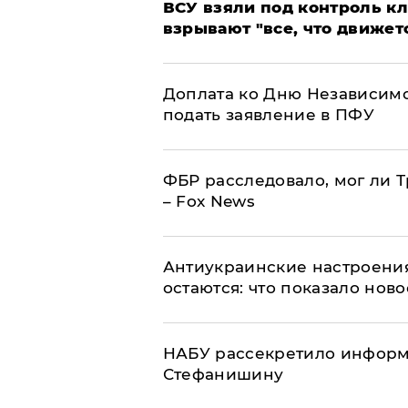
ВСУ взяли под контроль к
взрывают "все, что движет
Доплата ко Дню Независимо
подать заявление в ПФУ
ФБР расследовало, мог ли 
– Fox News
Антиукраинские настроения
остаются: что показало нов
НАБУ рассекретило информ
Стефанишину