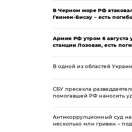
В Черном море РФ атаковал
Гвинеи-Бисау – есть погиб
Армия РФ утром 6 августа
станции Лозовая, есть пог
В одной из областей Украи
СБУ пресекла разведдеятел
помогавшей РФ наносить у
Антикоррупционный суд на
несколько млн гривен – по