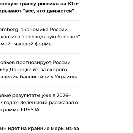
чевую трассу россиян на Юге
зрывают "все, что движется"
omberg: экономика России
хватила "голландскую болезнь"
амой тяжелой форме
овьев прогнозирует России
ьбу Донецка из-за скорого
вления баллистики у Украины
вые результаты уже в 2026–
7 годах: Зеленский рассказал о
ограмме FREYJA
ин идет на крайние меры из-за