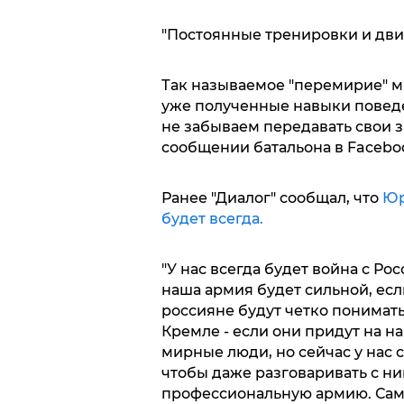
"Постоянные тренировки и движ
Так называемое "перемирие" м
уже полученные навыки поведе
не забываем передавать свои з
сообщении батальона в Facebo
Ранее "Диалог" сообщал, что
Юри
будет всегда.
"У нас всегда будет война с Рос
наша армия будет сильной, ес
россияне будут четко понимать 
Кремле - если они придут на н
мирные люди, но сейчас у нас с
чтобы даже разговаривать с ни
профессиональную армию. Само