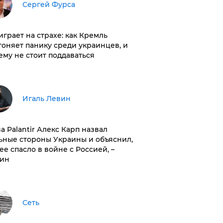
Сергей Фурса
играет на страхе: как Кремль
гоняет панику среди украинцев, и
ему не стоит поддаваться
Игаль Левин
ва Palantir Алекс Карп назвал
ьные стороны Украины и объяснил,
 ее спасло в войне с Россией, –
ин
Сеть