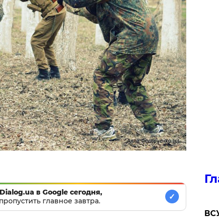
Гл
Dialog.ua в Google сегодня,
✓
пропустить главное завтра.
ВСУ