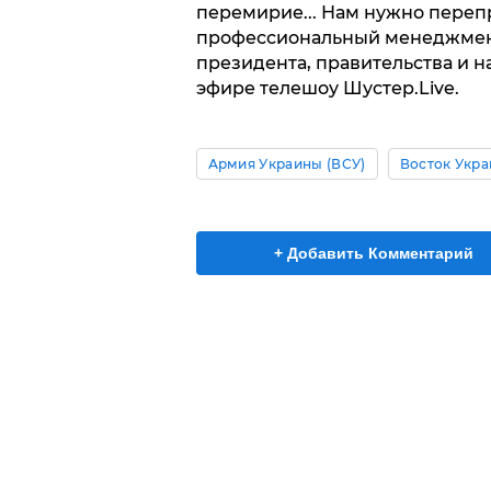
перемирие... Нам нужно пере
профессиональный менеджмент.
президента, правительства и н
эфире телешоу Шустер.Live.
Армия Украины (ВСУ)
Восток Укр
+ Добавить Комментарий