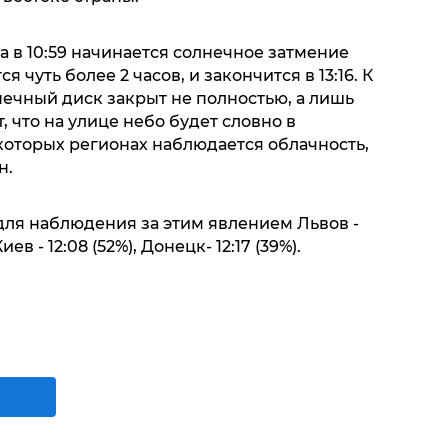
 в 10:59 начинается солнечное затмение
 чуть более 2 часов, и закончится в 13:16. К
нечный диск закрыт не полностью, а лишь
т, что на улице небо будет словно в
которых регионах наблюдается облачность,
н.
ля наблюдения за этим явлением Львов -
Киев - 12:08 (52%), Донецк- 12:17 (39%).