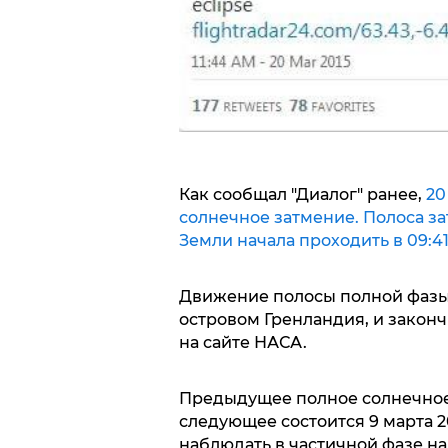
Как сообщал "Диалог" ранее,
20
солнечное затмение. Полоса за
Земли начала проходить в 09:41 
Движение полосы полной фазы н
островом Гренландия, и законч
на сайте НАСА.
Предыдущее полное солнечное 
следующее состоится 9 марта 2
наблюдать в частичной фазе на