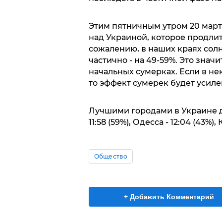
Этим пятничным утром 20 марта
над Украиной, которое продлится
сожалению, в наших краях сол
частично - на 49-59%. Это значи
начальных сумерках. Если в не
то эффект сумерек будет усиле
Лучшими городами в Украине д
11:58 (59%), Одесса - 12:04 (43%), 
Общество
+ Добавить Комментарий