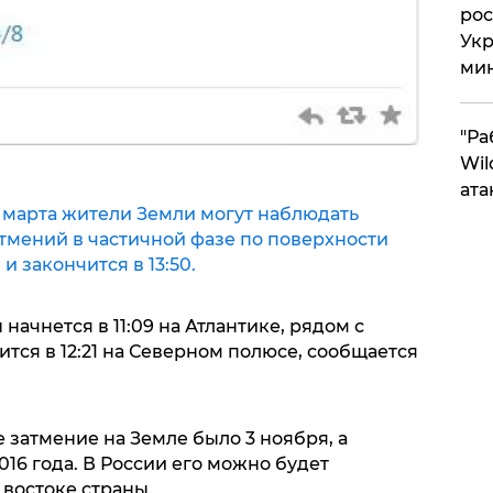
рос
Укр
ми
"Ра
Wil
ата
 марта жители Земли могут наблюдать
тмений в частичной фазе по поверхности
и закончится в 13:50.
ачнется в 11:09 на Атлантике, рядом с
ится в 12:21 на Северном полюсе, сообщается
затмение на Земле было 3 ноября, а
016 года. В России его можно будет
 востоке страны.