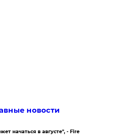
авные новости
жет начаться в августе", - Fire