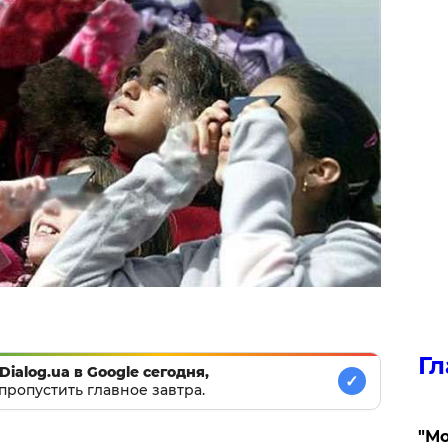
Гл
Dialog.ua в Google сегодня,
✓
пропустить главное завтра.
"Мо