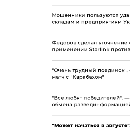
Мошенники пользуются уда
складам и предприятиям У
Федоров сделал уточнение 
применении Starlink проти
"Очень трудный поединок", 
матч с "Карабахом"
​"Все любят победителей", —
обмена развединформацие
"Может начаться в августе",