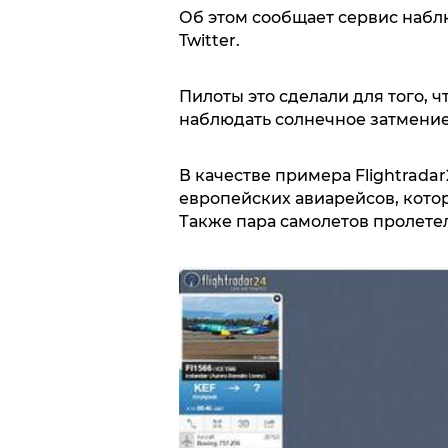
Об этом сообщает сервис наблю
Twitter.
Пилоты это сделали для того, 
наблюдать солнечное затмение
В качестве примера Flightrad
европейских авиарейсов, котор
Также пара самолетов пролетел