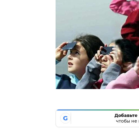
Добавьте 
G
чтобы не 