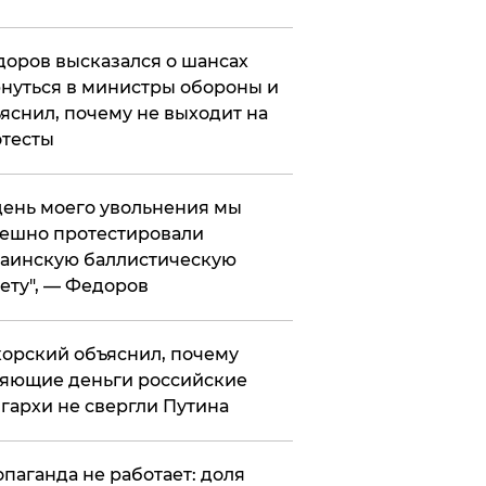
оров высказался о шансах
нуться в министры обороны и
яснил, почему не выходит на
тесты
 день моего увольнения мы
ешно протестировали
аинскую баллистическую
ету", — Федоров
орский объяснил, почему
яющие деньги российские
гархи не свергли Путина
опаганда не работает: доля