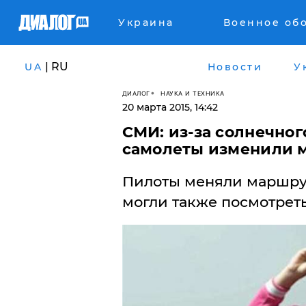
Украина
Военное об
| RU
UA
Новости
У
ДИАЛОГ
НАУКА И ТЕХНИКА
20 марта 2015, 14:42
СМИ: из-за солнечно
самолеты изменили 
Пилоты меняли маршрут
могли также посмотреть