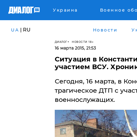
Украина
Военное об
| RU
UA
Новости
У
ДИАЛОГ
НОВОСТИ 18+
16 марта 2015, 21:53
Ситуация в Константи
участием ВСУ. Хрони
Сегодня, 16 марта, в К
трагическое ДТП с уча
военнослужащих.