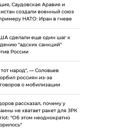
ция, Саудовская Аравия и
истан создали военный союз
примеру НАТО: Иран в гневе
ША сделали еще один шаг к
дению "адских санкций"
тив России
е тот народ", — Соловьев
орбил россиян из-за
говоров о мобилизации
оров рассказал, почему у
аины не хватает ракет для ЗРК
riot: "Об этом неоднократно
орилось"