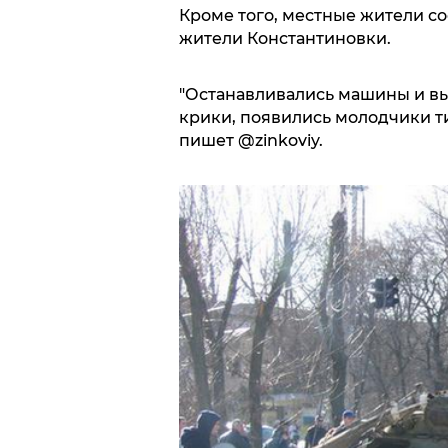
Кроме того, местные жители со
жители Константиновки.
"Останавливались машины и вы
крики, появились молодчики тип
пишет @zinkoviy.