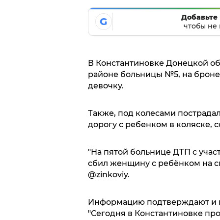
Добавьте 
G
чтобы не 
В Константиновке Донецкой об
районе больницы №5, на брон
девочку.
Также, под колесами пострада
дорогу с ребенком в коляске, с
"На пятой больнице ДТП с уча
сбил женщину с ребёнком на см
@zinkoviy.
Информацию подтверждают и в
"Сегодня в Константиновке п