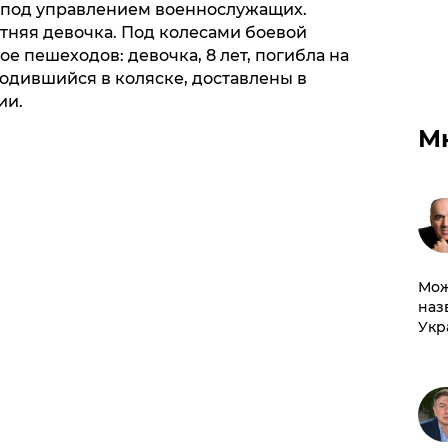
 под управлением военнослужащих.
тняя девочка. Под колесами боевой
е пешеходов: девочка, 8 лет, погибла на
одившийся в коляске, доставлены в
ии.
М
Мож
наз
Укр