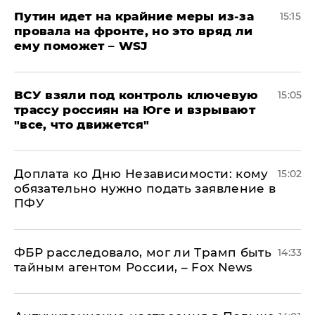
Путин идет на крайние меры из-за
15:15
провала на фронте, но это вряд ли
ему поможет – WSJ
ВСУ взяли под контроль ключевую
15:05
трассу россиян на Юге и взрывают
"все, что движется"
Доплата ко Дню Независимости: кому
15:02
обязательно нужно подать заявление в
ПФУ
ФБР расследовало, мог ли Трамп быть
14:33
тайным агентом России, – Fox News