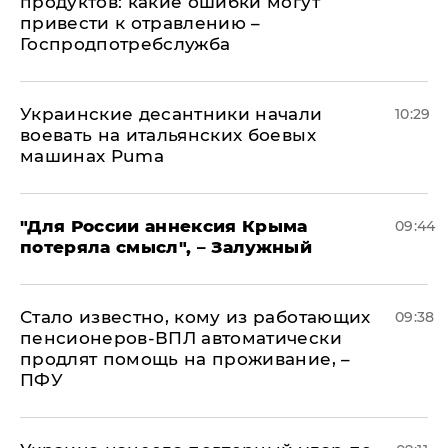
продуктов: какие ошибки могут
привести к отравлению –
Госпродпотребслужба
Украинские десантники начали
10:29
воевать на итальянских боевых
машинах Puma
"Для России аннексия Крыма
09:44
потеряла смысл", – Залужный
Стало известно, кому из работающих
09:38
пенсионеров-ВПЛ автоматически
продлят помощь на проживание, –
ПФУ