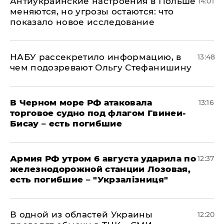
Антиукраинские настроения в Польше
14:01
меняются, но угрозы остаются: что
показало новое исследование
НАБУ рассекретило информацию, в
13:48
чем подозревают Ольгу Стефанишину
В Черном море РФ атаковала
13:16
торговое судно под флагом Гвинеи-
Бисау – есть погибшие
Армия РФ утром 6 августа ударила по
12:37
железнодорожной станции Лозовая,
есть погибшие – "Укрзалізниця"
В одной из областей Украины
12:20