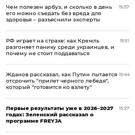
Чем полезен арбуз, и сколько в день
15:57
его можно съедать без вреда для
здоровья – разъяснили эксперты
РФ играет на страхе: как Кремль
15:51
разгоняет панику среди украинцев, и
почему не стоит поддаваться
Жданов рассказал, как Путин пытается
15:44
отсрочить "прилет черного лебедя",
который "готовится ко взлету"
Первые результаты уже в 2026–2027
15:27
годах: Зеленский рассказал о
программе FREYJA