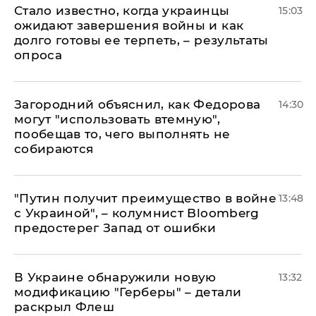
Стало известно, когда украинцы
15:03
ожидают завершения войны и как
долго готовы ее терпеть, – результаты
опроса
Загородний объяснил, как Федорова
14:30
могут "использовать втемную",
пообещав то, чего выполнять не
собираются
"Путин получит преимущество в войне
13:48
с Украиной", – колумнист Bloomberg
предостерег Запад от ошибки
В Украине обнаружили новую
13:32
модификацию "Герберы" – детали
раскрыл Флеш