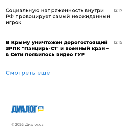
Социальную напряженность внутри
12:17
РФ провоцирует самый неожиданный
игрок
В Крыму уничтожен дорогостоящий
12:15
ЗРПК "Панцирь-С1" и военный кран –
в Сети появилось видео ГУР
Смотреть ещё
© 2026, Диалог.ua