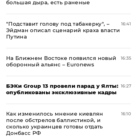
большая дыра, есть раненые
​"Подставит голову под табакерку", –
16:41
Эйдман описал сценарий краха власти
Путина
На Ближнем Востоке появился новый
16:35
оборонный альянс – Euronews
​БЭКи Group 13 провели парад у Ялты:
16:27
опубликованы эксклюзивные кадры
Как изменилось мнение киевлян
16:10
после обстрелов баллистикой, и
сколько украинцев готовы отдать
Донбасс РФ