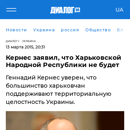
UA
Новости
Украина
россия
Общество
Блог
ДИАЛОГ
УКРАИНА
13 марта 2015, 20:31
Кернес заявил, что Харьковской
Народной Республики не будет
Геннадий Кернес уверен, что
большинство харьковчан
поддерживают территориальную
целостность Украины.