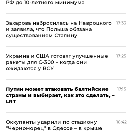
РФ до 10-летнего минимума
​Захарова набросилась на Навроцкого
17:33
и заявила, что Польша обязана
существованием Сталину
Украина и США готовят улучшенные
17:25
ракеты для С-300 – когда они
ожидаются у ВСУ
Путин может атаковать балтийские
17:15
страны и выбирает, как это сделать, –
LRT
Оккупанты ударили по стадиону
16:42
"Черноморец" в Одессе – в крыше