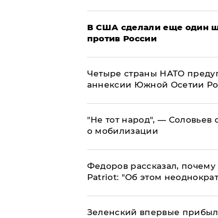
В США сделали еще один ш
против России
Четыре страны НАТО преду
аннексии Южной Осетии Р
​"Не тот народ", — Соловьев
о мобилизации
Федоров рассказал, почему 
Patriot: "Об этом неоднокра
Зеленский впервые прибыл 