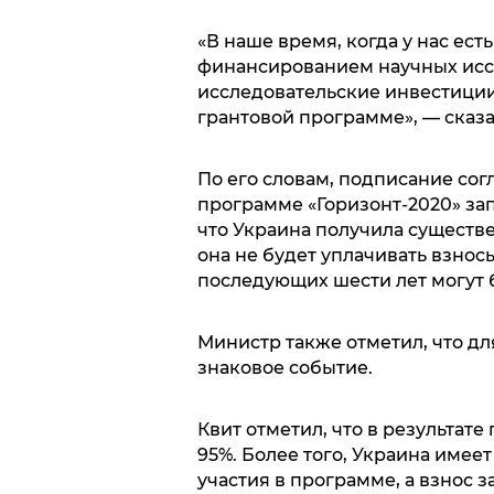
«В наше время, когда у нас ес
финансированием научных исс
исследовательские инвестиции
грантовой программе», — сказа
По его словам, подписание со
программе «Горизонт-2020» зап
что Украина получила существен
она не будет уплачивать взнос
последующих шести лет могут 
Министр также отметил, что дл
знаковое событие.
Квит отметил, что в результат
95%. Более того, Украина имее
участия в программе, а взнос за 