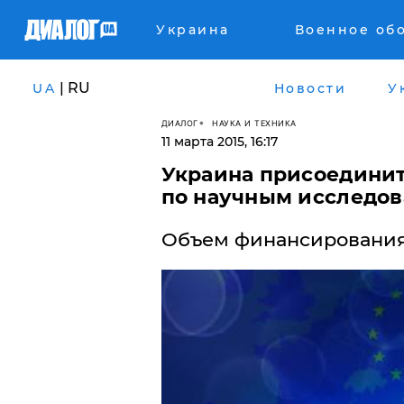
Украина
Военное об
| RU
UA
Новости
У
ДИАЛОГ
НАУКА И ТЕХНИКА
11 марта 2015, 16:17
​Украина присоедини
по научным исследов
Объем финансирования 