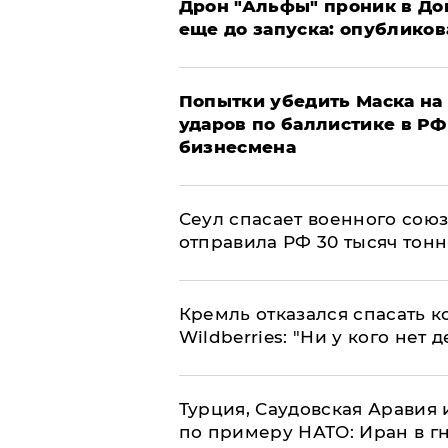
Дрон "Альфы" проник в До
еще до запуска: опублико
Попытки убедить Маска на 
ударов по баллистике в РФ 
бизнесмена
​Сеул спасает военного со
отправила РФ 30 тысяч тон
Кремль отказался спасать 
Wildberries: "Ни у кого нет д
Турция, Саудовская Аравия
по примеру НАТО: Иран в г