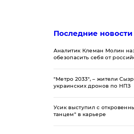
Последние новости
Аналитик Клеман Молин наз
обезопасить себя от россий
"Метро 2033", – жители Сыз
украинских дронов по НПЗ
Усик выступил с откровен
танцем" в карьере