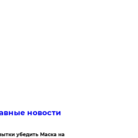
авные новости
ытки убедить Маска на