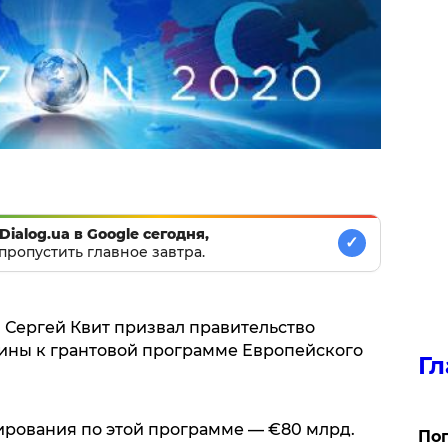
Dialog.ua в Google сегодня,
✓
пропустить главное завтра.
Сергей Квит призвал правительство
ины к грантовой программе Европейского
Гл
ирования по этой программе — €80 млрд.
Поп