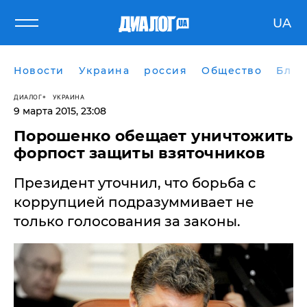
UA
Новости
Украина
россия
Общество
Блог
ДИАЛОГ
УКРАИНА
9 марта 2015, 23:08
Порошенко обещает уничтожить
форпост защиты взяточников
Президент уточнил, что борьба с
коррупцией подразуммивает не
только голосования за законы.