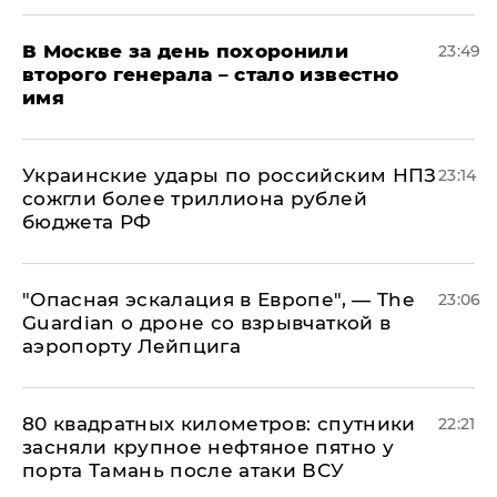
В Москве за день похоронили
23:49
второго генерала – стало известно
имя
Украинские удары по российским НПЗ
23:14
сожгли более триллиона рублей
бюджета РФ
"Опасная эскалация в Европе", — The
23:06
Guardian о дроне со взрывчаткой в
аэропорту Лейпцига
80 квадратных километров: спутники
22:21
засняли крупное нефтяное пятно у
порта Тамань после атаки ВСУ