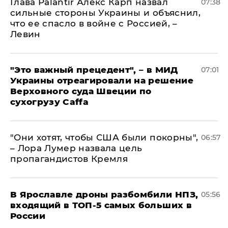
Глава Palantir Алекс Карп назвал
07:38
сильные стороны Украины и объяснил,
что ее спасло в войне с Россией, –
Левин
"Это важный прецедент", – в МИД
07:01
Украины отреагировали на решение
Верховного суда Швеции по
сухогрузу Caffa
"Они хотят, чтобы США были покорны",
06:57
– Лора Лумер назвала цель
пропагандистов Кремля
В Ярославле дроны разбомбили НПЗ,
05:56
входящий в ТОП-5 самых больших в
России