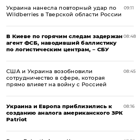
Украина нанесла повторный удар по
09:11
Wildberries в Тверской области России
В Киеве по горячим следам задержан
08:48
агент ФСБ, наводивший баллистику
по логистическим центрам, – СБУ
США и Украина возобновили
08:45
сотрудничество в сфере, которая
прямо влияет на войну с Россией
Украина и Европа приблизились к
08:16
созданию аналога американского ЗРК
Patriot