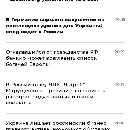
​В Германии сорвано покушение на
20:39
поставщика дронов для Украины:
след ведет к России
Отказавшийся от гражданства РФ
20:21
банкир может возглавить список
богачей Европы
В России главу ЧВК "Ястреб"
20:17
Марущенко отправили в колонию за
расстрел подчиненных и пытки
военкора
​Украина лишает российский бизнес
20:16
главного актива: экономист об ударах