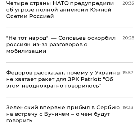
Четыре страны НАТО предупредили
20:35
об угрозе полной аннексии Южной
Осетии Россией
​"Не тот народ", — Соловьев оскорбил
20:28
россиян из-за разговоров о
мобилизации
Федоров рассказал, почему у Украины
19:57
не хватает ракет для ЗРК Patriot: "Об
этом неоднократно говорилось"
Зеленский впервые прибыл в Сербию
19:33
на встречу с Вучичем – о чем будут
говорить