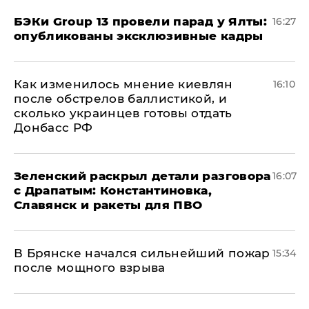
​БЭКи Group 13 провели парад у Ялты:
16:27
опубликованы эксклюзивные кадры
Как изменилось мнение киевлян
16:10
после обстрелов баллистикой, и
сколько украинцев готовы отдать
Донбасс РФ
​Зеленский раскрыл детали разговора
16:07
с Драпатым: Константиновка,
Славянск и ракеты для ПВО
В Брянске начался сильнейший пожар
15:34
после мощного взрыва