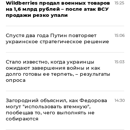
​Wildberries продал военных товаров
15:25
на 1,6 млрд рублей – после атак ВСУ
продажи резко упали
Спустя два года Путин повторяет
15:06
украинское стратегическое решение
Стало известно, когда украинцы
15:03
ожидают завершения войны и как
долго готовы ее терпеть, – результаты
опроса
Загородний объяснил, как Федорова
14:30
могут "использовать втемную",
пообещав то, чего выполнять не
собираются