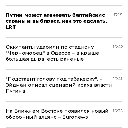
Путин может атаковать балтийские
17:15
страны и выбирает, как это сделать, –
LRT
Оккупанты ударили по стадиону
16:42
"Черноморец" в Одессе – в крыше
большая дыра, есть раненые
​"Подставит голову под табакерку", –
16:41
Эйдман описал сценарий краха власти
Путина
На Ближнем Востоке появился новый
16:35
оборонный альянс – Euronews