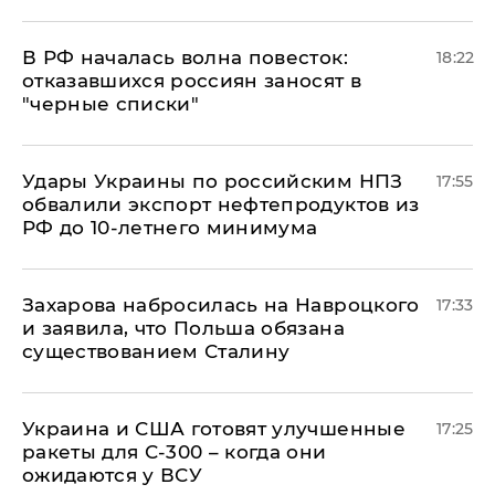
​В РФ началась волна повесток:
18:22
отказавшихся россиян заносят в
"черные списки"
Удары Украины по российским НПЗ
17:55
обвалили экспорт нефтепродуктов из
РФ до 10-летнего минимума
​Захарова набросилась на Навроцкого
17:33
и заявила, что Польша обязана
существованием Сталину
Украина и США готовят улучшенные
17:25
ракеты для С-300 – когда они
ожидаются у ВСУ