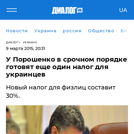
UA
Новости
Украина
россия
Общество
Блог
ДИАЛОГ
УКРАИНА
9 марта 2015, 20:31
У Порошенко в срочном порядке
готовят еще один налог для
украинцев
Новый налог для физлиц составит
30%.