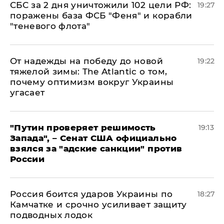
СБС за 2 дня уничтожили 102 цели РФ:
19:27
поражены база ФСБ "Феня" и корабли
"теневого флота"
От надежды на победу до новой
19:22
тяжелой зимы: The Atlantic о том,
почему оптимизм вокруг Украины
угасает
"Путин проверяет решимость
19:13
Запада", – Сенат США официально
взялся за "адские санкции" против
России
Россия боится ударов Украины по
18:27
Камчатке и срочно усиливает защиту
подводных лодок