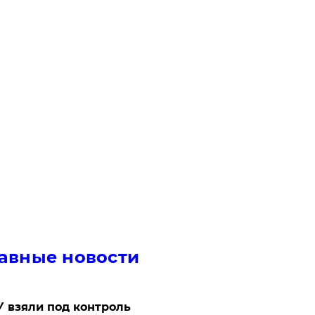
авные новости
 взяли под контроль