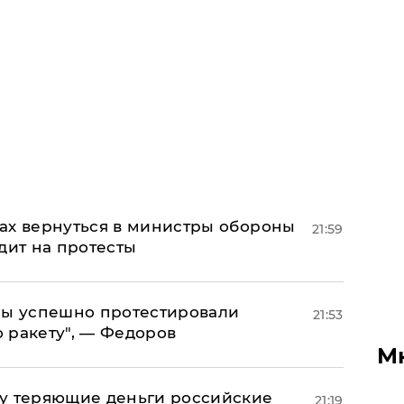
ах вернуться в министры обороны
21:59
дит на протесты
 мы успешно протестировали
21:53
 ракету", — Федоров
М
му теряющие деньги российские
21:19