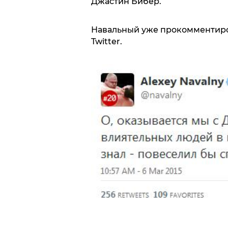
Джастин Бибер.
Навальный уже прокомментиров
Twitter.