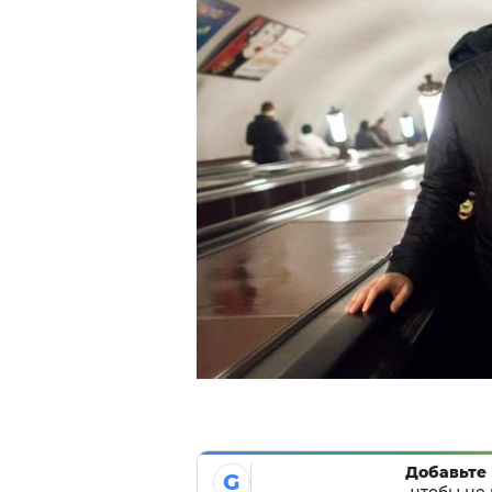
Добавьте 
G