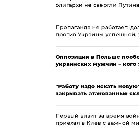
олигархи не свергли Путин
​Пропаганда не работает: д
против Украины успешной,
Оппозиция в Польше пообе
украинских мужчин – кого 
"Работу надо искать новую"
закрывать атакованные ск
Первый визит за время вой
приехал в Киев с важной м