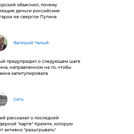
орский объяснил, почему
яющие деньги российские
гархи не свергли Путина
Валерий Чалый
ый предупредил о следующем шаге
ина, направленном на то, чтобы
аина капитулировала
Сеть
ий рассказал о последней
дерной "карте" Кремля, которую
ут активно "разыгрывать"