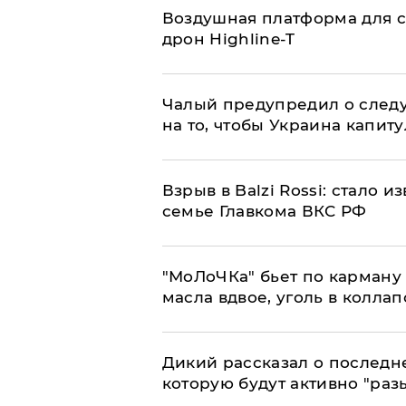
Воздушная платформа для с
дрон Highline-T
Чалый предупредил о след
на то, чтобы Украина капит
Взрыв в Balzi Rossi: стало 
семье Главкома ВКС РФ
​"МоЛоЧКа" бьет по карману 
масла вдвое, уголь в коллап
Дикий рассказал о последн
которую будут активно "раз