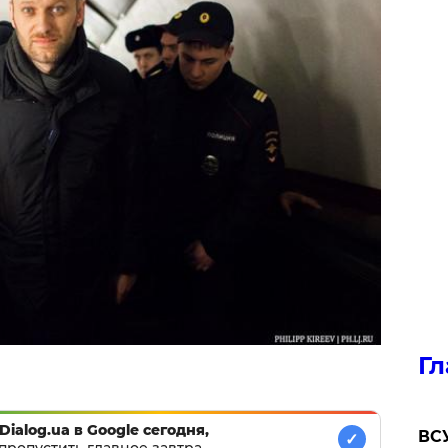
Гл
Dialog.ua в Google сегодня,
ВСУ
✓