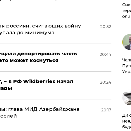
а
Сик
тер
оли
оля россиян, считающих войну
20:52
 упала до минимума
щала депортировать часть
20:44
это может коснуться
Чал
Пут
Укр
, – в РФ Wildberries начал
20:24
лады
ны: глава МИД Азербайджана
20:17
Дик
иссией
нея
буд