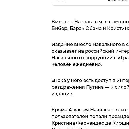
чтобы не 
Вместе с Навальным в этом сп
Бибер, Барак Обама и Кристи
Издание внесло Навального в с
оказывает на российский интер
Навального о коррупции в «Тр
человек ежедневно.
«Пока у него есть доступ в инт
раздражения Путина — и силой
издание.
Кроме Алексея Навального, в 
пользователей попали презид
Кристина Фернандес де Киршне