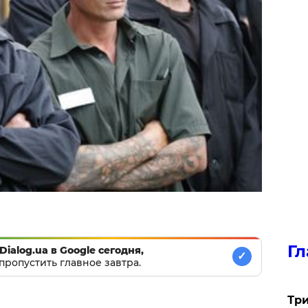
Гл
Dialog.ua в Google сегодня,
✓
пропустить главное завтра.
Три