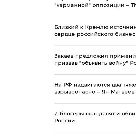
"карманной" оппозиции – Th
Близкий к Кремлю источник
сердце российского бизнес
Закаев предложил применит
призвав "объявить войну" Р
На РФ надвигаются два тяже
взрывоопасно – Ян Матвеев
Z-блогеры скандалят и обви
России