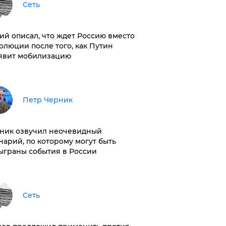
Сеть
ий описал, что ждет Россию вместо
олюции после того, как Путин
явит мобилизацию
Петр Черник
ник озвучил неочевидный
нарий, по которому могут быть
ыграны события в России
Сеть