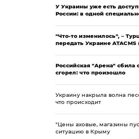
У Украины уже есть доступ 
России: в одной специальн
​"Что-то изменилось", – Т
передать Украине ATACMS 
​Российская "Арена" сбила 
сгорел: что произошло
​Украину накрыла волна пес
что происходит
​"Цены аховые, магазины пу
ситуацию в Крыму