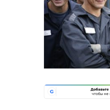
Добавьте 
G
чтобы не 