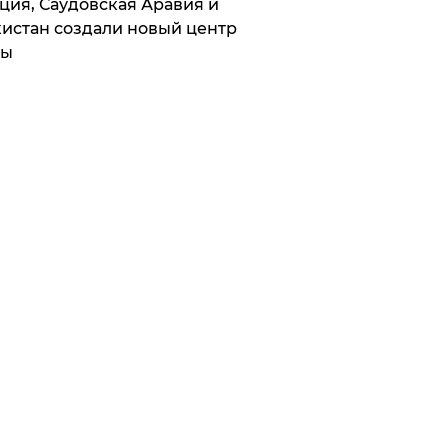
ция, Саудовская Аравия и
истан создали новый центр
лы