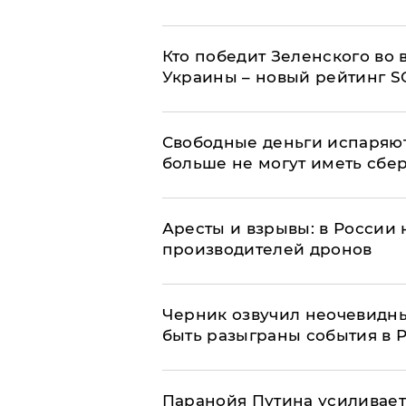
Кто победит Зеленского во
Украины – новый рейтинг S
Свободные деньги испаряю
больше не могут иметь сб
Аресты и взрывы: в России 
производителей дронов
Черник озвучил неочевидны
быть разыграны события в 
Паранойя Путина усиливает