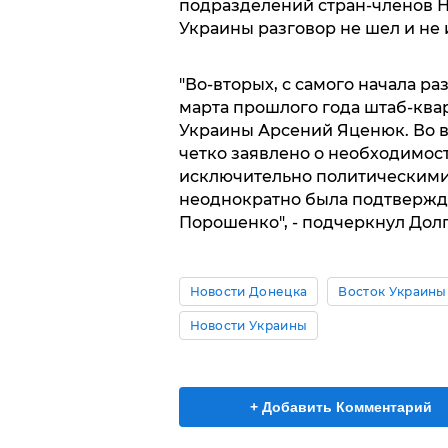
подразделений стран-членов Н
Украины разговор не шел и не и
"Во-вторых, с самого начала р
марта прошлого года штаб-кв
Украины Арсений Яценюк. Во в
четко заявлено о необходимос
исключительно политическими 
неоднократно была подтвержд
Порошенко", - подчеркнул Долг
Новости Донецка
Восток Украины
Новости Украины
+ Добавить Комментарий