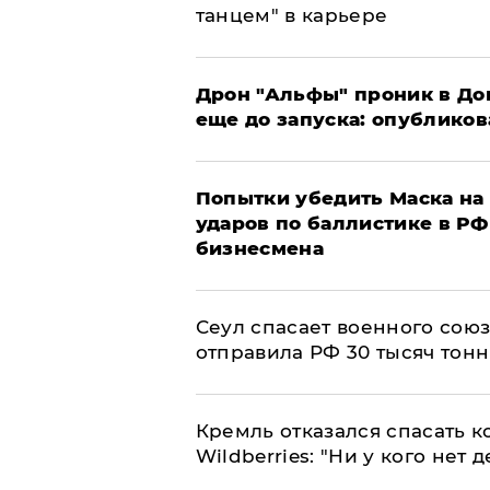
танцем" в карьере
Дрон "Альфы" проник в До
еще до запуска: опублико
Попытки убедить Маска на 
ударов по баллистике в РФ 
бизнесмена
​Сеул спасает военного со
отправила РФ 30 тысяч тон
Кремль отказался спасать 
Wildberries: "Ни у кого нет д