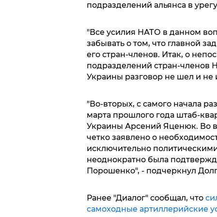
подразделений альянса в урег
"Все усилия НАТО в данном воп
забывать о том, что главной з
его стран-членов. Итак, о неп
подразделений стран-членов Н
Украины разговор не шел и не и
"Во-вторых, с самого начала р
марта прошлого года штаб-кв
Украины Арсений Яценюк. Во в
четко заявлено о необходимос
исключительно политическими 
неоднократно была подтвержд
Порошенко", - подчеркнул Долг
Ранее "Диалог" сообщал, что
си
самоходные артиллерийские уст