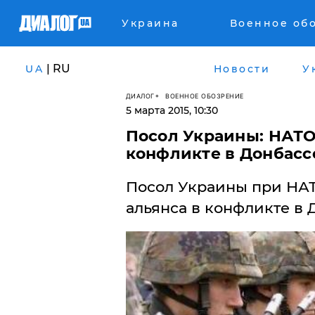
Украина
Военное об
| RU
UA
Новости
У
ДИАЛОГ
ВОЕННОЕ ОБОЗРЕНИЕ
5 марта 2015, 10:30
Посол Украины: НАТО 
конфликте в Донбасс
Посол Украины при НАТ
альянса в конфликте в 