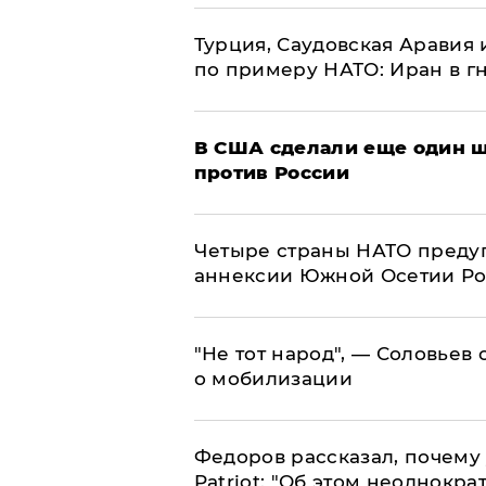
Турция, Саудовская Аравия
по примеру НАТО: Иран в г
В США сделали еще один ш
против России
Четыре страны НАТО преду
аннексии Южной Осетии Р
​"Не тот народ", — Соловьев
о мобилизации
Федоров рассказал, почему 
Patriot: "Об этом неоднокра