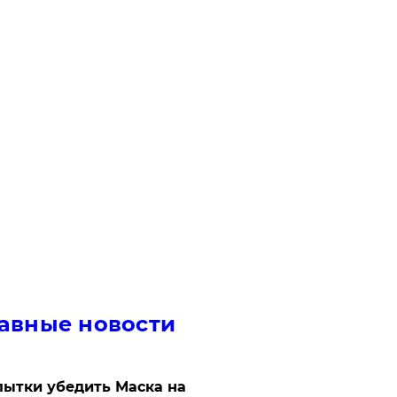
авные новости
ытки убедить Маска на