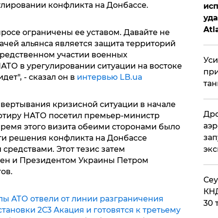
улировании конфликта на Донбассе.
исп
уда
Atl
росе ограничены ее уставом. Давайте не
би
адачей альянса является защита территорий
осредственном участии военных
Уси
АТО в урегулировании ситуации на востоке
при
дет", - сказал он в
интервью LB.ua
тан
азвертывания кризисной ситуации в начале
Дро
артиру НАТО посетил премьер-министр
аэр
ремя этого визита обеими сторонами было
зап
ти решения конфликта на Донбассе
средствами. Этот тезис затем
эк
ен и Президентом Украины Петром
ов.
​Се
КНД
лы АТО отвели от линии разграничения
30 
ановки 2С3 Акация и готовятся к третьему