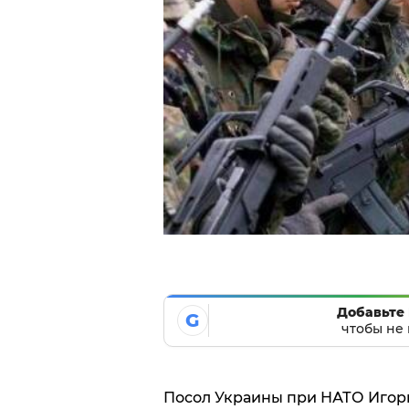
Добавьте 
G
чтобы не 
Посол Украины при НАТО Игорь