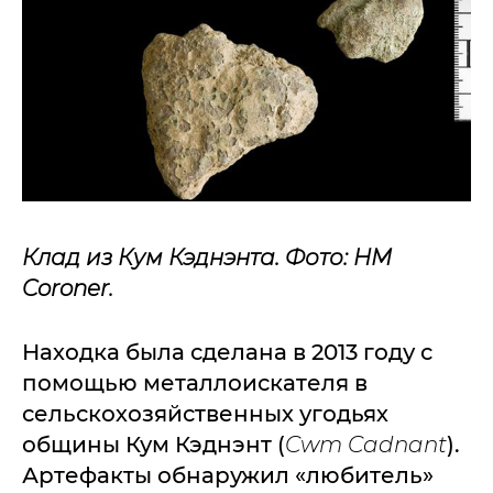
Клад из Кум Кэднэнта. Фото: HM
Coroner.
Находка была сделана в 2013 году с
помощью металлоискателя в
сельскохозяйственных угодьях
общины Кум Кэднэнт (
Cwm Cadnant
).
Артефакты обнаружил «любитель»