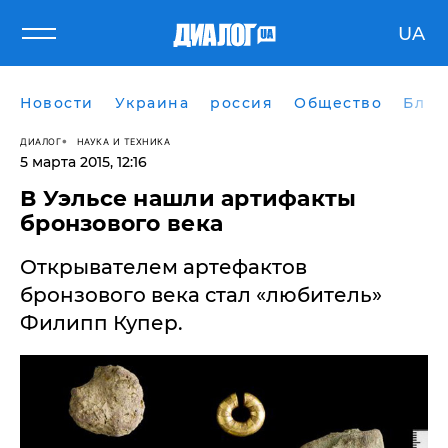
UA
Новости
Украина
россия
Общество
Блог
ДИАЛОГ
НАУКА И ТЕХНИКА
5 марта 2015, 12:16
В Уэльсе нашли артифакты
бронзового века
Открывателем артефактов
бронзового века стал «любитель»
Филипп Купер.