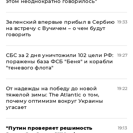
этом неоднократно говорилось"
Зеленский впервые прибыл в Сербию
19:33
на встречу с Вучичем – о чем будут
говорить
СБС за 2 дня уничтожили 102 цели РФ:
19:27
поражены база ФСБ "Беня" и корабли
"теневого флота"
От надежды на победу до новой
19:22
тяжелой зимы: The Atlantic о том,
почему оптимизм вокруг Украины
угасает
"Путин проверяет решимость
19:13