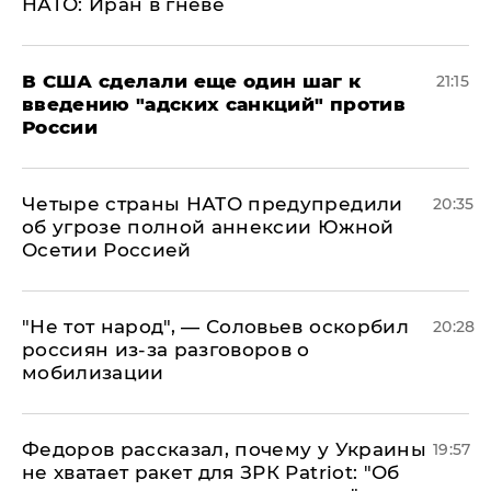
НАТО: Иран в гневе
В США сделали еще один шаг к
21:15
введению "адских санкций" против
России
Четыре страны НАТО предупредили
20:35
об угрозе полной аннексии Южной
Осетии Россией
​"Не тот народ", — Соловьев оскорбил
20:28
россиян из-за разговоров о
мобилизации
Федоров рассказал, почему у Украины
19:57
не хватает ракет для ЗРК Patriot: "Об