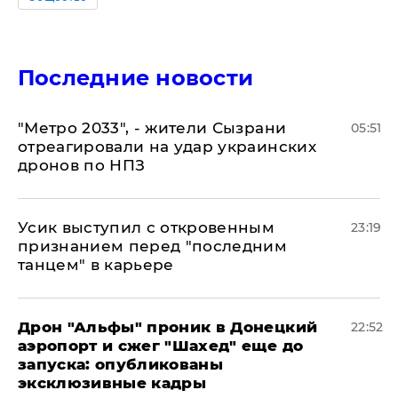
Последние новости
"Метро 2033", - жители Сызрани
05:51
отреагировали на удар украинских
дронов по НПЗ
Усик выступил с откровенным
23:19
признанием перед "последним
танцем" в карьере
Дрон "Альфы" проник в Донецкий
22:52
аэропорт и сжег "Шахед" еще до
запуска: опубликованы
эксклюзивные кадры