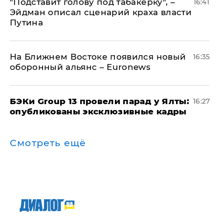
​"Подставит голову под табакерку", –
16:41
Эйдман описал сценарий краха власти
Путина
На Ближнем Востоке появился новый
16:35
оборонный альянс – Euronews
​БЭКи Group 13 провели парад у Ялты:
16:27
опубликованы эксклюзивные кадры
Смотреть ещё