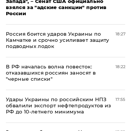
Запада", – Сенат США официально
взялся за "адские санкции" против
России
Россия боится ударов Украины по
18:27
Камчатке и срочно усиливает защиту
подводных лодок
​В РФ началась волна повесток:
18:22
отказавшихся россиян заносят в
"черные списки"
Удары Украины по российским НПЗ
17:55
обвалили экспорт нефтепродуктов из
РФ до 10-летнего минимума