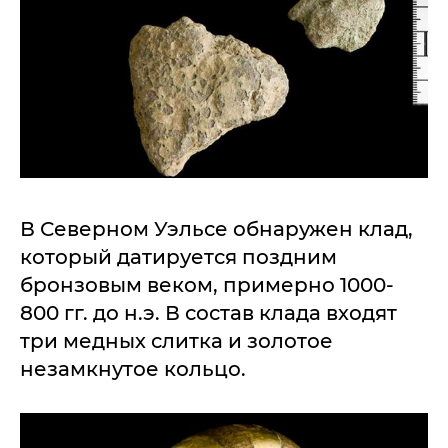
В Северном Уэльсе обнаружен клад,
который датируется поздним
бронзовым веком, примерно 1000-
800 гг. до н.э. В состав клада входят
три медных слитка и золотое
незамкнутое кольцо.