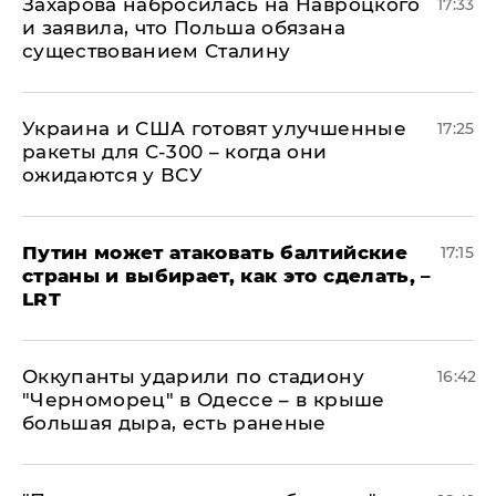
​Захарова набросилась на Навроцкого
17:33
и заявила, что Польша обязана
существованием Сталину
Украина и США готовят улучшенные
17:25
ракеты для С-300 – когда они
ожидаются у ВСУ
Путин может атаковать балтийские
17:15
страны и выбирает, как это сделать, –
LRT
Оккупанты ударили по стадиону
16:42
"Черноморец" в Одессе – в крыше
большая дыра, есть раненые