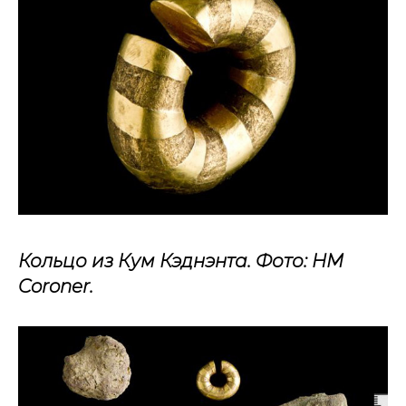
Кольцо из Кум Кэднэнта. Фото: HM
Coroner.