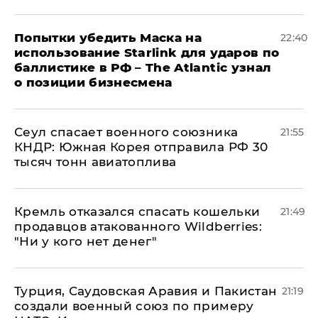
Попытки убедить Маска на
22:40
использование Starlink для ударов по
баллистике в РФ – The Atlantic узнал
о позиции бизнесмена
​Сеул спасает военного союзника
21:55
КНДР: Южная Корея отправила РФ 30
тысяч тонн авиатоплива
Кремль отказался спасать кошельки
21:49
продавцов атакованного Wildberries:
"Ни у кого нет денег"
Турция, Саудовская Аравия и Пакистан
21:19
создали военный союз по примеру