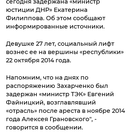
сегодня задержана «министр
юстиции ДНР» Екатерина
Филиппова. Об этом сообщают
информированные источники.
Девушке 27 лет, социальный лифт
вознес ее на вершины «республики»
22 октября 2014 года.
Напомним, что на днях по
распоряжению Захарченко был
задержан «министр ТЭК» Евгений
Файницкий, возглавлявший
«отрасль» после ареста в ноябре 2014
года Алексея Грановского", -
говорится в сообщении.