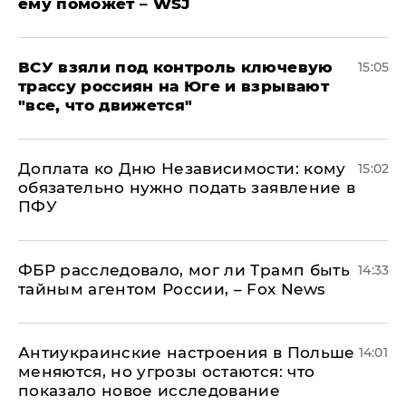
ему поможет – WSJ
ВСУ взяли под контроль ключевую
15:05
трассу россиян на Юге и взрывают
"все, что движется"
Доплата ко Дню Независимости: кому
15:02
обязательно нужно подать заявление в
ПФУ
ФБР расследовало, мог ли Трамп быть
14:33
тайным агентом России, – Fox News
Антиукраинские настроения в Польше
14:01
меняются, но угрозы остаются: что
показало новое исследование