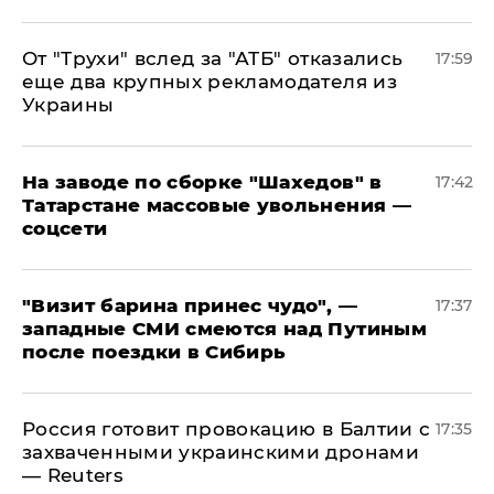
От "Трухи" вслед за "АТБ" отказались
17:59
еще два крупных рекламодателя из
Украины
На заводе по сборке "Шахедов" в
17:42
Татарстане массовые увольнения —
соцсети
"Визит барина принес чудо", —
17:37
западные СМИ смеются над Путиным
после поездки в Сибирь
​Россия готовит провокацию в Балтии с
17:35
захваченными украинскими дронами
— Reuters