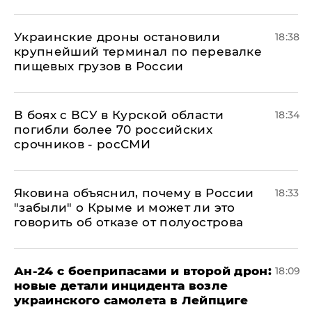
Украинские дроны остановили
18:38
крупнейший терминал по перевалке
пищевых грузов в России
В боях с ВСУ в Курской области
18:34
погибли более 70 российских
срочников - росСМИ
Яковина объяснил, почему в России
18:33
"забыли" о Крыме и может ли это
говорить об отказе от полуострова
Ан-24 с боеприпасами и второй дрон:
18:09
новые детали инцидента возле
украинского самолета в Лейпциге