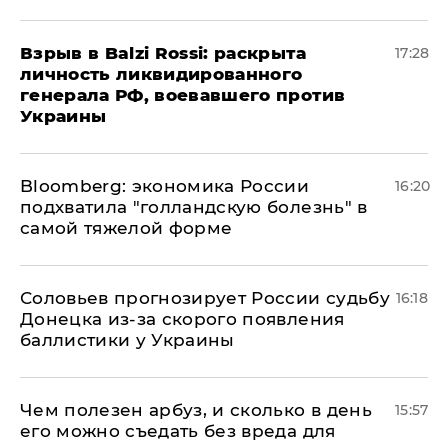
​Взрыв в Balzi Rossi: раскрыта
17:28
личность ликвидированного
генерала РФ, воевавшего против
Украины
Bloomberg: экономика России
16:20
подхватила "голландскую болезнь" в
самой тяжелой форме
Соловьев прогнозирует России судьбу
16:18
Донецка из-за скорого появления
баллистики у Украины
Чем полезен арбуз, и сколько в день
15:57
его можно съедать без вреда для