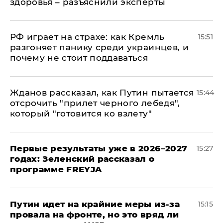
здоровья – разъяснили эксперты
РФ играет на страхе: как Кремль
15:51
разгоняет панику среди украинцев, и
почему не стоит поддаваться
Жданов рассказал, как Путин пытается
15:44
отсрочить "прилет черного лебедя",
который "готовится ко взлету"
Первые результаты уже в 2026–2027
15:27
годах: Зеленский рассказал о
программе FREYJA
Путин идет на крайние меры из-за
15:15
провала на фронте, но это вряд ли