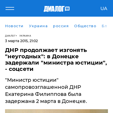
UA
Новости
Украина
россия
Общество
Блог
ДИАЛОГ
УКРАИНА
3 марта 2015, 21:02
ДНР продолжает изгонять
"неугодных": в Донецке
задержали "министра юстиции",
- соцсети
"Министр юстиции"
самопровозглашенной ДНР
Екатерина Филиппова была
задержана 2 марта в Донецке.