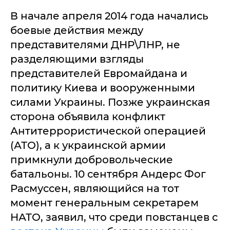
В начале апреля 2014 года начались
боевые действия между
представителями ДНР\ЛНР, не
разделяющими взгляды
представителей Евромайдана и
политику Киева и вооруженными
силами Украины. Позже украинская
сторона объявила конфликт
Антитеррористической операцией
(АТО), а к украинской армии
примкнули добровольческие
батальоны. 10 сентября Андерс Фог
Расмуссен, являющийся на тот
момент генеральным секретарем
НАТО, заявил, что среди повстанцев с