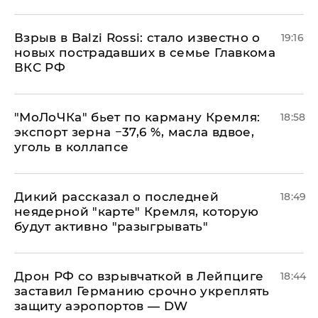
Взрыв в Balzi Rossi: стало известно о
19:16
новых пострадавших в семье Главкома
ВКС РФ
​"МоЛоЧКа" бьет по карману Кремля:
18:58
экспорт зерна −37,6 %, масла вдвое,
уголь в коллапсе
Дикий рассказал о последней
18:49
неядерной "карте" Кремля, которую
будут активно "разыгрывать"
​Дрон РФ со взрывчаткой в Лейпциге
18:44
заставил Германию срочно укреплять
защиту аэропортов — DW