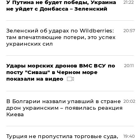
У Путина не будет победы, Украина
21:22
не уйдет с Донбасса – Зеленский
Зеленский об ударах по Wildberries:
20:57
там впечатляющие потери, это успех
украинских сил
Удары морских дронов ВМС ВСУ по
20:11
посту "Сиваш" в Черном море
показали на видео
В Болгарии назвали упавший в стране
20:02
дрон украинским – появилась реакция
Киева
Турция не пропустила торговые суда,
19:40