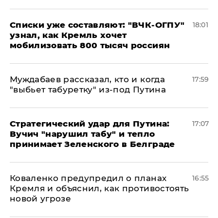
Списки уже составляют: "ВЧК-ОГПУ"
18:01
узнал, как Кремль хочет
мобилизовать 800 тысяч россиян
Муждабаев рассказал, кто и когда
17:59
"выбьет табуретку" из-под Путина
Стратегический удар для Путина:
17:07
Вучич "нарушил табу" и тепло
принимает Зеленского в Белграде
Коваленко предупредил о планах
16:55
Кремля и объяснил, как противостоять
новой угрозе