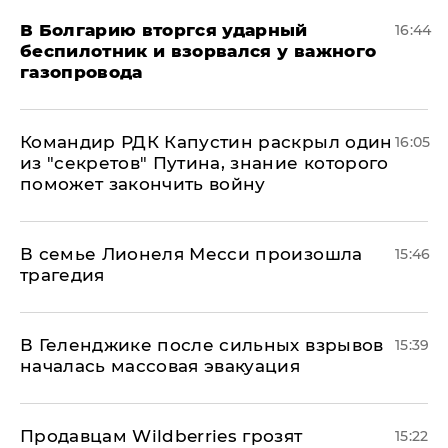
В Болгарию вторгся ударный
16:44
беспилотник и взорвался у важного
газопровода
Командир РДК Капустин раскрыл один
16:05
из "секретов" Путина, знание которого
поможет закончить войну
В семье Лионеля Месси произошла
15:46
трагедия
В Геленджике после сильных взрывов
15:39
началась массовая эвакуация
Продавцам Wildberries грозят
15:22