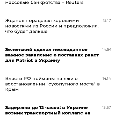
массовые банкротства – Reuters
Жданов порадовал хорошими
15:17
новостями из России и предположил,
что будет дальше
Зеленский сделал неожиданное
14:54
важное заявление о поставках ракет
для Patriot в Украину
Власти РФ пойманы на лжи о
14:14
восстановлении "сухопутного моста" в
Крым
Задержки до 12 часов: в Украине
13:57
возник транспортный коллапс на