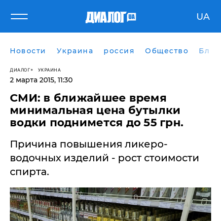
UA
Новости
Украина
россия
Общество
Блог
ДИАЛОГ
УКРАИНА
2 марта 2015, 11:30
СМИ: в ближайшее время
минимальная цена бутылки
водки поднимется до 55 грн.
Причина повышения ликеро-
водочных изделий - рост стоимости
спирта.