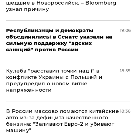
шедшие в Новороссийск, – Bloomberg
узнал причину
Республиканцы и демократы
19:06
объединились: в Сенате указали на
сильную поддержку "адских
санкций" против России
Кулеба "расставил точки над і" в
18:55
конфликте Украины с Польшей и
предупредил о новом витке
напряженности
В России массово ломаются китайские
18:36
авто из-за дефицита качественного
бензина: "Заливают Евро-2 и убивают
машину"