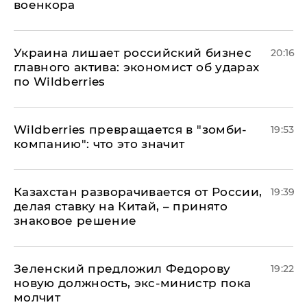
военкора
​Украина лишает российский бизнес
20:16
главного актива: экономист об ударах
по Wildberries
Wildberries превращается в "зомби-
19:53
компанию": что это значит
Казахстан разворачивается от России,
19:39
делая ставку на Китай, – принято
знаковое решение
Зеленский предложил Федорову
19:22
новую должность, экс-министр пока
молчит