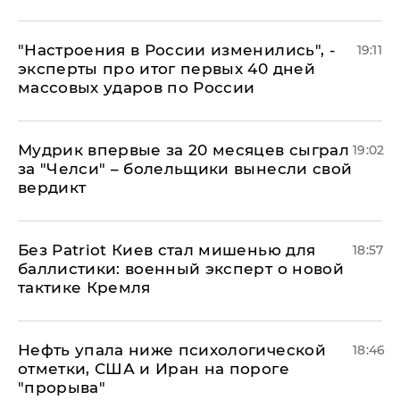
"Настроения в России изменились", -
19:11
эксперты про итог первых 40 дней
массовых ударов по России
Мудрик впервые за 20 месяцев сыграл
19:02
за "Челси" – болельщики вынесли свой
вердикт
​Без Patriot Киев стал мишенью для
18:57
баллистики: военный эксперт о новой
тактике Кремля
Нефть упала ниже психологической
18:46
отметки, США и Иран на пороге
"прорыва"