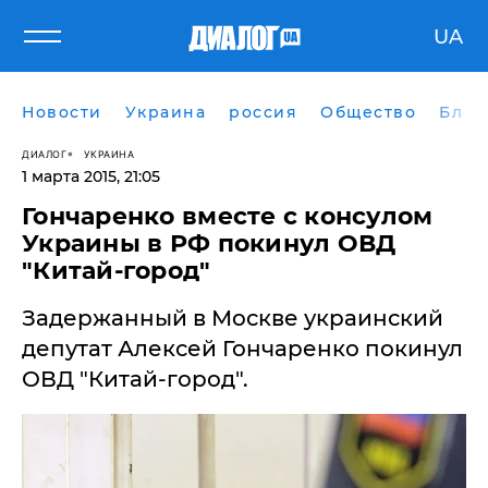
UA
Новости
Украина
россия
Общество
Блог
ДИАЛОГ
УКРАИНА
1 марта 2015, 21:05
Гончаренко вместе с консулом
Украины в РФ покинул ОВД
"Китай-город"
Задержанный в Москве украинский
депутат Алексей Гончаренко покинул
ОВД "Китай-город".