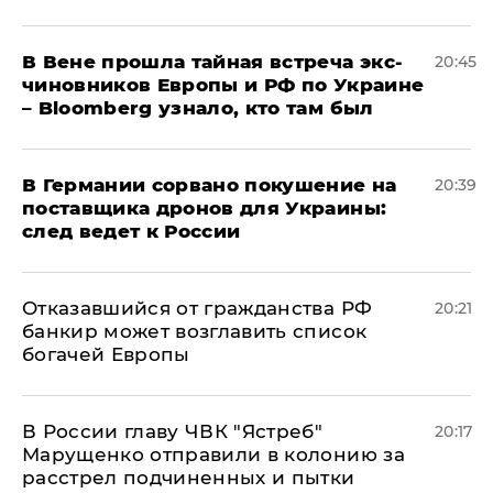
В Вене прошла тайная встреча экс-
20:45
чиновников Европы и РФ по Украине
– Bloomberg узнало, кто там был
​В Германии сорвано покушение на
20:39
поставщика дронов для Украины:
след ведет к России
Отказавшийся от гражданства РФ
20:21
банкир может возглавить список
богачей Европы
В России главу ЧВК "Ястреб"
20:17
Марущенко отправили в колонию за
расстрел подчиненных и пытки