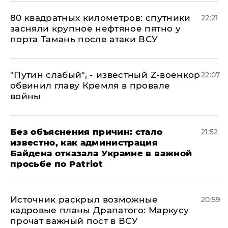
80 квадратных километров: спутники
22:21
засняли крупное нефтяное пятно у
порта Тамань после атаки ВСУ
​"Путин слабый", - известный Z-военкор
22:07
обвинил главу Кремля в провале
войны
Без объяснения причин: стало
21:52
известно, как администрация
Байдена отказала Украине в важной
просьбе по Patriot
​Источник раскрыл возможные
20:59
кадровые планы Драпатого: Маркусу
прочат важный пост в ВСУ