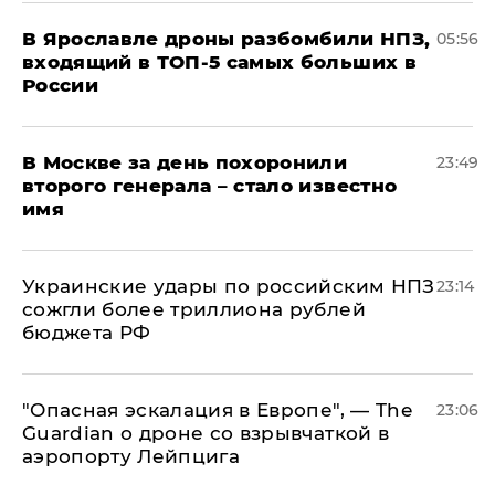
В Ярославле дроны разбомбили НПЗ,
05:56
входящий в ТОП-5 самых больших в
России
В Москве за день похоронили
23:49
второго генерала – стало известно
имя
Украинские удары по российским НПЗ
23:14
сожгли более триллиона рублей
бюджета РФ
"Опасная эскалация в Европе", — The
23:06
Guardian о дроне со взрывчаткой в
аэропорту Лейпцига