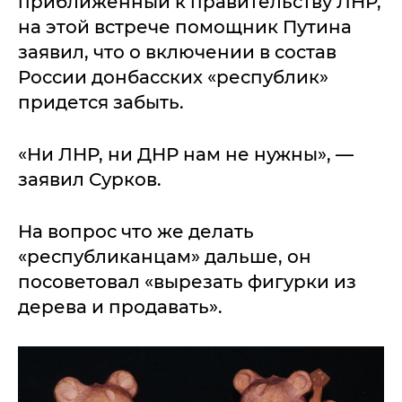
приближенный к правительству ЛНР,
на этой встрече помощник Путина
заявил, что о включении в состав
России донбасских «республик»
придется забыть.
«Ни ЛНР, ни ДНР нам не нужны», —
заявил Сурков.
На вопрос что же делать
«республиканцам» дальше, он
посоветовал «вырезать фигурки из
дерева и продавать».