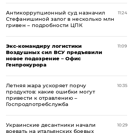
Антикоррупционный суд назначил
11:24
Стефанишиной залог в несколько млн
гривен – подробности ЦПК
Экс-командиру логистики
11:09
Воздушных сил ВСУ предъявили
новое подозрение – Офис
Генпрокурора
Летняя жара ускоряет порчу
10:35
продуктов: какие ошибки могут
привести к отравлению –
Госпродпотребслужба
Украинские десантники начали
10:29
воевать на итальянских боевых