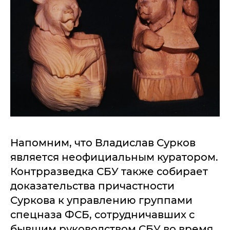
Напомним, что Владислав Сурков
является неофициальным куратором.
Контрразведка СБУ также собирает
доказательства причастности
Суркова к управлению группами
спецназа ФСБ, сотрудничавших с
бывшим руководством СБУ во время