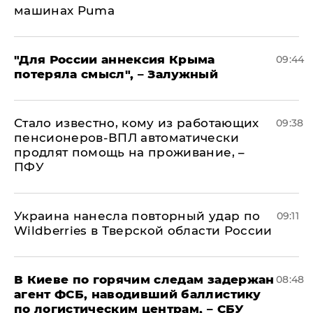
машинах Puma
"Для России аннексия Крыма
09:44
потеряла смысл", – Залужный
Стало известно, кому из работающих
09:38
пенсионеров-ВПЛ автоматически
продлят помощь на проживание, –
ПФУ
Украина нанесла повторный удар по
09:11
Wildberries в Тверской области России
В Киеве по горячим следам задержан
08:48
агент ФСБ, наводивший баллистику
по логистическим центрам, – СБУ