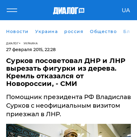
UA
Новости
Украина
россия
Общество
Блог
ДИАЛОГ
УКРАИНА
27 февраля 2015, 22:28
​Сурков посоветовал ДНР и ЛНР
вырезать фигурки из дерева.
Кремль отказался от
Новороссии, - СМИ
Помощник президента РФ Владислав
Сурков с неофициальным визитом
приезжал в ЛНР.