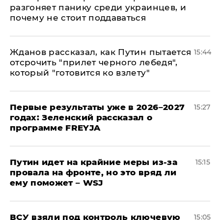
разгоняет панику среди украинцев, и
почему не стоит поддаваться
Жданов рассказал, как Путин пытается
15:44
отсрочить "прилет черного лебедя",
который "готовится ко взлету"
Первые результаты уже в 2026–2027
15:27
годах: Зеленский рассказал о
программе FREYJA
Путин идет на крайние меры из-за
15:15
провала на фронте, но это вряд ли
ему поможет – WSJ
ВСУ взяли под контроль ключевую
15:05