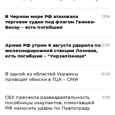
В Черном море РФ атаковала
13:16
торговое судно под флагом Гвинеи-
Бисау – есть погибшие
Армия РФ утром 6 августа ударила по
12:37
железнодорожной станции Лозовая,
есть погибшие – "Укрзалізниця"
В одной из областей Украины
12:20
проводят обыски в ТЦК – СМИ
СБУ пресекла разведдеятельность
11:38
пособницы оккупантов, помогавшей
РФ наносить удары по Павлограду