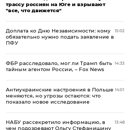
трассу россиян на Юге и взрывают
"все, что движется"
Доплата ко Дню Независимости: кому
15:02
обязательно нужно подать заявление в
ПФУ
ФБР расследовало, мог ли Трамп быть
14:33
тайным агентом России, – Fox News
Антиукраинские настроения в Польше
14:01
меняются, но угрозы остаются: что
показало новое исследование
НАБУ рассекретило информацию, в
13:48
чем подозревают Ольгу Стефанишину