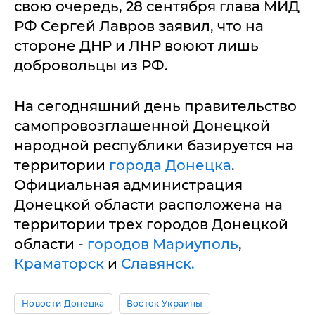
свою очередь, 28 сентября глава МИД
РФ Сергей Лавров заявил, что на
стороне ДНР и ЛНР воюют лишь
добровольцы из РФ.
На сегодняшний день правительство
самопровозглашенной Донецкой
народной республики базируется на
территории
города Донецка
.
Официальная администрация
Донецкой области расположена на
территории трех городов Донецкой
области -
городов Мариуполь
,
Краматорск
и
Славянск.
Новости Донецка
Восток Украины