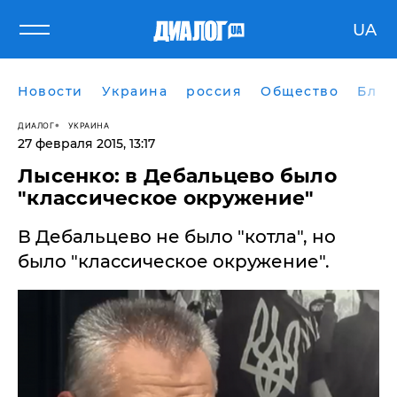
UA
Новости
Украина
россия
Общество
Блог
ДИАЛОГ
УКРАИНА
27 февраля 2015, 13:17
Лысенко: в Дебальцево было
"классическое окружение"
В Дебальцево не было "котла", но
было "классическое окружение".