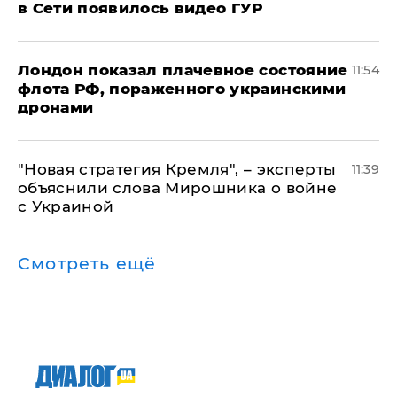
в Сети появилось видео ГУР
Лондон показал плачевное состояние
11:54
флота РФ, пораженного украинскими
дронами
"Новая стратегия Кремля", – эксперты
11:39
объяснили слова Мирошника о войне
с Украиной
Смотреть ещё