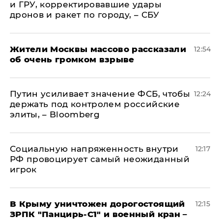
и ГРУ, корректировавшие удары
дронов и ракет по городу, – СБУ
Жители Москвы массово рассказали
12:54
об очень громком взрыве
Путин усиливает значение ФСБ, чтобы
12:24
держать под контролем российские
элиты, – Bloomberg
Социальную напряженность внутри
12:17
РФ провоцирует самый неожиданный
игрок
В Крыму уничтожен дорогостоящий
12:15
ЗРПК "Панцирь-С1" и военный кран –