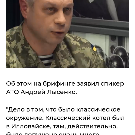
Об этом на брифинге заявил спикер
АТО Андрей Лысенко.
"Дело в том, что было классическое
окружение. Классический котел был
в Илловайске, там, действительно,
было допущено очень много