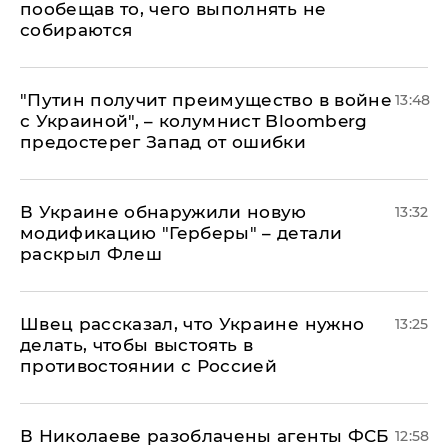
пообещав то, чего выполнять не
собираются
"Путин получит преимущество в войне
13:48
с Украиной", – колумнист Bloomberg
предостерег Запад от ошибки
В Украине обнаружили новую
13:32
модификацию "Герберы" – детали
раскрыл Флеш
Швец рассказал, что Украине нужно
13:25
делать, чтобы выстоять в
противостоянии с Россией
В Николаеве разоблачены агенты ФСБ
12:58