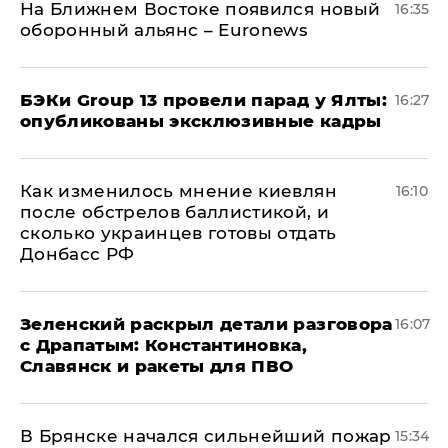
На Ближнем Востоке появился новый
16:35
оборонный альянс – Euronews
​БЭКи Group 13 провели парад у Ялты:
16:27
опубликованы эксклюзивные кадры
Как изменилось мнение киевлян
16:10
после обстрелов баллистикой, и
сколько украинцев готовы отдать
Донбасс РФ
​Зеленский раскрыл детали разговора
16:07
с Драпатым: Константиновка,
Славянск и ракеты для ПВО
В Брянске начался сильнейший пожар
15:34