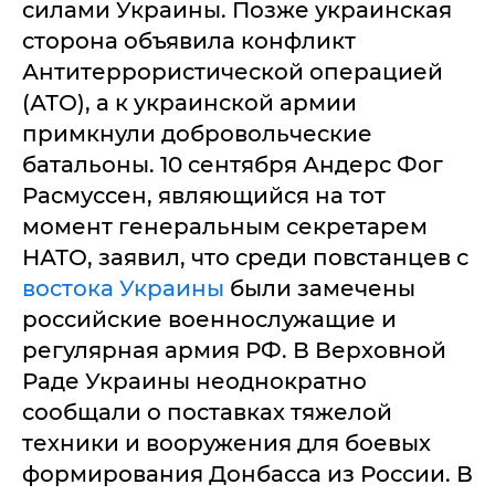
силами Украины. Позже украинская
сторона объявила конфликт
Антитеррористической операцией
(АТО), а к украинской армии
примкнули добровольческие
батальоны. 10 сентября Андерс Фог
Расмуссен, являющийся на тот
момент генеральным секретарем
НАТО, заявил, что среди повстанцев с
востока Украины
были замечены
российские военнослужащие и
регулярная армия РФ. В Верховной
Раде Украины неоднократно
сообщали о поставках тяжелой
техники и вооружения для боевых
формирования Донбасса из России. В