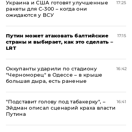
Украина и США готовят улучшенные
17:25
ракеты для С-300 – когда они
ожидаются у ВСУ
Путин может атаковать балтийские
17:15
страны и выбирает, как это сделать –
LRT
Оккупанты ударили по стадиону
16:42
"Черноморец" в Одессе – в крыше
большая дыра, есть раненые
​"Подставит голову под табакерку", –
16:41
Эйдман описал сценарий краха власти
Путина