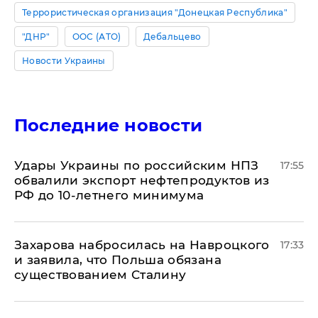
Террористическая организация "Донецкая Республика"
"ДНР"
ООС (АТО)
Дебальцево
Новости Украины
Последние новости
Удары Украины по российским НПЗ
17:55
обвалили экспорт нефтепродуктов из
РФ до 10-летнего минимума
​Захарова набросилась на Навроцкого
17:33
и заявила, что Польша обязана
существованием Сталину