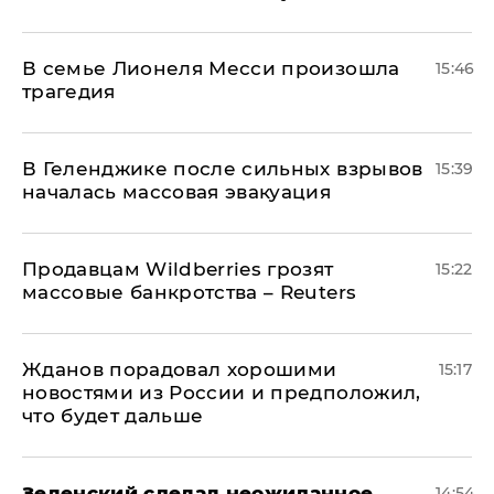
В семье Лионеля Месси произошла
15:46
трагедия
В Геленджике после сильных взрывов
15:39
началась массовая эвакуация
Продавцам Wildberries грозят
15:22
массовые банкротства – Reuters
Жданов порадовал хорошими
15:17
новостями из России и предположил,
что будет дальше
Зеленский сделал неожиданное
14:54