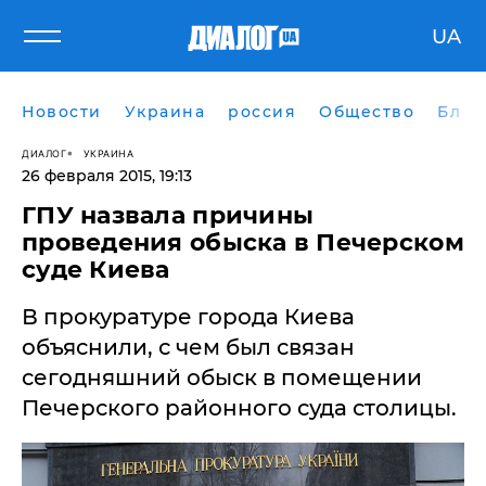
UA
Новости
Украина
россия
Общество
Блог
ДИАЛОГ
УКРАИНА
26 февраля 2015, 19:13
ГПУ назвала причины
проведения обыска в Печерском
суде Киева
В прокуратуре города Киева
объяснили, с чем был связан
сегодняшний обыск в помещении
Печерского районного суда столицы.