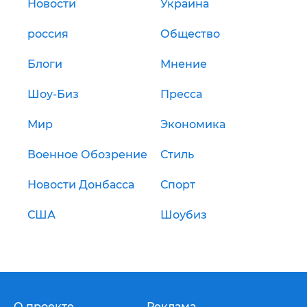
Новости
Украина
россия
Общество
Блоги
Мнение
Шоу-Биз
Пресса
Мир
Экономика
Военное Обозрение
Стиль
Новости Донбасса
Спорт
США
Шоубиз
О проекте
Реклама