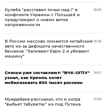
Кулеба "расставил точки над і" в
18:55
конфликте Украины с Польшей и
предупредил о новом витке
напряженности
В России массово ломаются китайские
18:36
авто из-за дефицита качественного
бензина: "Заливают Евро-2 и убивают
машину"
Списки уже составляют: "ВЧК-ОГПУ"
18:01
узнал, как Кремль хочет
мобилизовать 800 тысяч россиян
Муждабаев рассказал, кто и когда
17:59
"выбьет табуретку" из-под Путина