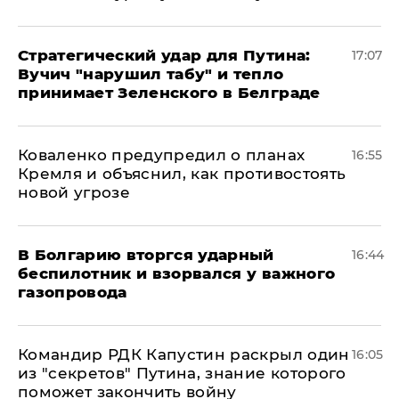
Стратегический удар для Путина:
17:07
Вучич "нарушил табу" и тепло
принимает Зеленского в Белграде
Коваленко предупредил о планах
16:55
Кремля и объяснил, как противостоять
новой угрозе
В Болгарию вторгся ударный
16:44
беспилотник и взорвался у важного
газопровода
Командир РДК Капустин раскрыл один
16:05
из "секретов" Путина, знание которого
поможет закончить войну