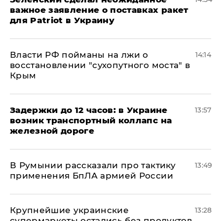
важное заявление о поставках ракет
для Patriot в Украину
Власти РФ пойманы на лжи о
14:14
восстановлении "сухопутного моста" в
Крым
Задержки до 12 часов: в Украине
13:57
возник транспортный коллапс на
железной дороге
В Румынии рассказали про тактику
13:49
применения БпЛА армией России
Крупнейшие украинские
13:28
супермаркеты остались без продуктов