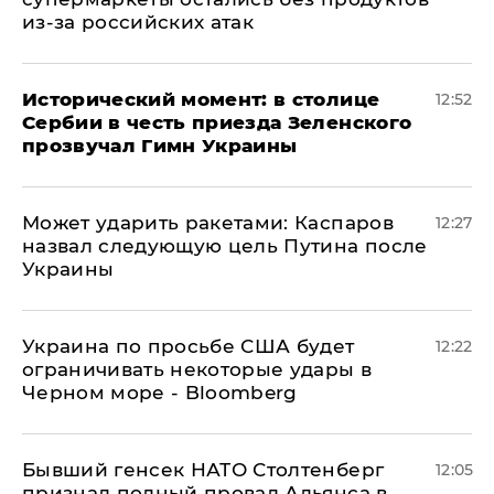
из-за российских атак
Исторический момент: в столице
12:52
Сербии в честь приезда Зеленского
прозвучал Гимн Украины
Может ударить ракетами: Каспаров
12:27
назвал следующую цель Путина после
Украины
Украина по просьбе США будет
12:22
ограничивать некоторые удары в
Черном море - Bloomberg
Бывший генсек НАТО Столтенберг
12:05
признал полный провал Альянса в