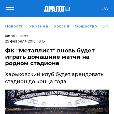
UA
Новости
Украина
россия
Общество
Блог
ДИАЛОГ
СПОРТ
25 февраля 2015, 18:13
ФК "Металлист" вновь будет
играть домашние матчи на
родном стадионе
Харьковский клуб будет арендовать
стадион до конца года.