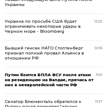
Украины
Украина по просьбе США будет
12:22
ограничивать некоторые удары в
Черном море - Bloomberg
Бывший генсек НАТО Столтенберг
12:05
признал полный провал Альянса в
отношении РФ
Путин боится БПЛА ВСУ после атаки
11:51
на резиденцию на Валдае, прячась от
них в неевропейской части РФ
Сенатор Блюменталь обратился к
11:37
Путину после принятия "адских