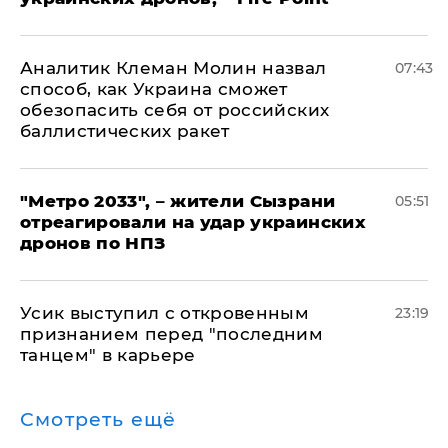
Аналитик Клеман Молин назвал
07:43
способ, как Украина сможет
обезопасить себя от российских
баллистических ракет
"Метро 2033", – жители Сызрани
05:51
отреагировали на удар украинских
дронов по НПЗ
Усик выступил с откровенным
23:19
признанием перед "последним
танцем" в карьере
Смотреть ещё