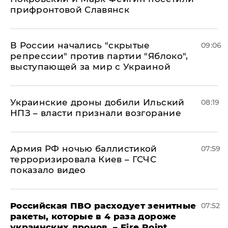
прифронтовой Славянск
В России начались "скрытые
09:06
репрессии" против партии "Яблоко",
выступающей за мир с Украиной
Украинские дроны добили Ильский
08:19
НПЗ – власти признали возгорание
Армия РФ ночью баллистикой
07:59
терроризировала Киев – ГСЧС
показало видео
Российская ПВО расходует зенитные
07:52
ракеты, которые в 4 раза дороже
украинских дронов, – Fire Point