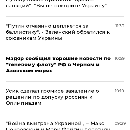
санкций": "Вы не покорите Украину"
"Путин отчаянно цепляется за
11:33
баллистику", - Зеленский обратился к
союзникам Украины
Мадяр сообщил хорошие новости по
10:59
"теневому флоту" РФ в Черном и
Азовском морях
Усик сделал громкое заявление о
10:19
решении по допуску россиян к
Олимпиадам
"Война выиграна Украиной", – Макс
09:29
Покровский и Марк Фейгин посетили