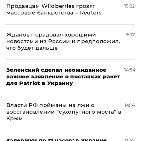
Продавцам Wildberries грозят
15:22
массовые банкротства – Reuters
Жданов порадовал хорошими
15:17
новостями из России и предположил,
что будет дальше
Зеленский сделал неожиданное
14:54
важное заявление о поставках ракет
для Patriot в Украину
Власти РФ пойманы на лжи о
14:14
восстановлении "сухопутного моста" в
Крым
Задержки до 12 часов: в Украине
13:57