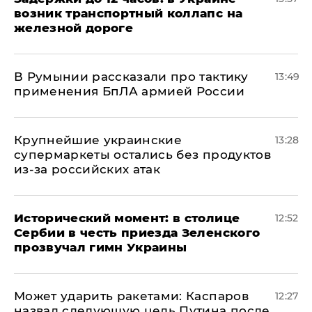
возник транспортный коллапс на
железной дороге
В Румынии рассказали про тактику
13:49
применения БпЛА армией России
Крупнейшие украинские
13:28
супермаркеты остались без продуктов
из-за российских атак
Исторический момент: в столице
12:52
Сербии в честь приезда Зеленского
прозвучал гимн Украины
Может ударить ракетами: Каспаров
12:27
назвал следующую цель Путина после