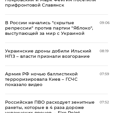
прифронтовой Славянск
В России начались "скрытые
09:06
репрессии" против партии "Яблоко",
выступающей за мир с Украиной
Украинские дроны добили Ильский
08:19
НПЗ – власти признали возгорание
Армия РФ ночью баллистикой
07:59
терроризировала Киев – ГСЧС
показало видео
Российская ПВО расходует зенитные
07:52
ракеты, которые в 4 раза дороже
украинских дронов, – Fire Point