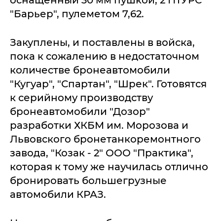
"Барьер", пулеметом 7,62.
Закуплены, и поставлены в войска,
пока к сожалению в недостаточном
количестве бронеавтомобили
"Кугуар", "Спартан", "Шрек". Готовятся
к серийному производству
бронеавтомобили "Дозор"
разработки ХКБМ им. Морозова и
Львовского бронетанкоремонтного
завода, "Козак - 2" ООО "Практика",
которая к тому же научилась отлично
бронировать большегрузные
автомобили КРАЗ.