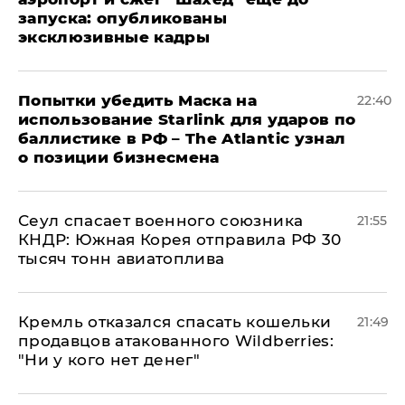
запуска: опубликованы
эксклюзивные кадры
Попытки убедить Маска на
22:40
использование Starlink для ударов по
баллистике в РФ – The Atlantic узнал
о позиции бизнесмена
​Сеул спасает военного союзника
21:55
КНДР: Южная Корея отправила РФ 30
тысяч тонн авиатоплива
Кремль отказался спасать кошельки
21:49
продавцов атакованного Wildberries:
"Ни у кого нет денег"