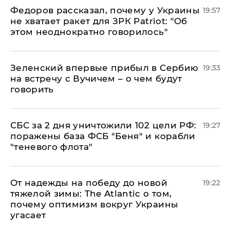
Федоров рассказал, почему у Украины
19:57
не хватает ракет для ЗРК Patriot: "Об
этом неоднократно говорилось"
Зеленский впервые прибыл в Сербию
19:33
на встречу с Вучичем – о чем будут
говорить
СБС за 2 дня уничтожили 102 цели РФ:
19:27
поражены база ФСБ "Беня" и корабли
"теневого флота"
От надежды на победу до новой
19:22
тяжелой зимы: The Atlantic о том,
почему оптимизм вокруг Украины
угасает