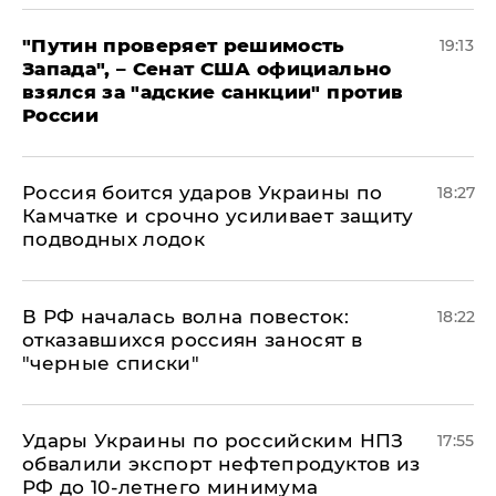
"Путин проверяет решимость
19:13
Запада", – Сенат США официально
взялся за "адские санкции" против
России
Россия боится ударов Украины по
18:27
Камчатке и срочно усиливает защиту
подводных лодок
​В РФ началась волна повесток:
18:22
отказавшихся россиян заносят в
"черные списки"
Удары Украины по российским НПЗ
17:55
обвалили экспорт нефтепродуктов из
РФ до 10-летнего минимума