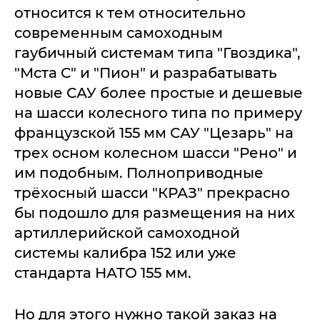
относится к тем относительно
современным самоходным
гаубичный системам типа "Гвоздика",
"Мста С" и "Пион" и разрабатывать
новые САУ более простые и дешевые
на шасси колесного типа по примеру
французской 155 мм САУ "Цезарь" на
трех осном колесном шасси "Рено" и
им подобным. Полноприводные
трёхосный шасси "КРАЗ" прекрасно
бы подошло для размещения на них
артиллерийской самоходной
системы калибра 152 или уже
стандарта НАТО 155 мм.
Но для этого нужно такой заказ на