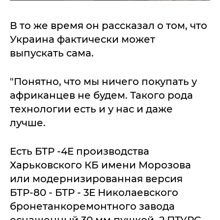
В то же время он рассказал о том, что
Украина фактически может
выпускать сама.
"Понятно, что мы ничего покупать у
африканцев не будем. Такого рода
технологии есть и у нас и даже
лучше.
Есть БТР -4Е производства
Харьковского КБ имени Морозова
или модернизированная версия
БТР-80 - БТР - 3Е Николаевского
бронетанкоремонтного завода
оснащенный 30 мм пушкой, 2 ПТУРС