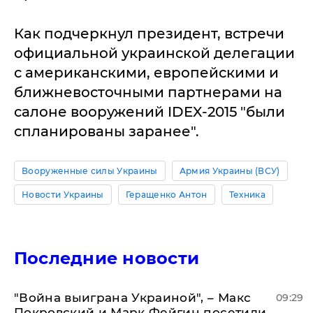
Как подчеркнул президент, встречи
официальной украинской делегации
с американскими, европейскими и
ближневосточными партнерами на
салоне вооружений IDEX-2015 "были
спланированы заранее".
Вооруженные силы Украины
Армия Украины (ВСУ)
Новости Украины
Геращенко Антон
Техника
Последние новости
"Война выиграна Украиной", – Макс
09:29
Покровский и Марк Фейгин посетили