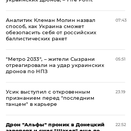
Аналитик Клеман Молин назвал
07:43
способ, как Украина сможет
обезопасить себя от российских
баллистических ракет
"Метро 2033", – жители Сызрани
05:51
отреагировали на удар украинских
дронов по НПЗ
Усик выступил с откровенным
23:19
признанием перед "последним
танцем" в карьере
Дрон "Альфы" проник в Донецкий
22:52
аэропорт и сжег "Шахед" еще до