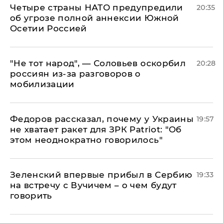
Четыре страны НАТО предупредили
20:35
об угрозе полной аннексии Южной
Осетии Россией
​"Не тот народ", — Соловьев оскорбил
20:28
россиян из-за разговоров о
мобилизации
Федоров рассказал, почему у Украины
19:57
не хватает ракет для ЗРК Patriot: "Об
этом неоднократно говорилось"
Зеленский впервые прибыл в Сербию
19:33
на встречу с Вучичем – о чем будут
говорить