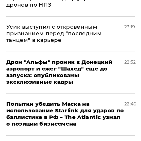
дронов по НПЗ
Усик выступил с откровенным
23:19
признанием перед "последним
танцем" в карьере
Дрон "Альфы" проник в Донецкий
22:52
аэропорт и сжег "Шахед" еще до
запуска: опубликованы
эксклюзивные кадры
Попытки убедить Маска на
22:40
использование Starlink для ударов по
баллистике в РФ – The Atlantic узнал
о позиции бизнесмена