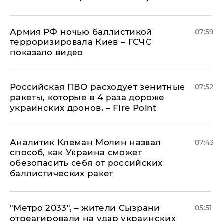
Армия РФ ночью баллистикой
07:59
терроризировала Киев – ГСЧС
показало видео
Российская ПВО расходует зенитные
07:52
ракеты, которые в 4 раза дороже
украинских дронов, – Fire Point
Аналитик Клеман Молин назвал
07:43
способ, как Украина сможет
обезопасить себя от российских
баллистических ракет
"Метро 2033", – жители Сызрани
05:51
отреагировали на удар украинских