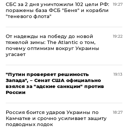
СБС за 2 дня уничтожили 102 цели РФ:
19:27
поражены база ФСБ "Беня" и корабли
"теневого флота"
От надежды на победу до новой
19:22
тяжелой зимы: The Atlantic о том,
почему оптимизм вокруг Украины
угасает
"Путин проверяет решимость
19:13
Запада", – Сенат США официально
взялся за "адские санкции" против
России
Россия боится ударов Украины по
18:27
Камчатке и срочно усиливает защиту
подводных лодок