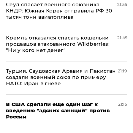
​Сеул спасает военного союзника
21:55
КНДР: Южная Корея отправила РФ 30
тысяч тонн авиатоплива
Кремль отказался спасать кошельки
21:49
продавцов атакованного Wildberries:
"Ни у кого нет денег"
Турция, Саудовская Аравия и Пакистан
21:19
создали военный союз по примеру
НАТО: Иран в гневе
В США сделали еще один шаг к
21:15
введению "адских санкций" против
России