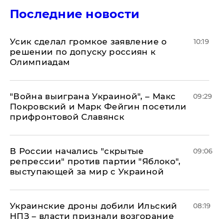
Последние новости
Усик сделал громкое заявление о
10:19
решении по допуску россиян к
Олимпиадам
"Война выиграна Украиной", – Макс
09:29
Покровский и Марк Фейгин посетили
прифронтовой Славянск
В России начались "скрытые
09:06
репрессии" против партии "Яблоко",
выступающей за мир с Украиной
Украинские дроны добили Ильский
08:19
НПЗ – власти признали возгорание