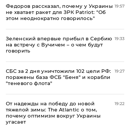
Федоров рассказал, почему у Украины
19:57
не хватает ракет для ЗРК Patriot: "Об
этом неоднократно говорилось"
Зеленский впервые прибыл в Сербию
19:33
на встречу с Вучичем – о чем будут
говорить
СБС за 2 дня уничтожили 102 цели РФ:
19:27
поражены база ФСБ "Беня" и корабли
"теневого флота"
От надежды на победу до новой
19:22
тяжелой зимы: The Atlantic о том,
почему оптимизм вокруг Украины
угасает