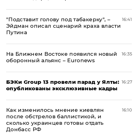
​"Подставит голову под табакерку", –
16:41
Эйдман описал сценарий краха власти
Путина
На Ближнем Востоке появился новый
16:35
оборонный альянс – Euronews
​БЭКи Group 13 провели парад у Ялты:
16:27
опубликованы эксклюзивные кадры
Как изменилось мнение киевлян
16:10
после обстрелов баллистикой, и
сколько украинцев готовы отдать
Донбасс РФ