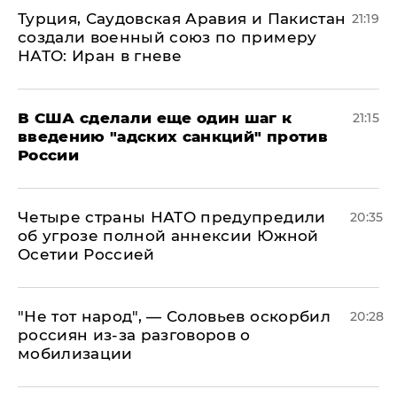
Турция, Саудовская Аравия и Пакистан
21:19
создали военный союз по примеру
НАТО: Иран в гневе
В США сделали еще один шаг к
21:15
введению "адских санкций" против
России
Четыре страны НАТО предупредили
20:35
об угрозе полной аннексии Южной
Осетии Россией
​"Не тот народ", — Соловьев оскорбил
20:28
россиян из-за разговоров о
мобилизации