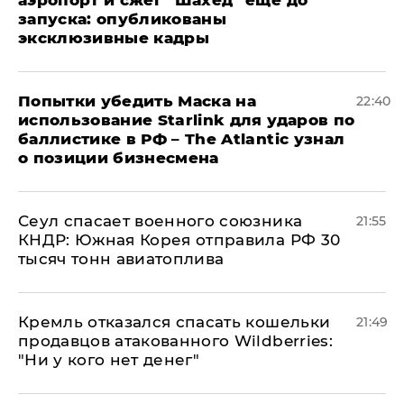
запуска: опубликованы
эксклюзивные кадры
Попытки убедить Маска на
22:40
использование Starlink для ударов по
баллистике в РФ – The Atlantic узнал
о позиции бизнесмена
​Сеул спасает военного союзника
21:55
КНДР: Южная Корея отправила РФ 30
тысяч тонн авиатоплива
Кремль отказался спасать кошельки
21:49
продавцов атакованного Wildberries:
"Ни у кого нет денег"