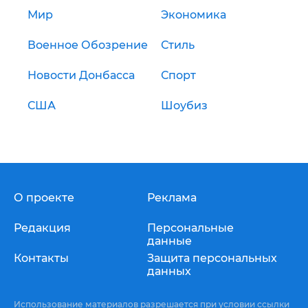
Мир
Экономика
Военное Обозрение
Стиль
Новости Донбасса
Спорт
США
Шоубиз
О проекте
Реклама
Редакция
Персональные
данные
Контакты
Защита персональных
данных
Использование материалов разрешается при условии ссылки