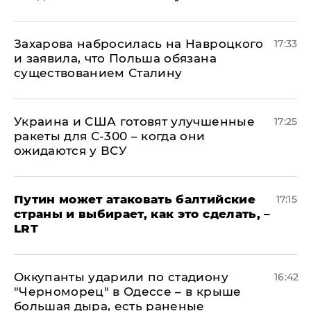
​Захарова набросилась на Навроцкого
17:33
и заявила, что Польша обязана
существованием Сталину
Украина и США готовят улучшенные
17:25
ракеты для С-300 – когда они
ожидаются у ВСУ
Путин может атаковать балтийские
17:15
страны и выбирает, как это сделать, –
LRT
Оккупанты ударили по стадиону
16:42
"Черноморец" в Одессе – в крыше
большая дыра, есть раненые