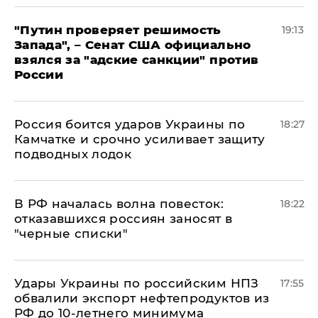
"Путин проверяет решимость
19:13
Запада", – Сенат США официально
взялся за "адские санкции" против
России
Россия боится ударов Украины по
18:27
Камчатке и срочно усиливает защиту
подводных лодок
​В РФ началась волна повесток:
18:22
отказавшихся россиян заносят в
"черные списки"
Удары Украины по российским НПЗ
17:55
обвалили экспорт нефтепродуктов из
РФ до 10-летнего минимума