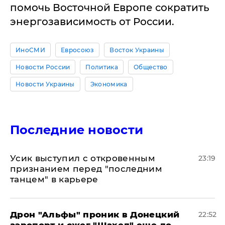
помочь Восточной Европе сократить
энергозависимость от России.
ИноСМИ
Евросоюз
Восток Украины
Новости России
Политика
Общество
Новости Украины
Экономика
Последние новости
Усик выступил с откровенным
23:19
признанием перед "последним
танцем" в карьере
Дрон "Альфы" проник в Донецкий
22:52
аэропорт и сжег "Шахед" еще до