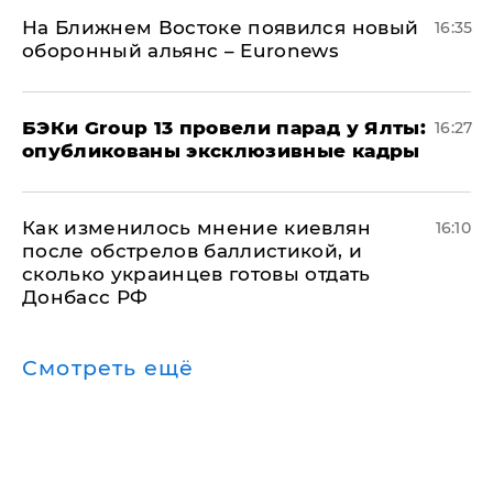
На Ближнем Востоке появился новый
16:35
оборонный альянс – Euronews
​БЭКи Group 13 провели парад у Ялты:
16:27
опубликованы эксклюзивные кадры
Как изменилось мнение киевлян
16:10
после обстрелов баллистикой, и
сколько украинцев готовы отдать
Донбасс РФ
Смотреть ещё