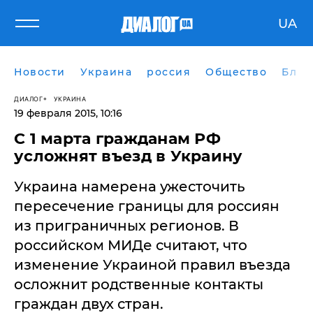
UA
Новости
Украина
россия
Общество
Блог
ДИАЛОГ
УКРАИНА
19 февраля 2015, 10:16
С 1 марта гражданам РФ
усложнят въезд в Украину
Украина намерена ужесточить
пересечение границы для россиян
из приграничных регионов. В
российском МИДе считают, что
изменение Украиной правил въезда
осложнит родственные контакты
граждан двух стран.