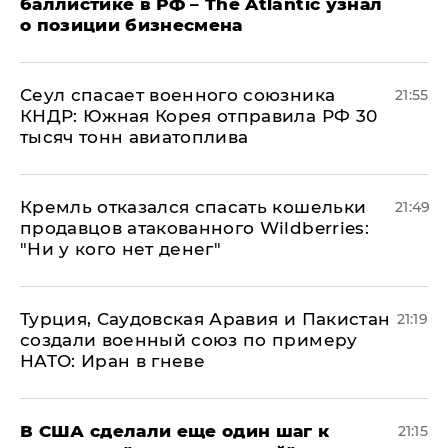
баллистике в РФ – The Atlantic узнал
о позиции бизнесмена
​Сеул спасает военного союзника
21:55
КНДР: Южная Корея отправила РФ 30
тысяч тонн авиатоплива
Кремль отказался спасать кошельки
21:49
продавцов атакованного Wildberries:
"Ни у кого нет денег"
Турция, Саудовская Аравия и Пакистан
21:19
создали военный союз по примеру
НАТО: Иран в гневе
В США сделали еще один шаг к
21:15