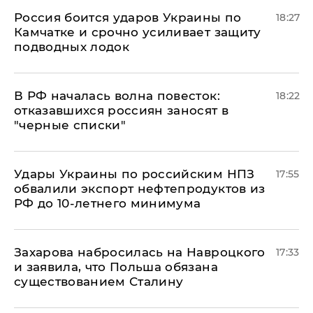
Россия боится ударов Украины по
18:27
Камчатке и срочно усиливает защиту
подводных лодок
​В РФ началась волна повесток:
18:22
отказавшихся россиян заносят в
"черные списки"
Удары Украины по российским НПЗ
17:55
обвалили экспорт нефтепродуктов из
РФ до 10-летнего минимума
​Захарова набросилась на Навроцкого
17:33
и заявила, что Польша обязана
существованием Сталину