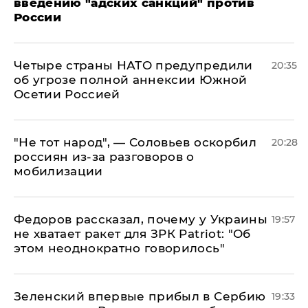
введению "адских санкций" против
России
Четыре страны НАТО предупредили
20:35
об угрозе полной аннексии Южной
Осетии Россией
​"Не тот народ", — Соловьев оскорбил
20:28
россиян из-за разговоров о
мобилизации
Федоров рассказал, почему у Украины
19:57
не хватает ракет для ЗРК Patriot: "Об
этом неоднократно говорилось"
Зеленский впервые прибыл в Сербию
19:33