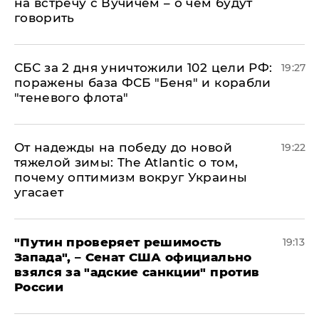
на встречу с Вучичем – о чем будут
говорить
СБС за 2 дня уничтожили 102 цели РФ:
19:27
поражены база ФСБ "Беня" и корабли
"теневого флота"
От надежды на победу до новой
19:22
тяжелой зимы: The Atlantic о том,
почему оптимизм вокруг Украины
угасает
"Путин проверяет решимость
19:13
Запада", – Сенат США официально
взялся за "адские санкции" против
России