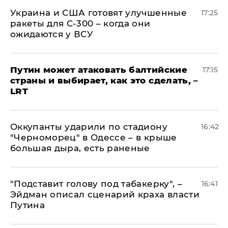
Украина и США готовят улучшенные
17:25
ракеты для С-300 – когда они
ожидаются у ВСУ
Путин может атаковать балтийские
17:15
страны и выбирает, как это сделать, –
LRT
Оккупанты ударили по стадиону
16:42
"Черноморец" в Одессе – в крыше
большая дыра, есть раненые
​"Подставит голову под табакерку", –
16:41
Эйдман описал сценарий краха власти
Путина