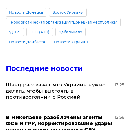
Новости Донецка
Восток Украины
Террористическая организация "Донецкая Республика"
"ДНР"
ООС (АТО)
Дебальцево
Новости Донбасса
Новости Украины
Последние новости
Швец рассказал, что Украине нужно
13:25
делать, чтобы выстоять в
противостоянии с Россией
В Николаеве разоблачены агенты
12:58
ФСБ и ГРУ, корректировавшие удары
дронов и ракет по городу – СБУ