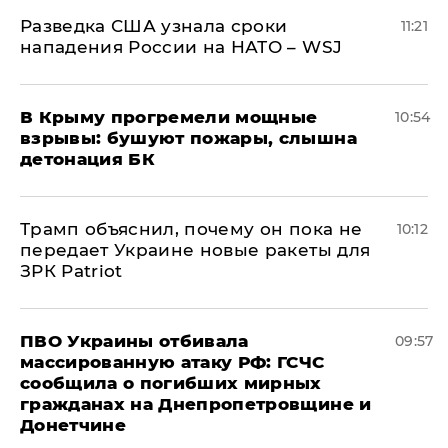
Разведка США узнала сроки
11:21
нападения России на НАТО – WSJ
В Крыму прогремели мощные
10:54
взрывы: бушуют пожары, слышна
детонация БК
Трамп объяснил, почему он пока не
10:12
передает Украине новые ракеты для
ЗРК Patriot
ПВО Украины отбивала
09:57
массированную атаку РФ: ГСЧС
сообщила о погибших мирных
гражданах на Днепропетровщине и
Донетчине