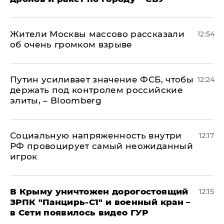
Жители Москвы массово рассказали
12:54
об очень громком взрыве
Путин усиливает значение ФСБ, чтобы
12:24
держать под контролем российские
элиты, – Bloomberg
Социальную напряженность внутри
12:17
РФ провоцирует самый неожиданный
игрок
В Крыму уничтожен дорогостоящий
12:15
ЗРПК "Панцирь-С1" и военный кран –
в Сети появилось видео ГУР