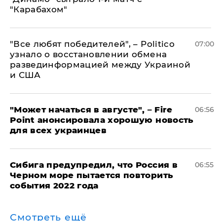
"Карабахом"
​"Все любят победителей", – Politico
07:00
узнало о восстановлении обмена
развединформацией между Украиной
и США
"Может начаться в августе", – Fire
06:56
Point анонсировала хорошую новость
для всех украинцев
Сибига предупредил, что Россия в
06:55
Черном море пытается повторить
события 2022 года
Смотреть ещё