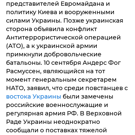
представителей Евромайдана и
политику Киева и вооруженными
силами Украины. Позже украинская
сторона объявила конфликт
Антитеррористической операцией
(АТО), а к украинской армии
примкнули добровольческие
батальоны. 10 сентября Андерс Фог
Расмуссен, являющийся на тот
момент генеральным секретарем
НАТО, заявил, что среди повстанцев с
востока Украины
были замечены
российские военнослужащие и
регулярная армия РФ. В Верховной
Раде Украины неоднократно
сообщали о поставках тяжелой