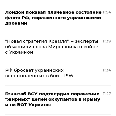
Лондон показал плачевное состояние
11:54
флота РФ, пораженного украинскими
дронами
"Новая стратегия Кремля", – эксперты
11:39
объяснили слова Мирошника о войне
с Украиной
РФ бросает украинских
11:34
военнопленных в бои – ISW
Генштаб ВСУ подтвердил поражение
11:27
"жирных" целей оккупантов в Крыму
и на ВОТ Украины