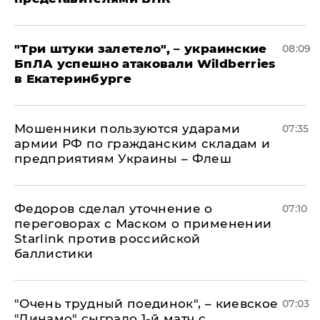
"Три штуки залетело", – украинские
08:09
БпЛА успешно атаковали Wildberries
в Екатеринбурге
Мошенники пользуются ударами
07:35
армии РФ по гражданским складам и
предприятиям Украины – Флеш
Федоров сделал уточнение о
07:10
переговорах с Маском о применении
Starlink против российской
баллистики
"Очень трудный поединок", – киевское
07:03
"Динамо" сыграло 1-й матч с