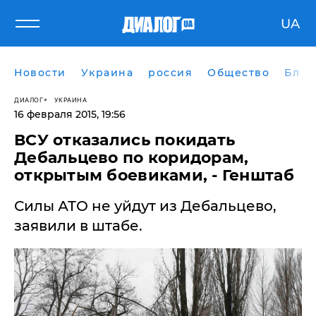
UA
Новости
Украина
россия
Общество
Блог
ДИАЛОГ
УКРАИНА
16 февраля 2015, 19:56
ВСУ отказались покидать
Дебальцево по коридорам,
открытым боевиками, - Генштаб
Силы АТО не уйдут из Дебальцево,
заявили в штабе.