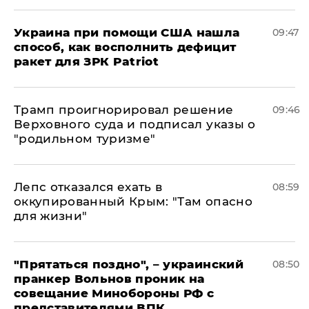
Украина при помощи США нашла
09:47
способ, как восполнить дефицит
ракет для ЗРК Patriot
Трамп проигнорировал решение
09:46
Верховного суда и подписал указы о
"родильном туризме"
Лепс отказался ехать в
08:59
оккупированный Крым: "Там опасно
для жизни"
"Прятаться поздно", – украинский
08:50
пранкер Вольнов проник на
совещание Минобороны РФ с
представителями ВПК