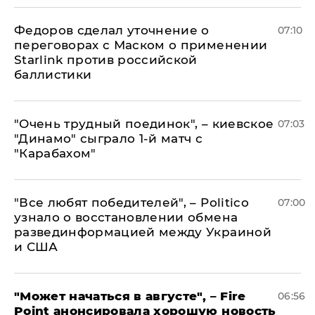
Федоров сделал уточнение о
07:10
переговорах с Маском о применении
Starlink против российской
баллистики
"Очень трудный поединок", – киевское
07:03
"Динамо" сыграло 1-й матч с
"Карабахом"
​"Все любят победителей", – Politico
07:00
узнало о восстановлении обмена
развединформацией между Украиной
и США
"Может начаться в августе", – Fire
06:56
Point анонсировала хорошую новость