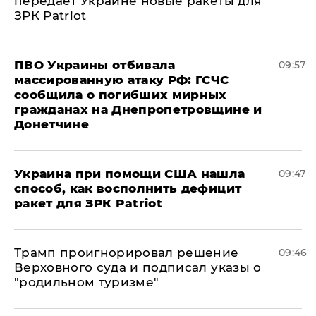
передает Украине новые ракеты для
ЗРК Patriot
ПВО Украины отбивала
09:57
массированную атаку РФ: ГСЧС
сообщила о погибших мирных
гражданах на Днепропетровщине и
Донетчине
Украина при помощи США нашла
09:47
способ, как восполнить дефицит
ракет для ЗРК Patriot
Трамп проигнорировал решение
09:46
Верховного суда и подписал указы о
"родильном туризме"