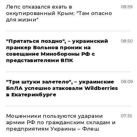
Лепс отказался ехать в
08:59
оккупированный Крым: "Там опасно
для жизни"
"Прятаться поздно", – украинский
08:50
пранкер Вольнов проник на
совещание Минобороны РФ с
представителями ВПК
"Три штуки залетело", – украинские
08:09
БпЛА успешно атаковали Wildberries
в Екатеринбурге
Мошенники пользуются ударами
07:35
армии РФ по гражданским складам и
предприятиям Украины – Флеш