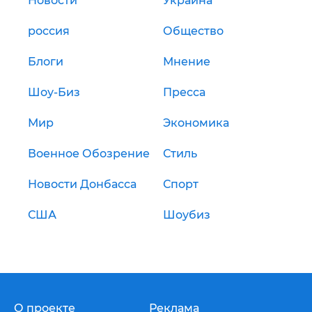
Новости
Украина
россия
Общество
Блоги
Мнение
Шоу-Биз
Пресса
Мир
Экономика
Военное Обозрение
Стиль
Новости Донбасса
Спорт
США
Шоубиз
О проекте
Реклама