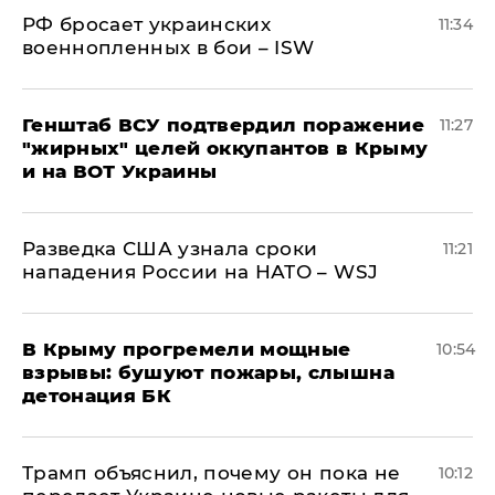
РФ бросает украинских
11:34
военнопленных в бои – ISW
Генштаб ВСУ подтвердил поражение
11:27
"жирных" целей оккупантов в Крыму
и на ВОТ Украины
Разведка США узнала сроки
11:21
нападения России на НАТО – WSJ
В Крыму прогремели мощные
10:54
взрывы: бушуют пожары, слышна
детонация БК
Трамп объяснил, почему он пока не
10:12