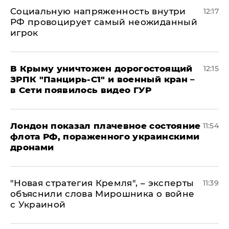
Социальную напряженность внутри
12:17
РФ провоцирует самый неожиданный
игрок
В Крыму уничтожен дорогостоящий
12:15
ЗРПК "Панцирь-С1" и военный кран –
в Сети появилось видео ГУР
Лондон показал плачевное состояние
11:54
флота РФ, пораженного украинскими
дронами
"Новая стратегия Кремля", – эксперты
11:39
объяснили слова Мирошника о войне
с Украиной