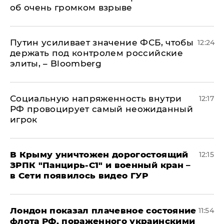
об очень громком взрыве
Путин усиливает значение ФСБ, чтобы
12:24
держать под контролем российские
элиты, – Bloomberg
Социальную напряженность внутри
12:17
РФ провоцирует самый неожиданный
игрок
В Крыму уничтожен дорогостоящий
12:15
ЗРПК "Панцирь-С1" и военный кран –
в Сети появилось видео ГУР
Лондон показал плачевное состояние
11:54
флота РФ, пораженного украинскими