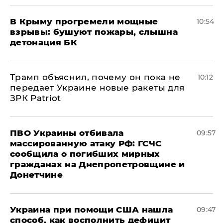
В Крыму прогремели мощные
10:54
взрывы: бушуют пожары, слышна
детонация БК
Трамп объяснил, почему он пока не
10:12
передает Украине новые ракеты для
ЗРК Patriot
ПВО Украины отбивала
09:57
массированную атаку РФ: ГСЧС
сообщила о погибших мирных
гражданах на Днепропетровщине и
Донетчине
Украина при помощи США нашла
09:47
способ, как восполнить дефицит