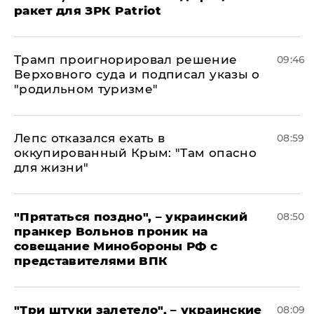
ракет для ЗРК Patriot
Трамп проигнорировал решение
09:46
Верховного суда и подписал указы о
"родильном туризме"
Лепс отказался ехать в
08:59
оккупированный Крым: "Там опасно
для жизни"
"Прятаться поздно", – украинский
08:50
пранкер Вольнов проник на
совещание Минобороны РФ с
представителями ВПК
"Три штуки залетело", – украинские
08:09