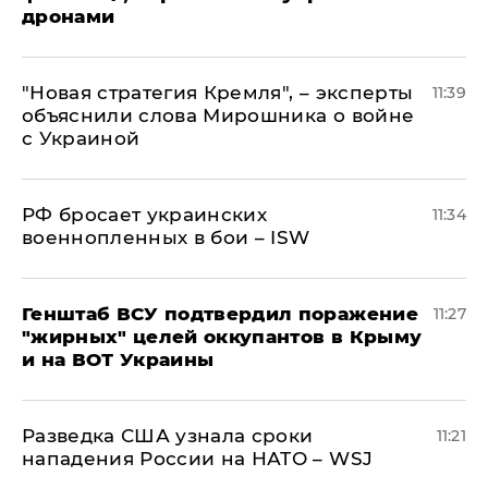
дронами
"Новая стратегия Кремля", – эксперты
11:39
объяснили слова Мирошника о войне
с Украиной
РФ бросает украинских
11:34
военнопленных в бои – ISW
Генштаб ВСУ подтвердил поражение
11:27
"жирных" целей оккупантов в Крыму
и на ВОТ Украины
Разведка США узнала сроки
11:21
нападения России на НАТО – WSJ