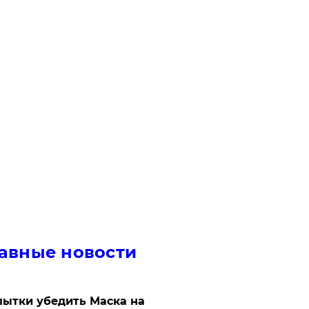
авные новости
ытки убедить Маска на