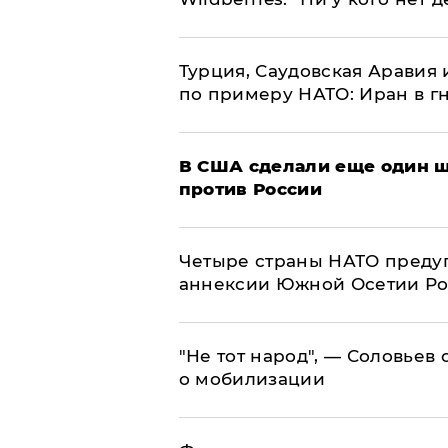
Турция, Саудовская Аравия
по примеру НАТО: Иран в г
В США сделали еще один ш
против России
Четыре страны НАТО преду
аннексии Южной Осетии Р
​"Не тот народ", — Соловьев
о мобилизации