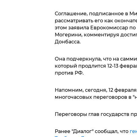
Соглашение, подписанное в Ми
рассматривать его как окончат
этом заявила Еврокомиссар п
Могерини, комментируя достиг
Донбасса.
Она подчеркнула, что на самми
который продлится 12-13 февра
против РФ.
Напомним, сегодня, 12 феврал
многочасовых переговоров в "
Переговоры глав государств про
Ранее "Диалог" сообщал, что
ге