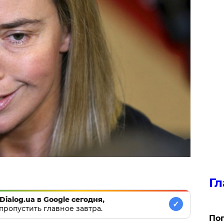
Гл
Dialog.ua в Google сегодня,
✓
пропустить главное завтра.
Поп