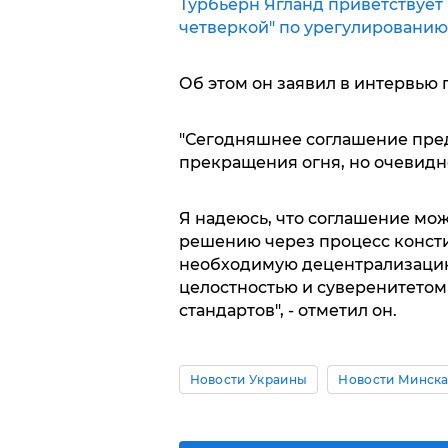
Турбьерн Ягланд приветствует
четверкой" по урегулированию
Об этом он заявил в интервью 
"Сегодняшнее соглашение пред
прекращения огня, но очевидно
Я надеюсь, что соглашение мо
решению через процесс конст
необходимую децентрализацию
целостностью и суверенитетом
стандартов", - отметил он.
Новости Украины
Новости Минск