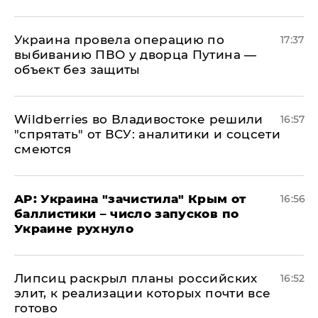
Украина провела операцию по
17:37
выбиванию ПВО у дворца Путина —
объект без защиты
Wildberries во Владивостоке решили
16:57
"спрятать" от ВСУ: аналитики и соцсети
смеются
AP: Украина "зачистила" Крым от
16:56
баллистики – число запусков по
Украине рухнуло
Липсиц раскрыл планы российских
16:52
элит, к реализации которых почти все
готово