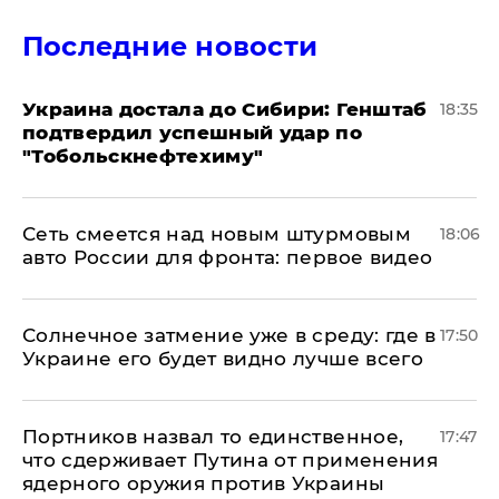
Последние новости
Украина достала до Сибири: Генштаб
18:35
подтвердил успешный удар по
"Тобольскнефтехиму"
Сеть смеется над новым штурмовым
18:06
авто России для фронта: первое видео
​Солнечное затмение уже в среду: где в
17:50
Украине его будет видно лучше всего
Портников назвал то единственное,
17:47
что сдерживает Путина от применения
ядерного оружия против Украины