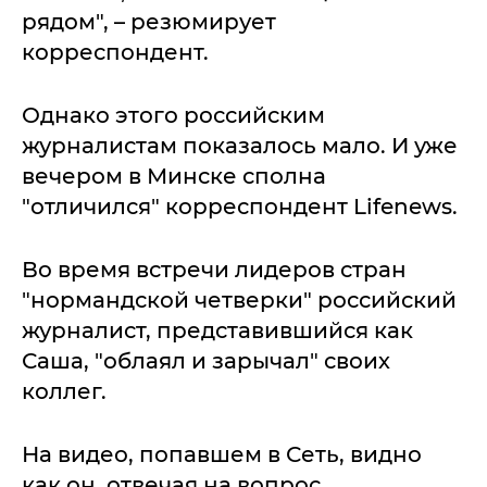
рядом", – резюмирует
корреспондент.
Однако этого российским
журналистам показалось мало. И уже
вечером в Минске сполна
"отличился" корреспондент Lifenews.
Во время встречи лидеров стран
"нормандской четверки" российский
журналист, представившийся как
Саша, "облаял и зарычал" своих
коллег.
На видео, попавшем в Сеть, видно
как он, отвечая на вопрос