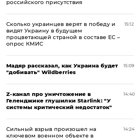
российского присутствия
Сколько украинцев верят в победу и
15:12
видят Украину в будущем
процветающей страной в составе ЕС –
опрос КМИС
Мадяр рассказал, как Украина будет
15:09
"добивать" Wildberries
Z-канал про уничтожение в
14:40
Геленджике глушилки Starlink: "У
системы критический недостаток"
Сильный взрыв произошел на
14:24
ключевом военном объекте в