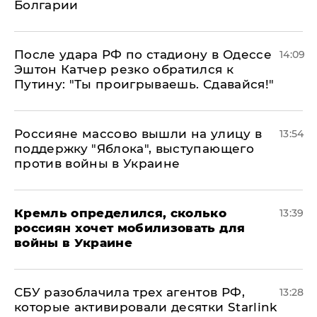
Болгарии
После удара РФ по стадиону в Одессе
14:09
Эштон Катчер резко обратился к
Путину: "Ты проигрываешь. Сдавайся!"
Россияне массово вышли на улицу в
13:54
поддержку "Яблока", выступающего
против войны в Украине
Кремль определился, сколько
13:39
россиян хочет мобилизовать для
войны в Украине
СБУ разоблачила трех агентов РФ,
13:28
которые активировали десятки Starlink