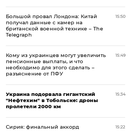
Большой провал Лондона: Китай
15:50
получал данные с камер на
британской военной технике – The
Telegraph
Кому из украинцев могут увеличить
15:49
пенсионные выплаты, и что
необходимо для этого сделать –
разъяснение от ПФУ
Украина подорвала гигантский
15:34
"Нефтехим" в Тобольске: дроны
пролетели 2000 км
​Сирия: финальный аккорд
15:22