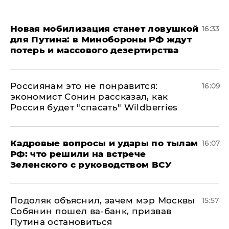
​Новая мобилизация станет ловушкой
16:33
для Путина: в Минобороны РФ ждут
потерь и массового дезертирства
Россиянам это не понравится:
16:09
экономист Сонин рассказал, как
Россия будет "спасать" Wildberries
Кадровые вопросы и удары по тылам
16:07
РФ: что решили на встрече
Зеленского с руководством ВСУ
Подоляк объяснил, зачем мэр Москвы
15:57
Собянин пошел ва-банк, призвав
Путина остановиться