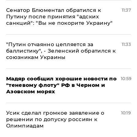
Сенатор Блюментал обратился к
11:37
Путину после принятия "адских
санкций": "Вы не покорите Украину"
"Путин отчаянно цепляется за
11:33
баллистику", - Зеленский обратился к
союзникам Украины
Мадяр сообщил хорошие новости по
10:59
"теневому флоту" РФ в Черном и
Азовском морях
Усик сделал громкое заявление о
10:19
решении по допуску россиян к
Олимпиадам