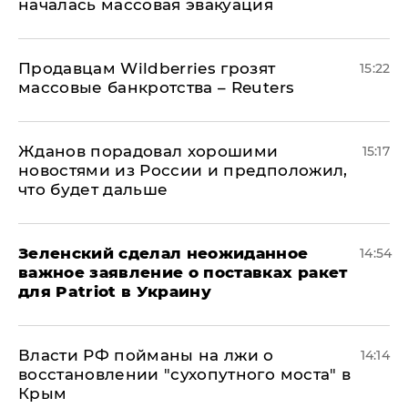
началась массовая эвакуация
Продавцам Wildberries грозят
15:22
массовые банкротства – Reuters
Жданов порадовал хорошими
15:17
новостями из России и предположил,
что будет дальше
Зеленский сделал неожиданное
14:54
важное заявление о поставках ракет
для Patriot в Украину
Власти РФ пойманы на лжи о
14:14
восстановлении "сухопутного моста" в
Крым