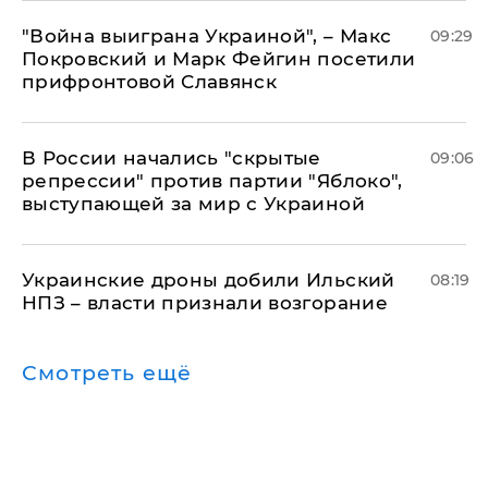
"Война выиграна Украиной", – Макс
09:29
Покровский и Марк Фейгин посетили
прифронтовой Славянск
В России начались "скрытые
09:06
репрессии" против партии "Яблоко",
выступающей за мир с Украиной
Украинские дроны добили Ильский
08:19
НПЗ – власти признали возгорание
Смотреть ещё