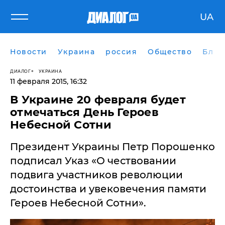
UA
Новости
Украина
россия
Общество
Блог
ДИАЛОГ
УКРАИНА
11 февраля 2015, 16:32
В Украине ​20 февраля будет
отмечаться День Героев
Небесной Сотни
Президент Украины Петр Порошенко
подписал Указ «О чествовании
подвига участников революции
достоинства и увековечения памяти
Героев Небесной Сотни».