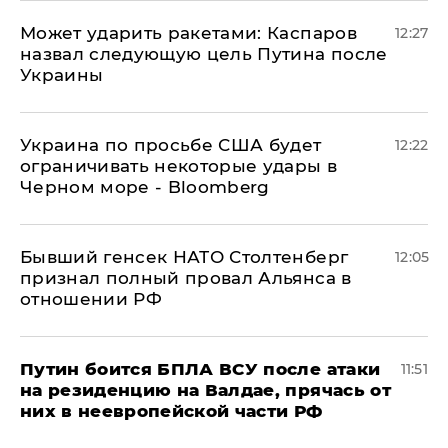
Может ударить ракетами: Каспаров
12:27
назвал следующую цель Путина после
Украины
Украина по просьбе США будет
12:22
ограничивать некоторые удары в
Черном море - Bloomberg
Бывший генсек НАТО Столтенберг
12:05
признал полный провал Альянса в
отношении РФ
Путин боится БПЛА ВСУ после атаки
11:51
на резиденцию на Валдае, прячась от
них в неевропейской части РФ