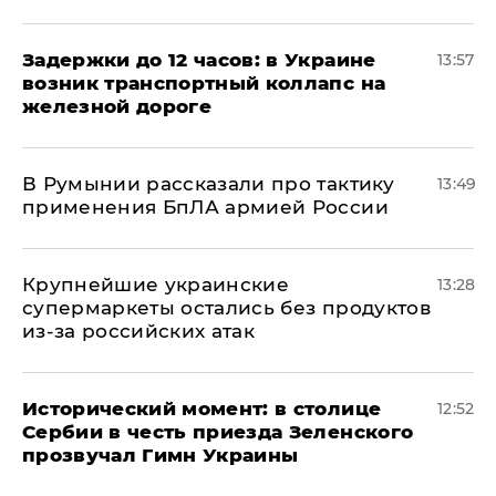
Задержки до 12 часов: в Украине
13:57
возник транспортный коллапс на
железной дороге
В Румынии рассказали про тактику
13:49
применения БпЛА армией России
Крупнейшие украинские
13:28
супермаркеты остались без продуктов
из-за российских атак
Исторический момент: в столице
12:52
Сербии в честь приезда Зеленского
прозвучал Гимн Украины