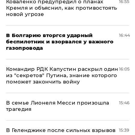
Коваленко предупредил о планах
16:55
Кремля и объяснил, как противостоять
новой угрозе
В Болгарию вторгся ударный
16:44
беспилотник и взорвался у важного
газопровода
Командир РДК Капустин раскрыл один
16:05
из "секретов" Путина, знание которого
поможет закончить войну
В семье Лионеля Месси произошла
15:46
трагедия
В Геленджике после сильных взрывов
15:39