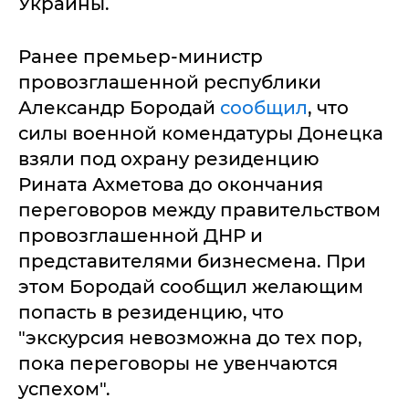
Украины.
Ранее премьер-министр
провозглашенной республики
Александр Бородай
сообщил
, что
силы военной комендатуры Донецка
взяли под охрану резиденцию
Рината Ахметова до окончания
переговоров между правительством
провозглашенной ДНР и
представителями бизнесмена. При
этом Бородай сообщил желающим
попасть в резиденцию, что
"экскурсия невозможна до тех пор,
пока переговоры не увенчаются
успехом".