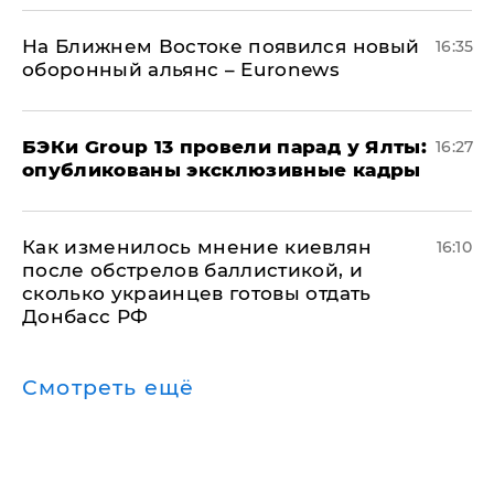
На Ближнем Востоке появился новый
16:35
оборонный альянс – Euronews
​БЭКи Group 13 провели парад у Ялты:
16:27
опубликованы эксклюзивные кадры
Как изменилось мнение киевлян
16:10
после обстрелов баллистикой, и
сколько украинцев готовы отдать
Донбасс РФ
Смотреть ещё