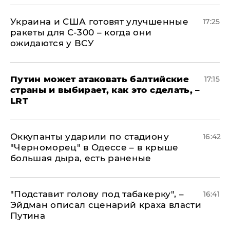
Украина и США готовят улучшенные
17:25
ракеты для С-300 – когда они
ожидаются у ВСУ
Путин может атаковать балтийские
17:15
страны и выбирает, как это сделать, –
LRT
Оккупанты ударили по стадиону
16:42
"Черноморец" в Одессе – в крыше
большая дыра, есть раненые
​"Подставит голову под табакерку", –
16:41
Эйдман описал сценарий краха власти
Путина