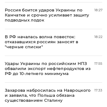
Россия боится ударов Украины по
18:27
Камчатке и срочно усиливает защиту
подводных лодок
​В РФ началась волна повесток:
18:22
отказавшихся россиян заносят в
"черные списки"
Удары Украины по российским НПЗ
17:55
обвалили экспорт нефтепродуктов из
РФ до 10-летнего минимума
​Захарова набросилась на Навроцкого
17:33
и заявила, что Польша обязана
существованием Сталину