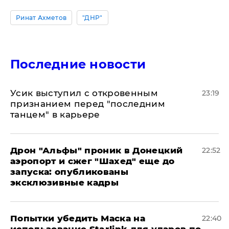
Ринат Ахметов
"ДНР"
Последние новости
Усик выступил с откровенным
23:19
признанием перед "последним
танцем" в карьере
Дрон "Альфы" проник в Донецкий
22:52
аэропорт и сжег "Шахед" еще до
запуска: опубликованы
эксклюзивные кадры
Попытки убедить Маска на
22:40