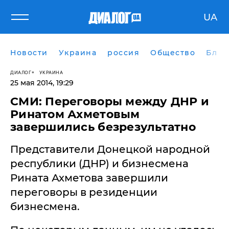
UA
Новости
Украина
россия
Общество
Блог
ДИАЛОГ
УКРАИНА
25 мая 2014, 19:29
СМИ: Переговоры между ДНР и
Ринатом Ахметовым
завершились безрезультатно
​Представители Донецкой народной
республики (ДНР) и бизнесмена
Рината Ахметова завершили
переговоры в резиденции
бизнесмена.