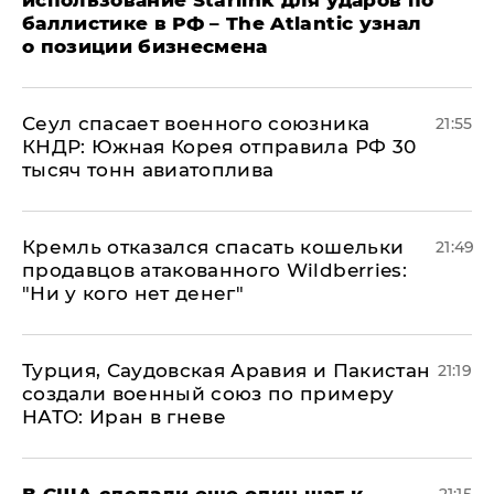
использование Starlink для ударов по
баллистике в РФ – The Atlantic узнал
о позиции бизнесмена
​Сеул спасает военного союзника
21:55
КНДР: Южная Корея отправила РФ 30
тысяч тонн авиатоплива
Кремль отказался спасать кошельки
21:49
продавцов атакованного Wildberries:
"Ни у кого нет денег"
Турция, Саудовская Аравия и Пакистан
21:19
создали военный союз по примеру
НАТО: Иран в гневе