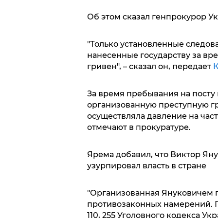
Об этом сказал генпрокурор У
"Только установленные следов
нанесенные государству за вре
гривен", – сказал он, передает
К
За время пребывания на посту
организованную преступную гру
осуществляла давление на част
отмечают в прокуратуре.
Ярема добавил, что Виктор Ян
узурпировал власть в стране
"Организованная Януковичем 
противозаконных намерений. Пе
110, 255 Уголовного кодекса Ук