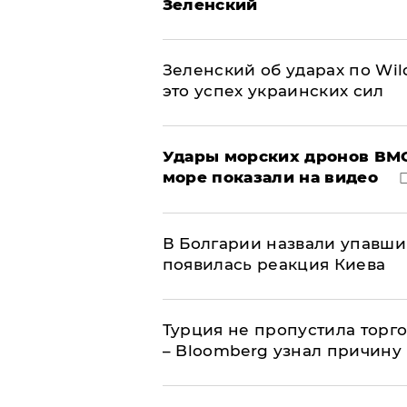
Зеленский
Зеленский об ударах по Wil
это успех украинских сил
Удары морских дронов ВМС
море показали на видео
В Болгарии назвали упавши
появилась реакция Киева
Турция не пропустила торг
– Bloomberg узнал причину