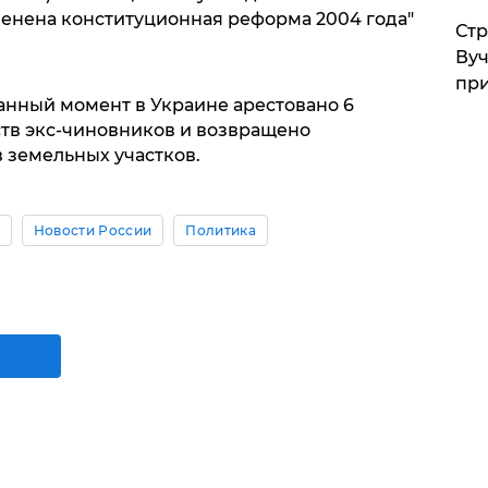
енена конституционная реформа 2004 года"
Стр
Вуч
при
анный момент в Украине арестовано 6
тв экс-чиновников и возвращено
в земельных участков.
Новости России
Политика