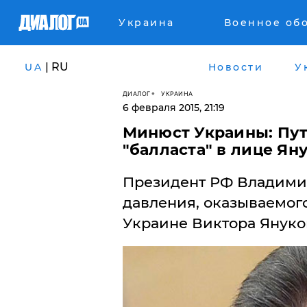
Украина
Военное об
| RU
UA
Новости
У
ДИАЛОГ
УКРАИНА
6 февраля 2015, 21:19
Минюст Украины: Пут
"балласта" в лице Ян
Президент РФ Владими
давления, оказываемого
Украине Виктора Януко