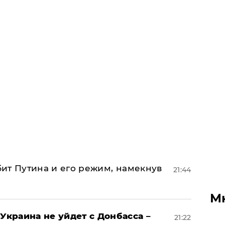
убит Путина и его режим, намекнув
21:44
М
Украина не уйдет с Донбасса –
21:22