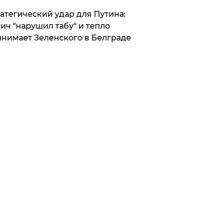
атегический удар для Путина:
ич "нарушил табу" и тепло
нимает Зеленского в Белграде