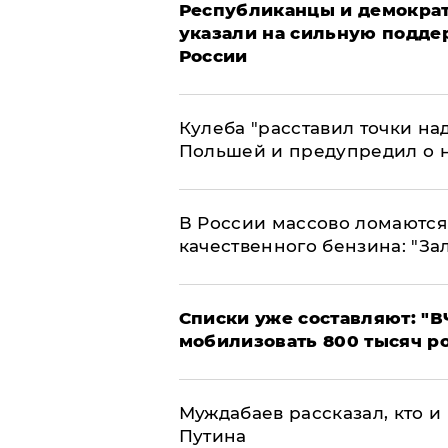
Республиканцы и демократ
указали на сильную подде
России
Кулеба "расставил точки над
Польшей и предупредил о 
В России массово ломаются 
качественного бензина: "За
Списки уже составляют: "В
мобилизовать 800 тысяч р
Муждабаев рассказал, кто и 
Путина