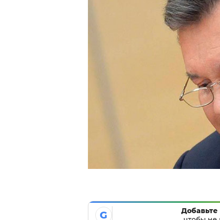
Добавьте 
G
чтобы не 