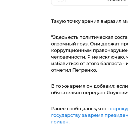
Такую точку зрения выразил м
"Здесь есть политическая сост
огромный груз. Они держат пре
коррупционным правонарушени
человечности. Я не исключаю, 
избавиться от этого балласта - 
отметил Петренко.
В то же время он добавил: если
обязательно передаст Янукови
Ранее сообщалось, что
генроку
государству за время президе
гривен.