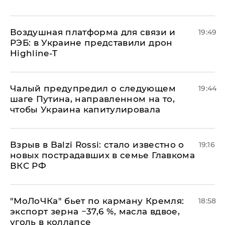
Воздушная платформа для связи и
19:49
РЭБ: в Украине представили дрон
Highline-T
Чалый предупредил о следующем
19:44
шаге Путина, направленном на то,
чтобы Украина капитулировала
Взрыв в Balzi Rossi: стало известно о
19:16
новых пострадавших в семье Главкома
ВКС РФ
​"МоЛоЧКа" бьет по карману Кремля:
18:58
экспорт зерна −37,6 %, масла вдвое,
уголь в коллапсе