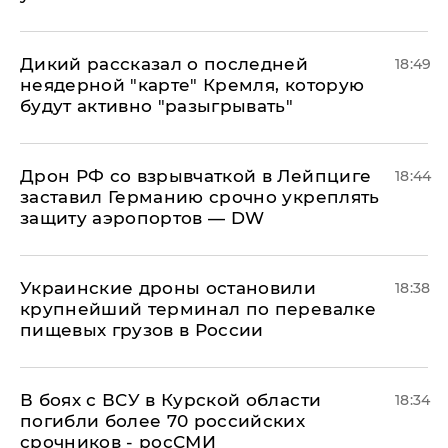
Дикий рассказал о последней
18:49
неядерной "карте" Кремля, которую
будут активно "разыгрывать"
​Дрон РФ со взрывчаткой в Лейпциге
18:44
заставил Германию срочно укреплять
защиту аэропортов — DW
Украинские дроны остановили
18:38
крупнейший терминал по перевалке
пищевых грузов в России
В боях с ВСУ в Курской области
18:34
погибли более 70 российских
срочников - росСМИ