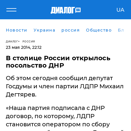
UA
Новости
Украина
россия
Общество
Блог
ДИАЛОГ
РОССИЯ
23 мая 2014, 22:12
В столице России открылось
посольство ДНР
Об этом сегодня сообщил депутат
Госдумы и член партии ЛДПР Михаил
Дегтярев.
«Наша партия подписала с ДНР
договор, по которому, ЛДПР
становится оператором по сбору