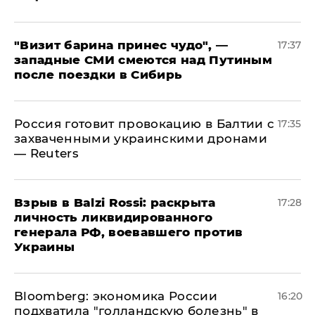
"Визит барина принес чудо", —
17:37
западные СМИ смеются над Путиным
после поездки в Сибирь
​Россия готовит провокацию в Балтии с
17:35
захваченными украинскими дронами
— Reuters
​Взрыв в Balzi Rossi: раскрыта
17:28
личность ликвидированного
генерала РФ, воевавшего против
Украины
Bloomberg: экономика России
16:20
подхватила "голландскую болезнь" в