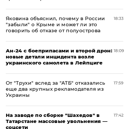
Яковина объяснил, почему в России
18:33
"забыли" о Крыме и может ли это
говорить об отказе от полуострова
Ан-24 с боеприпасами и второй дрон:
18:09
новые детали инцидента возле
украинского самолета в Лейпциге
От "Трухи" вслед за "АТБ" отказались
17:59
еще два крупных рекламодателя из
Украины
На заводе по сборке "Шахедов" в
17:42
Татарстане массовые увольнения —
соцсети