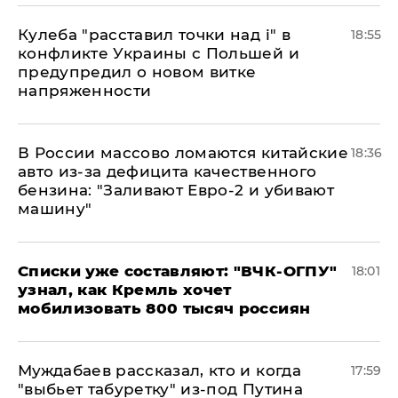
Кулеба "расставил точки над і" в
18:55
конфликте Украины с Польшей и
предупредил о новом витке
напряженности
В России массово ломаются китайские
18:36
авто из-за дефицита качественного
бензина: "Заливают Евро-2 и убивают
машину"
Списки уже составляют: "ВЧК-ОГПУ"
18:01
узнал, как Кремль хочет
мобилизовать 800 тысяч россиян
Муждабаев рассказал, кто и когда
17:59
"выбьет табуретку" из-под Путина