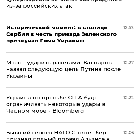
из-за российских атак
Исторический момент: в столице
12:52
Сербии в честь приезда Зеленского
прозвучал Гимн Украины
Может ударить ракетами: Каспаров
12:27
назвал следующую цель Путина после
Украины
Украина по просьбе США будет
12:22
ограничивать некоторые удары в
Черном море - Bloomberg
Бывший генсек НАТО Столтенберг
12:05
признал полный провал Альянса в