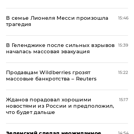
В семье Лионеля Месси произошла
15:46
трагедия
В Геленджике после сильных взрывов
15:39
началась массовая эвакуация
Продавцам Wildberries грозят
15:22
массовые банкротства – Reuters
Жданов порадовал хорошими
15:17
новостями из России и предположил,
что будет дальше
Зеленский сделал неожиданное
14:54