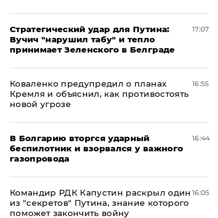
Стратегический удар для Путина:
17:07
Вучич "нарушил табу" и тепло
принимает Зеленского в Белграде
Коваленко предупредил о планах
16:55
Кремля и объяснил, как противостоять
новой угрозе
В Болгарию вторгся ударный
16:44
беспилотник и взорвался у важного
газопровода
Командир РДК Капустин раскрыл один
16:05
из "секретов" Путина, знание которого
поможет закончить войну