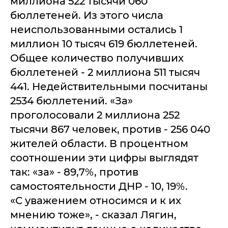
миллиона 522 тысячи 060
бюллетеней. Из этого числа
неиспользованными остались 1
миллион 10 тысяч 619 бюллетеней.
Общее количество получивших
бюллетеней - 2 миллиона 511 тысяч
441. Недействительными посчитаны
2534 бюллетений. «За»
проголосовали 2 миллиона 252
тысячи 867 человек, против - 256 040
жителей области. В процентном
соотношении эти цифры выглядят
так: «за» - 89,7%, против
самостоятельности ДНР - 10, 19%.
«С уважением относимся и к их
мнению тоже», - сказал Лягин,