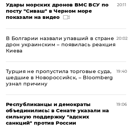
Удары морских дронов ВМС ВСУ по
20:11
посту "Сиваш" в Черном море
показали на видео
В Болгарии назвали упавший в стране
20:02
дрон украинским – появилась реакция
Киева
Турция не пропустила торговые суда,
19:40
шедшие в Новороссийск, – Bloomberg
узнал причину
Республиканцы и демократы
19:06
объединились: в Сенате указали на
сильную поддержку "адских
санкций" против России