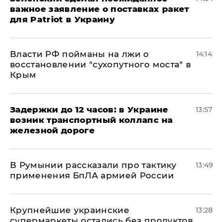
важное заявление о поставках ракет
для Patriot в Украину
Власти РФ пойманы на лжи о
14:14
восстановлении "сухопутного моста" в
Крым
Задержки до 12 часов: в Украине
13:57
возник транспортный коллапс на
железной дороге
В Румынии рассказали про тактику
13:49
применения БпЛА армией России
Крупнейшие украинские
13:28
супермаркеты остались без продуктов