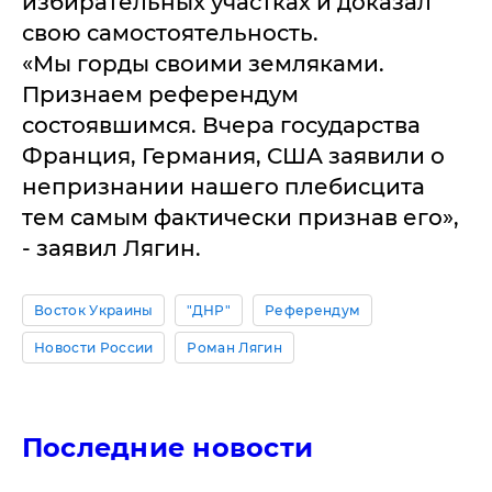
избирательных участках и доказал
свою самостоятельность.
«Мы горды своими земляками.
Признаем референдум
состоявшимся. Вчера государства
Франция, Германия, США заявили о
непризнании нашего плебисцита
тем самым фактически признав его»,
- заявил Лягин.
Восток Украины
"ДНР"
Референдум
Новости России
Роман Лягин
Последние новости