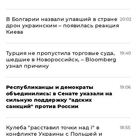
В Болгарии назвали упавший в стране
20:02
дрон украинским – появилась реакция
Киева
Турция не пропустила торговые суда,
19:40
шедшие в Новороссийск, – Bloomberg
узнал причину
Республиканцы и демократы
19:06
объединились: в Сенате указали на
сильную поддержку "адских
санкций" против России
Кулеба "расставил точки над і" в
18:55
конфликте Украины с Польшей и