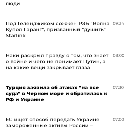
люди
Под Геленджиком сожжен РЭБ "Волна
09:34
Купол Гарант", призванный "душить"
Starlink
Наки раскрыл правду о том, что знает
08:00
о войне и чего не понимает Путин, а
на какие вещи закрывает глаза
Турция заявила об атаках "на все
07:30
суда" в Черном море и обратилась к
РФ и Украине
ЕС ищет способ передать Украине
07:00
замороженные активы России –