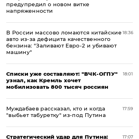
предупредил о новом витке
напряженности
В России массово ломаются китайские
18:36
авто из-за дефицита качественного
бензина: "Заливают Евро-2 и убивают
машину"
Списки уже составляют: "ВЧК-ОГПУ"
18:01
узнал, как Кремль хочет
мобилизовать 800 тысяч россиян
Муждабаев рассказал, кто и когда
17:59
"выбьет табуретку" из-под Путина
Стратегический удар для Путина:
17:07