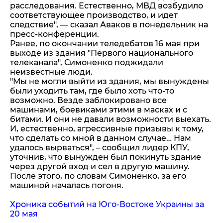
расследования. Естественно, МВД возбудило
соответствующее производство, и идет
следствие", — сказал Аваков в понедельник на
пресс-конференции.
Ранее, по окончании теледебатов 16 мая при
выходе из здания "Первого национального
телеканала", Симоненко поджидали
неизвестные люди.
"Мы не могли выйти из здания, мы вынуждены
были уходить там, где было хоть что-то
возможно. Везде заблокировано все
машинами, боевиками этими в масках и с
битами. И они не давали возможности выехать.
И, естественно, агрессивные призывы к тому,
что сделать со мной в данном случае… Нам
удалось вырваться", – сообщил лидер КПУ,
уточнив, что вынужден был покинуть здание
через другой вход и сел в другую машину.
После этого, по словам Симоненко, за его
машиной началась погоня.
Хроника событий на Юго-Востоке Украины за
20 мая