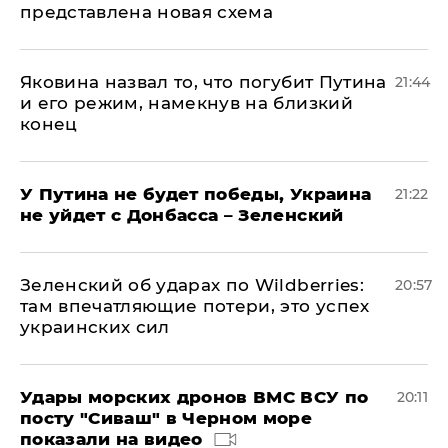
представлена новая схема
Яковина назвал то, что погубит Путина
21:44
и его режим, намекнув на близкий
конец
У Путина не будет победы, Украина
21:22
не уйдет с Донбасса – Зеленский
Зеленский об ударах по Wildberries:
20:57
там впечатляющие потери, это успех
украинских сил
Удары морских дронов ВМС ВСУ по
20:11
посту "Сиваш" в Черном море
показали на видео