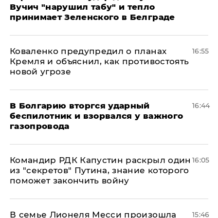
Вучич "нарушил табу" и тепло
принимает Зеленского в Белграде
Коваленко предупредил о планах
16:55
Кремля и объяснил, как противостоять
новой угрозе
В Болгарию вторгся ударный
16:44
беспилотник и взорвался у важного
газопровода
Командир РДК Капустин раскрыл один
16:05
из "секретов" Путина, знание которого
поможет закончить войну
В семье Лионеля Месси произошла
15:46