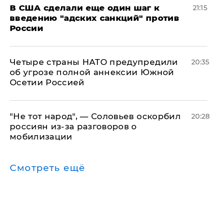
В США сделали еще один шаг к
21:15
введению "адских санкций" против
России
Четыре страны НАТО предупредили
20:35
об угрозе полной аннексии Южной
Осетии Россией
​"Не тот народ", — Соловьев оскорбил
20:28
россиян из-за разговоров о
мобилизации
Смотреть ещё