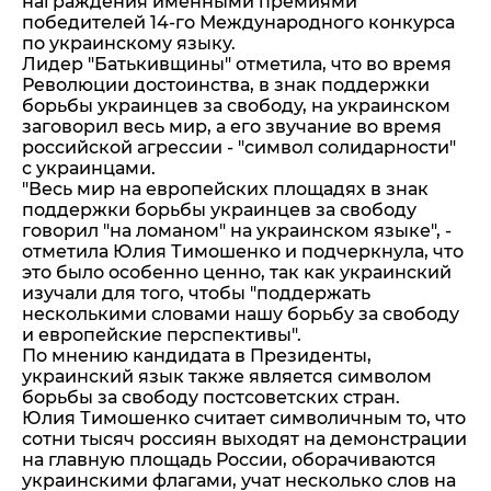
награждения именными премиями
победителей 14-го Международного конкурса
по украинскому языку.
Лидер "Батькивщины" отметила, что во время
Революции достоинства, в знак поддержки
борьбы украинцев за свободу, на украинском
заговорил весь мир, а его звучание во время
российской агрессии - "символ солидарности"
с украинцами.
"Весь мир на европейских площадях в знак
поддержки борьбы украинцев за свободу
говорил "на ломаном" на украинском языке", -
отметила Юлия Тимошенко и подчеркнула, что
это было особенно ценно, так как украинский
изучали для того, чтобы "поддержать
несколькими словами нашу борьбу за свободу
и европейские перспективы".
По мнению кандидата в Президенты,
украинский язык также является символом
борьбы за свободу постсоветских стран.
Юлия Тимошенко считает символичным то, что
сотни тысяч россиян выходят на демонстрации
на главную площадь России, оборачиваются
украинскими флагами, учат несколько слов на