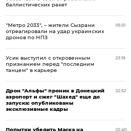
баллистических ракет
"Метро 2033", – жители Сызрани
05:51
отреагировали на удар украинских
дронов по НПЗ
Усик выступил с откровенным
23:19
признанием перед "последним
танцем" в карьере
Дрон "Альфы" проник в Донецкий
22:52
аэропорт и сжег "Шахед" еще до
запуска: опубликованы
эксклюзивные кадры
Попытки убедить Маска на
22:40