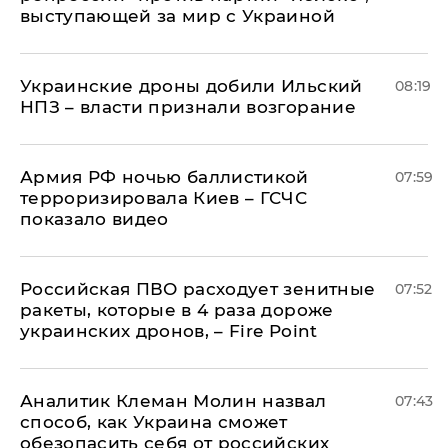
выступающей за мир с Украиной
Украинские дроны добили Ильский
08:19
НПЗ – власти признали возгорание
Армия РФ ночью баллистикой
07:59
терроризировала Киев – ГСЧС
показало видео
Российская ПВО расходует зенитные
07:52
ракеты, которые в 4 раза дороже
украинских дронов, – Fire Point
Аналитик Клеман Молин назвал
07:43
способ, как Украина сможет
обезопасить себя от российских