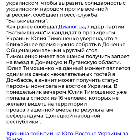
украинском, чтобы выразить солидарность с
украинским народом против военной
агрессии, сообщает пресс-служба
"Батькивщины".
Как ранее сообщал
Диалог.ua
, лидер партии
"Батькивщина" и кандидат в президенты
Украины Юлия Тимошенко уверена, что в
ближайшее время нужно собрать в Донецке
Общенациональный круглый стол.
Тимошенко имеет все шансы получить запрет
на въезд в Донецкую и Луганскую области.
Юлия Тимошенко на данный момент является
одним из самых нежелательных гостей в
Донбассе, а значит может получить статус
персоны нон-грата на востоке Украины. В
понедельник вечером Юлия Тимошенко уже
попала в список из 16 человек, которых не
желают видеть на территории
провозглашенной вчера по результатам
референдума "Донецкой народной
республики".
Хроника событий на Юго-Востоке Украины за
15 мая