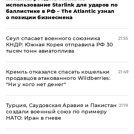
использование Starlink для ударов по
баллистике в РФ – The Atlantic узнал
о позиции бизнесмена
​Сеул спасает военного союзника
21:55
КНДР: Южная Корея отправила РФ 30
тысяч тонн авиатоплива
Кремль отказался спасать кошельки
21:49
продавцов атакованного Wildberries:
"Ни у кого нет денег"
Турция, Саудовская Аравия и Пакистан
21:19
создали военный союз по примеру
НАТО: Иран в гневе