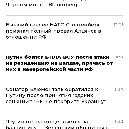
Черном море - Bloomberg
Бывший генсек НАТО Столтенберг
12:05
признал полный провал Альянса в
отношении РФ
Путин боится БПЛА ВСУ после атаки
11:51
на резиденцию на Валдае, прячась от
них в неевропейской части РФ
Сенатор Блюменталь обратился к
11:37
Путину после принятия "адских
санкций": "Вы не покорите Украину"
"Путин отчаянно цепляется за
11:33
баллистику", - Зеленский обратился к