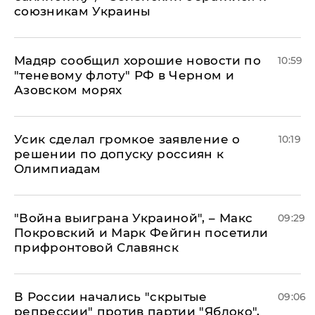
союзникам Украины
Мадяр сообщил хорошие новости по
10:59
"теневому флоту" РФ в Черном и
Азовском морях
Усик сделал громкое заявление о
10:19
решении по допуску россиян к
Олимпиадам
"Война выиграна Украиной", – Макс
09:29
Покровский и Марк Фейгин посетили
прифронтовой Славянск
В России начались "скрытые
09:06
репрессии" против партии "Яблоко",