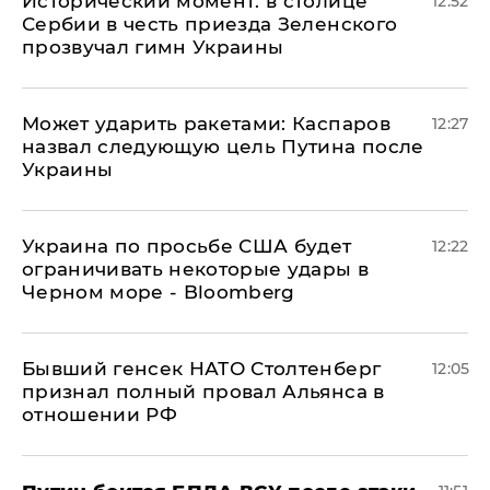
Исторический момент: в столице
12:52
Сербии в честь приезда Зеленского
прозвучал гимн Украины
Может ударить ракетами: Каспаров
12:27
назвал следующую цель Путина после
Украины
Украина по просьбе США будет
12:22
ограничивать некоторые удары в
Черном море - Bloomberg
Бывший генсек НАТО Столтенберг
12:05
признал полный провал Альянса в
отношении РФ