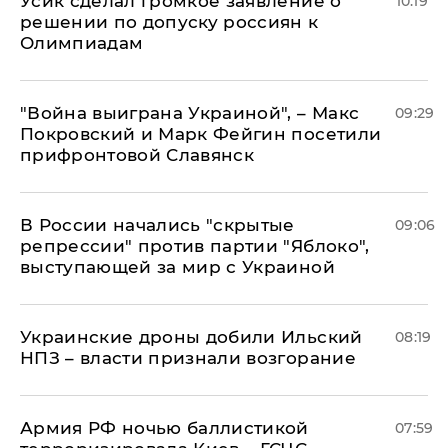
Усик сделал громкое заявление о
10:19
решении по допуску россиян к
Олимпиадам
"Война выиграна Украиной", – Макс
09:29
Покровский и Марк Фейгин посетили
прифронтовой Славянск
В России начались "скрытые
09:06
репрессии" против партии "Яблоко",
выступающей за мир с Украиной
Украинские дроны добили Ильский
08:19
НПЗ – власти признали возгорание
Армия РФ ночью баллистикой
07:59