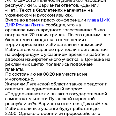
Акт о самостоятельности Донецкой народной
республики?». Варианты ответов: «Да» или
«Нет». Текст в бюллетенях напечатан на
украинском и русском языках.
Вчера во время пресс-конференции
глава ЦИК
ДНР Роман Лягин
сообщил, что на
организацию «народного голосования» было
потрачено 20 тысяч гривен. По его данным, все
бюллетени находятся в помещениях
территориальных избирательных комиссий.
Избирателям заранее принесли приглашения
на референдум с указанием времени работы и
адресом избирательного участка. В Донецке на
рекламных щитах появились подобные
плакаты.
По состоянию на 08:20 на участках не
многолюдно.
Жителям Луганской области также предстоит
ответить на единственный вопрос:
«Поддерживаете ли вы акт о государственной
самостоятельности Луганской народной
республики?». Варианты ответов: «Да» и «Нет».
Избирательные участки будут работать до
22:00. Однако сторонники пророссийского