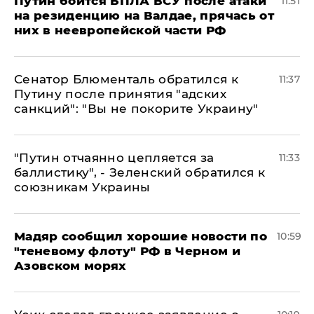
Путин боится БПЛА ВСУ после атаки
11:51
на резиденцию на Валдае, прячась от
них в неевропейской части РФ
Сенатор Блюменталь обратился к
11:37
Путину после принятия "адских
санкций": "Вы не покорите Украину"
"Путин отчаянно цепляется за
11:33
баллистику", - Зеленский обратился к
союзникам Украины
Мадяр сообщил хорошие новости по
10:59
"теневому флоту" РФ в Черном и
Азовском морях