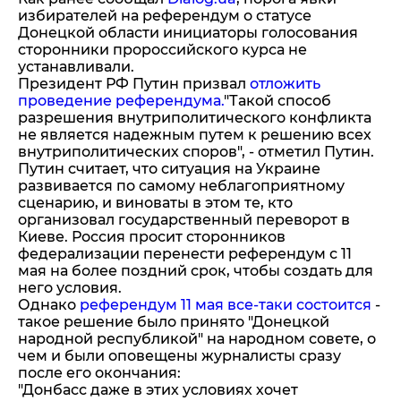
избирателей на референдум о статусе
Донецкой области инициаторы голосования
сторонники пророссийского курса не
устанавливали.
Президент РФ Путин призвал
отложить
проведение референдума.
"Такой способ
разрешения внутриполитического конфликта
не является надежным путем к решению всех
внутриполитических споров", - отметил Путин.
Путин считает, что ситуация на Украине
развивается по самому неблагоприятному
сценарию, и виноваты в этом те, кто
организовал государственный переворот в
Киеве. Россия просит сторонников
федерализации перенести референдум с 11
мая на более поздний срок, чтобы создать для
него условия.
Однако
референдум 11 мая все-таки состоится
-
такое решение было принято "Донецкой
народной республикой" на народном совете, о
чем и были оповещены журналисты сразу
после его окончания:
"Донбасс даже в этих условиях хочет