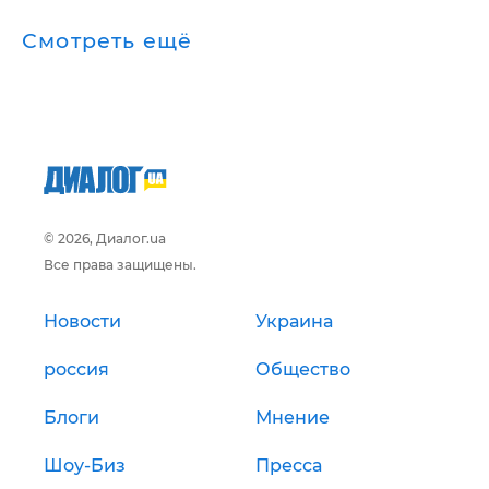
Смотреть ещё
© 2026, Диалог.ua
Все права защищены.
Новости
Украина
россия
Общество
Блоги
Мнение
Шоу-Биз
Пресса