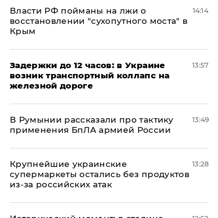
Власти РФ пойманы на лжи о
14:14
восстановлении "сухопутного моста" в
Крым
Задержки до 12 часов: в Украине
13:57
возник транспортный коллапс на
железной дороге
В Румынии рассказали про тактику
13:49
применения БпЛА армией России
Крупнейшие украинские
13:28
супермаркеты остались без продуктов
из-за российских атак