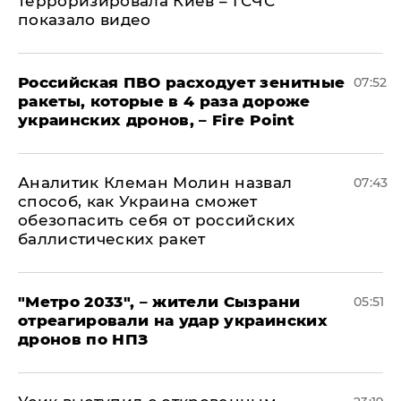
терроризировала Киев – ГСЧС
показало видео
Российская ПВО расходует зенитные
07:52
ракеты, которые в 4 раза дороже
украинских дронов, – Fire Point
Аналитик Клеман Молин назвал
07:43
способ, как Украина сможет
обезопасить себя от российских
баллистических ракет
"Метро 2033", – жители Сызрани
05:51
отреагировали на удар украинских
дронов по НПЗ