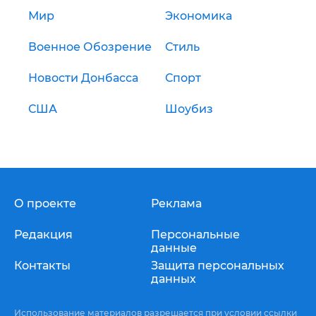
Мир
Экономика
Военное Обозрение
Стиль
Новости Донбасса
Спорт
США
Шоубиз
О проекте
Реклама
Редакция
Персональные
данные
Контакты
Защита персональных
данных
Использование материалов разрешается при условии ссылки