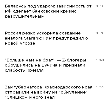
Беларусь под ударом: зависимость от
20:56
РФ сделает банковский кризис
разрушительным
​Россия резко ускорила создание
20:38
аналога Starlink: ГУР предупредил о
новой угрозе
​"Больше нам не брат", — Z-блогеры
19:40
обрушились на Вучича и признали
слабость Кремля
Замгубернатора Краснодарского края
19:33
отправили на войну на "обнуление":
"Слишком много знал"