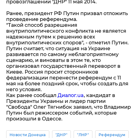
провозглашении "ДНР" 11 мая 2014.
Ранее, президент РФ Путин призвал отложить
проведение референдума.
"Такой способ разрешения
внутриполитического конфликта не является
надежным путем к решению всех
внутриполитических споров", - отметил Путин.
Путин считает, что ситуация на Украине
развивается по самому неблагоприятному
сценарию, и виноваты в этом те, кто
организовал государственный переворот в
Киеве. Россия просит сторонников
федерализации перенести референдум с 11
мая на более поздний срок, чтобы создать для
него условия.
Как ранее сообщал
Диалог.ua
, кандидат в
Президенты Украины и лидер партии
"Свобода" Олег Тягнибок заявил, что Владимир
Путин был режиссером событий, которые
произошли в Одессе.
Новости Донецка
"ДНР"
"ЛНР"
Референдум