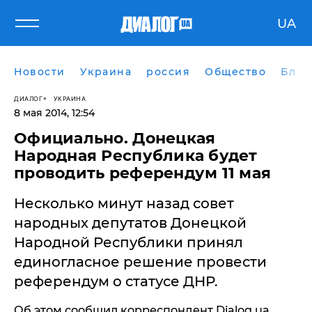
UA
Новости
Украина
россия
Общество
Блог
ДИАЛОГ
УКРАИНА
8 мая 2014, 12:54
Официально. Донецкая
Народная Республика будет
проводить референдум 11 мая
Несколько минут назад совет
народных депутатов Донецкой
Народной Республики принял
единогласное решение провести
референдум о статусе ДНР.
Об этом сообщил корреспондент Dialog.ua,