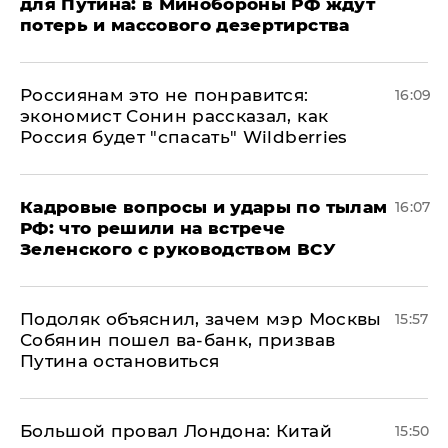
для Путина: в Минобороны РФ ждут
потерь и массового дезертирства
Россиянам это не понравится:
16:09
экономист Сонин рассказал, как
Россия будет "спасать" Wildberries
Кадровые вопросы и удары по тылам
16:07
РФ: что решили на встрече
Зеленского с руководством ВСУ
Подоляк объяснил, зачем мэр Москвы
15:57
Собянин пошел ва-банк, призвав
Путина остановиться
Большой провал Лондона: Китай
15:50