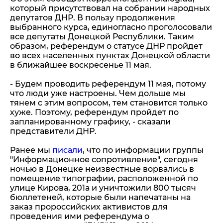
который присутствовал на собрании народных
депутатов ДНР. В пользу продолжения
выбранного курса, единогласно проголосовали
все депутаты Донецкой Республики. Таким
образом, референдум о статусе ДНР пройдет
во всех населенных пунктах Донецкой области
в ближайшее воскресенье 11 мая.
- Будем проводить референдум 11 мая, потому
что люди уже настроены. Чем дольше мы
тянем с этим вопросом, тем становится только
хуже. Поэтому, референдум пройдет по
запланированному графику, - сказали
представители ДНР.
Ранее мы
писали
, что по информации группы
"Информационное сопротивление", сегодня
ночью в Донецке неизвестные ворвались в
помещение типографии, расположенной по
улице Кирова, 201а и уничтожили 800 тысяч
бюллетеней, которые были напечатаны на
заказ пророссийских активистов для
проведения ими референдума о