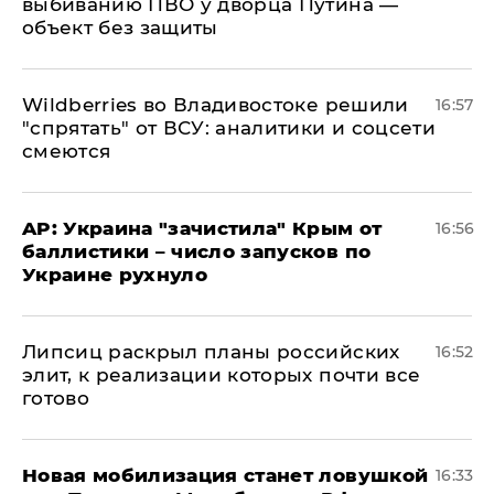
выбиванию ПВО у дворца Путина —
объект без защиты
Wildberries во Владивостоке решили
16:57
"спрятать" от ВСУ: аналитики и соцсети
смеются
AP: Украина "зачистила" Крым от
16:56
баллистики – число запусков по
Украине рухнуло
Липсиц раскрыл планы российских
16:52
элит, к реализации которых почти все
готово
​Новая мобилизация станет ловушкой
16:33