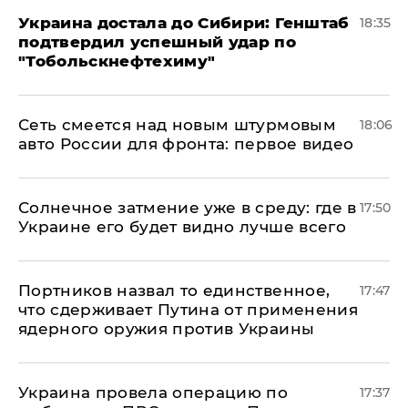
Украина достала до Сибири: Генштаб
18:35
подтвердил успешный удар по
"Тобольскнефтехиму"
Сеть смеется над новым штурмовым
18:06
авто России для фронта: первое видео
​Солнечное затмение уже в среду: где в
17:50
Украине его будет видно лучше всего
Портников назвал то единственное,
17:47
что сдерживает Путина от применения
ядерного оружия против Украины
Украина провела операцию по
17:37