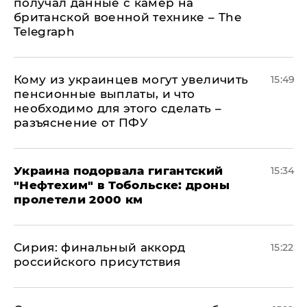
получал данные с камер на
британской военной технике – The
Telegraph
Кому из украинцев могут увеличить
15:49
пенсионные выплаты, и что
необходимо для этого сделать –
разъяснение от ПФУ
Украина подорвала гигантский
15:34
"Нефтехим" в Тобольске: дроны
пролетели 2000 км
​Сирия: финальный аккорд
15:22
российского присутствия