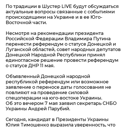
По традиции в Шустер LIVE будут обсуждаться
актуальные вопросы связанные с событиями
происходящими на Украине и в ее Юго-
Восточной части.
Несмотря на рекомендации президента
Российской Федерации Владимира Путина
перенести референдум о статусе Донецкой и
Луганской областей, совет народных депутатов
Донецкой Народной Республики принял
единогласное решение провести референдум
о статусе ДНР 11 мая.
Объявленный Донецкой народной
республикой референдум или возможное
заявление о переносе даты голосования не
повлияют на проведение силовой
спецоперации на юго-востоке Украины.
Об это вечером 7 мая заявил секретарь СНБО
Украины Андрей Парубий.
Сегодня, кандидат в Президенты Украины
Юлия Тимошенко выразила уверенность, что