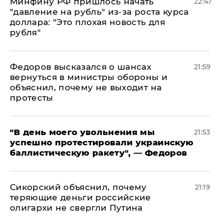
Минфину РФ пришлось начать
22:47
"давление на рубль" из-за роста курса
доллара: "Это плохая новость для
рубля"
Федоров высказался о шансах
21:59
вернуться в министры обороны и
объяснил, почему не выходит на
протесты
​"В день моего увольнения мы
21:53
успешно протестировали украинскую
баллистическую ракету", — Федоров
Сикорский объяснил, почему
21:19
теряющие деньги российские
олигархи не свергли Путина