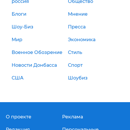
россия
Общество
Блоги
Мнение
Шоу-Биз
Пресса
Мир
Экономика
Военное Обозрение
Стиль
Новости Донбасса
Спорт
США
Шоубиз
О проекте
Реклама
Редакция
Персональные