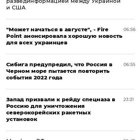
развединформацией между Украиной
и США
"Может начаться в августе", - Fire
06:56
Point анонсировала хорошую новость
для всех украинцев
Сибига предупредил, что Россия в
06:55
Черном море пытается повторить
события 2022 года
Запад призвали к рейду спецназа в
23:31
Россию для уничтожения
северокорейских ракетных
установок