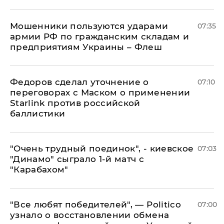
Мошенники пользуются ударами
07:35
армии РФ по гражданским складам и
предприятиям Украины – Флеш
Федоров сделал уточнение о
07:10
переговорах с Маском о применении
Starlink против российской
баллистики
"Очень трудный поединок", - киевское
07:03
"Динамо" сыграло 1-й матч с
"Карабахом"
​"Все любят победителей", — Politico
07:00
узнало о восстановлении обмена