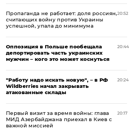
​Пропаганда не работает: доля россиян,
20:52
считающих войну против Украины
успешной, упала до минимума
Оппозиция в Польше пообещала
20:44
депортировать часть украинских
мужчин – кого это может коснуться
"Работу надо искать новую", – в РФ
20:24
Wildberries начал закрывать
атакованные склады
Первый визит за время войны: глава
20:17
МИД Азербайджана приехал в Киев с
важной миссией