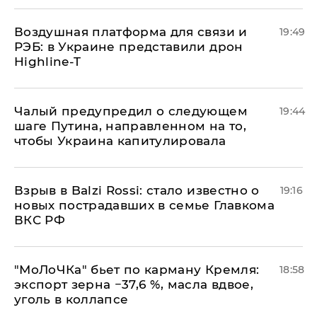
Воздушная платформа для связи и
19:49
РЭБ: в Украине представили дрон
Highline-T
Чалый предупредил о следующем
19:44
шаге Путина, направленном на то,
чтобы Украина капитулировала
Взрыв в Balzi Rossi: стало известно о
19:16
новых пострадавших в семье Главкома
ВКС РФ
​"МоЛоЧКа" бьет по карману Кремля:
18:58
экспорт зерна −37,6 %, масла вдвое,
уголь в коллапсе