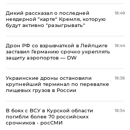
Дикий рассказал о последней
18:49
неядерной "карте" Кремля, которую
будут активно "разыгрывать"
​Дрон РФ со взрывчаткой в Лейпциге
18:44
заставил Германию срочно укреплять
защиту аэропортов — DW
Украинские дроны остановили
18:38
крупнейший терминал по перевалке
пищевых грузов в России
В боях с ВСУ в Курской области
18:34
погибли более 70 российских
срочников - росСМИ