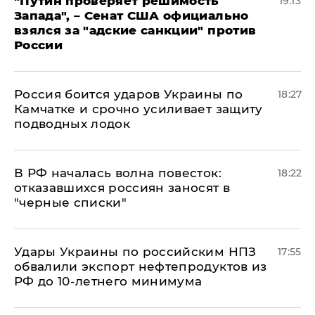
"Путин проверяет решимость
19:13
Запада", – Сенат США официально
взялся за "адские санкции" против
России
Россия боится ударов Украины по
18:27
Камчатке и срочно усиливает защиту
подводных лодок
​В РФ началась волна повесток:
18:22
отказавшихся россиян заносят в
"черные списки"
Удары Украины по российским НПЗ
17:55
обвалили экспорт нефтепродуктов из
РФ до 10-летнего минимума