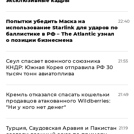
эксклюзивные кадры
Попытки убедить Маска на
22:40
использование Starlink для ударов по
баллистике в РФ – The Atlantic узнал
о позиции бизнесмена
​Сеул спасает военного союзника
21:55
КНДР: Южная Корея отправила РФ 30
тысяч тонн авиатоплива
Кремль отказался спасать кошельки
21:49
продавцов атакованного Wildberries:
"Ни у кого нет денег"
Турция, Саудовская Аравия и Пакистан
21:19