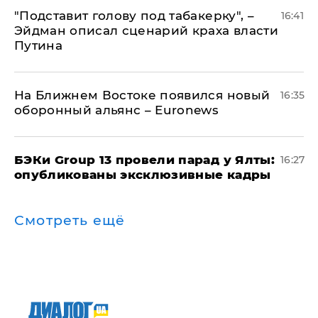
​"Подставит голову под табакерку", –
16:41
Эйдман описал сценарий краха власти
Путина
На Ближнем Востоке появился новый
16:35
оборонный альянс – Euronews
​БЭКи Group 13 провели парад у Ялты:
16:27
опубликованы эксклюзивные кадры
Смотреть ещё