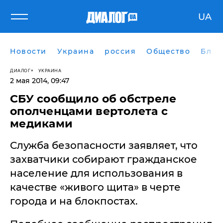
UA
Новости
Украина
россия
Общество
Блог
ДИАЛОГ
УКРАИНА
2 мая 2014, 09:47
​СБУ сообщило об обстреле
ополченцами вертолета с
медиками
Служба безопасности заявляет, что
захватчики собирают гражданское
население для использования в
качестве «живого щита» в черте
города и на блокпостах.