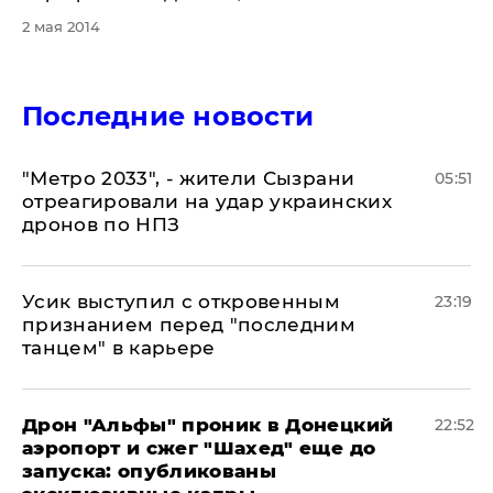
2 мая 2014
Последние новости
"Метро 2033", - жители Сызрани
05:51
отреагировали на удар украинских
дронов по НПЗ
Усик выступил с откровенным
23:19
признанием перед "последним
танцем" в карьере
Дрон "Альфы" проник в Донецкий
22:52
аэропорт и сжег "Шахед" еще до
запуска: опубликованы