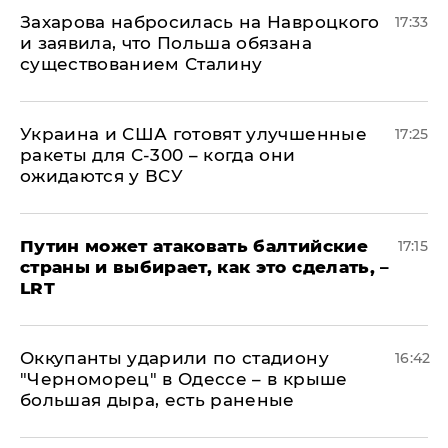
​Захарова набросилась на Навроцкого
17:33
и заявила, что Польша обязана
существованием Сталину
Украина и США готовят улучшенные
17:25
ракеты для С-300 – когда они
ожидаются у ВСУ
Путин может атаковать балтийские
17:15
страны и выбирает, как это сделать, –
LRT
Оккупанты ударили по стадиону
16:42
"Черноморец" в Одессе – в крыше
большая дыра, есть раненые