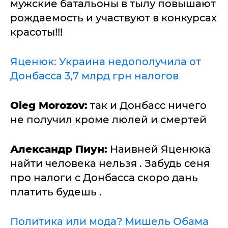
мужские батальоны в тылу повышают
рождаемость и участвуют в конкурсах
красоты!!!
Яценюк: Украина недополучила от
Донбасса 3,7 млрд грн налогов
Oleg Morozov:
так и Донбасс ничего
не получил кроме люлей и смертей
Александр Пиун:
Наивней Яценюка
найти человека нельзя . Забудь сеня
про налоги с Донбасса скоро дань
платить будешь .
Политика или мода? Мишель Обама