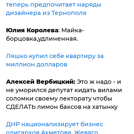
теперь предпочитает наряды
дизайнера из Тернополя
Юлия Королева
: Майка-
борцовка,удлиненная.
Ляшко купил себе квартиру за
миллион долларов
Алексей Вербицкий:
Это ж надо - и
не уморился депутат кидать вилами
соломки своему лекторату чтобы
СДЕЛАТЬ лимон баксов на хатынку
ДНР национализирует бизнес
олигархов Ахметова, Жеваго,