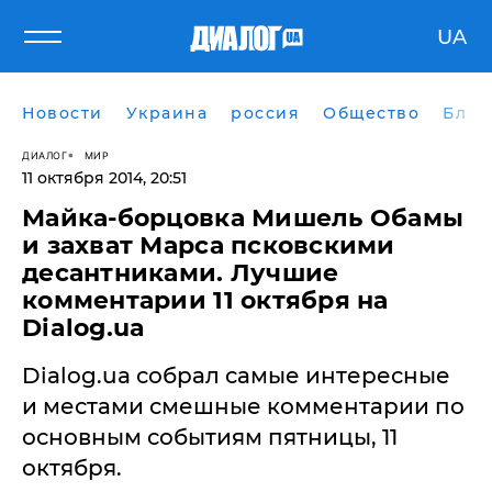
UA
Новости
Украина
россия
Общество
Блог
ДИАЛОГ
МИР
11 октября 2014, 20:51
Майка-борцовка Мишель Обамы
и захват Марса псковскими
десантниками. Лучшие
комментарии 11 октября на
Dialog.ua
Dialog.ua собрал самые интересные
и местами смешные комментарии по
основным событиям пятницы, 11
октября.