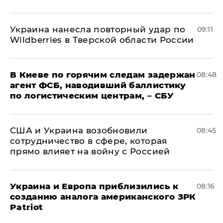
Украина нанесла повторный удар по
09:11
Wildberries в Тверской области России
В Киеве по горячим следам задержан
08:48
агент ФСБ, наводивший баллистику
по логистическим центрам, – СБУ
США и Украина возобновили
08:45
сотрудничество в сфере, которая
прямо влияет на войну с Россией
Украина и Европа приблизились к
08:16
созданию аналога американского ЗРК
Patriot