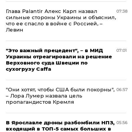
Глава Palantir Алекс Карп назвал
07:38
сильные стороны Украины и объяснил,
что ее спасло в войне с Россией, –
Левин
"Это важный прецедент", – в МИД
07:01
Украины отреагировали на решение
Верховного суда Швеции по
сухогрузу Caffa
"Они хотят, чтобы США были покорны",
06:57
– Лора Лумер назвала цель
пропагандистов Кремля
В Ярославле дроны разбомбили НПЗ,
05:56
входящий в ТОП-5 самых больших в