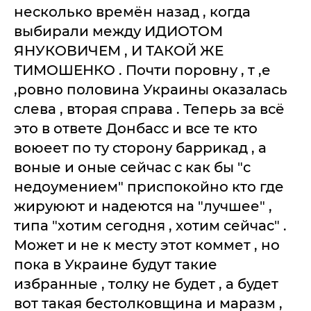
несколько времён назад , когда
выбирали между ИДИОТОМ
ЯНУКОВИЧЕМ , И ТАКОЙ ЖЕ
ТИМОШЕНКО . Почти поровну , т ,е
,ровно половина Украины оказалась
слева , вторая справа . Теперь за всё
это в ответе Донбасс и все те кто
воюеет по ту сторону баррикад , а
воные и оные сейчас с как бы "с
недоумением" приспокойно кто где
жируюют и надеются на "лучшее" ,
типа "хотим сегодня , хотим сейчас" .
Может и не к месту этот коммет , но
пока в Украине будут такие
избранные , толку не будет , а будет
вот такая бестолковщина и маразм ,