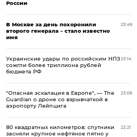
России
В Москве за день похоронили
23:49
второго генерала – стало известно
имя
Украинские удары по российским НПЗ
23:14
сожгли более триллиона рублей
бюджета РФ
"Опасная эскалация в Европе", — The
23:06
Guardian о дроне со взрывчаткой в
аэропорту Лейпцига
80 квадратных километров: спутники
22:21
засняли крупное нефтяное пятно у