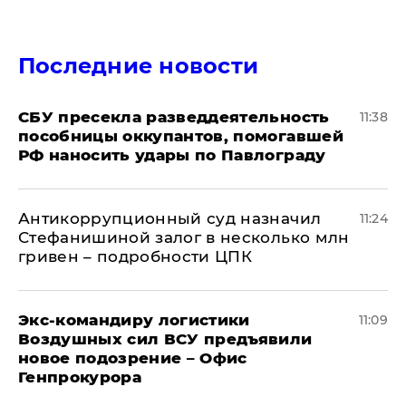
Последние новости
СБУ пресекла разведдеятельность
11:38
пособницы оккупантов, помогавшей
РФ наносить удары по Павлограду
Антикоррупционный суд назначил
11:24
Стефанишиной залог в несколько млн
гривен – подробности ЦПК
Экс-командиру логистики
11:09
Воздушных сил ВСУ предъявили
новое подозрение – Офис
Генпрокурора