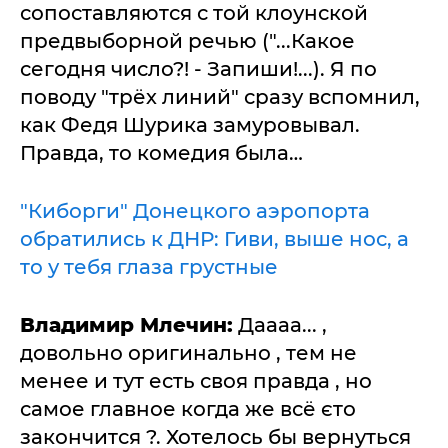
сопоставляются с той клоунской
предвыборной речью ("...Какое
сегодня число?! - Запиши!...). Я по
поводу "трёх линий" сразу вспомнил,
как Федя Шурика замуровывал.
Правда, то комедия была…
"Киборги" Донецкого аэропорта
обратились к ДНР: Гиви, выше нос, а
то у тебя глаза грустные
Владимир Млечин:
Даааа... ,
довольно оригинально , тем не
менее и тут есть своя правда , но
самое главное когда же всё єто
закончится ?. Хотелось бы вернуться