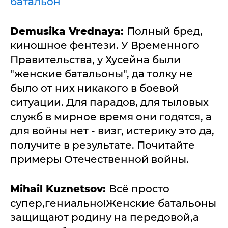
батальон
Demusika Vrednaya:
Полный бред,
киношное фентези. У Временного
Правительства, у Хусейна были
"женские батальоны", да толку не
было от них никакого в боевой
ситуации. Для парадов, для тыловых
служб в мирное время они годятся, а
для войны нет - визг, истерику это да,
получите в результате. Почитайте
примеры Отечественной войны.
Mihail Kuznetsov:
Всё просто
супер,гениально!Женские батальоны
защищают родину на передовой,а