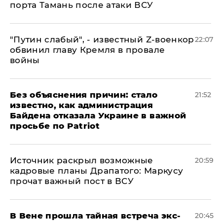
порта Тамань после атаки ВСУ
​"Путин слабый", - известный Z-военкор
22:07
обвинил главу Кремля в провале
войны
Без объяснения причин: стало
21:52
известно, как администрация
Байдена отказала Украине в важной
просьбе по Patriot
​Источник раскрыл возможные
20:59
кадровые планы Драпатого: Маркусу
прочат важный пост в ВСУ
В Вене прошла тайная встреча экс-
20:45