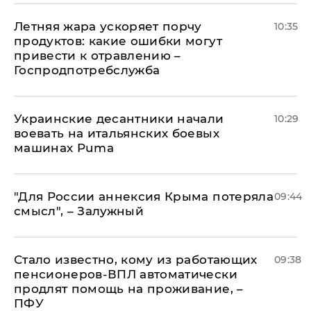
Летняя жара ускоряет порчу
10:35
продуктов: какие ошибки могут
привести к отравлению –
Госпродпотребслужба
Украинские десантники начали
10:29
воевать на итальянских боевых
машинах Puma
"Для России аннексия Крыма потеряла
09:44
смысл", – Залужный
Стало известно, кому из работающих
09:38
пенсионеров-ВПЛ автоматически
продлят помощь на проживание, –
ПФУ