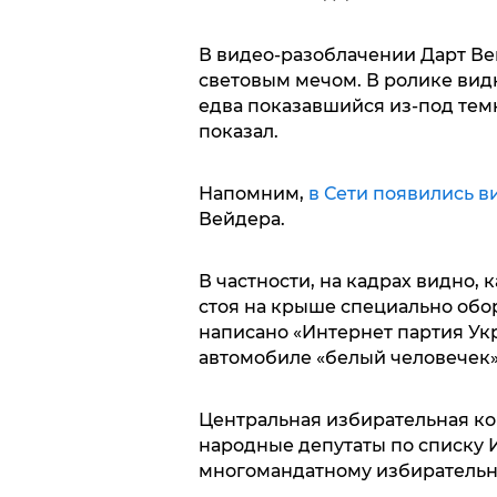
В видео-разоблачении Дарт Ве
световым мечом. В ролике вид
едва показавшийся из-под темн
показал.
Напомним,
в Сети появились 
Вейдера.
В частности, на кадрах видно, 
стоя на крыше специально обо
написано «Интернет партия Ук
автомобиле «белый человечек»
Центральная избирательная ко
народные депутаты по списку 
многомандатному избирательно