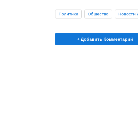
Политика
Общество
Новости 
+ Добавить Комментарий