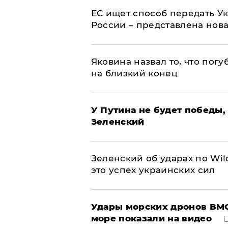
ЕС ищет способ передать 
России – представлена нов
Яковина назвал то, что пог
на близкий конец
У Путина не будет победы, 
Зеленский
Зеленский об ударах по Wil
это успех украинских сил
Удары морских дронов ВМС
море показали на видео