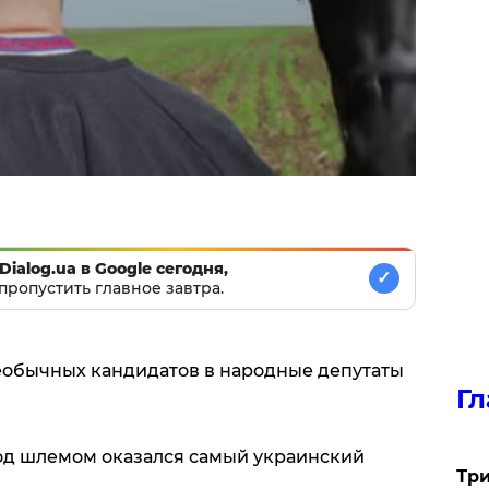
Dialog.ua в Google сегодня,
✓
пропустить главное завтра.
еобычных кандидатов в народные депутаты
Гл
од шлемом оказался самый украинский
Три