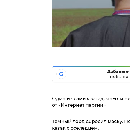
Добавьте 
G
чтобы не 
Один из самых загадочных и н
от «Интернет партии»
Темный лорд сбросил маску. П
казак с оселедцем.