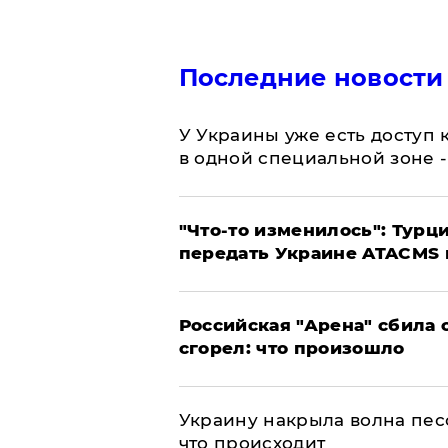
Последние новости
У Украины уже есть доступ к
в одной специальной зоне 
​"Что-то изменилось": Тур
передать Украине ATACMS 
​Российская "Арена" сбила 
сгорел: что произошло
​Украину накрыла волна пес
что происходит