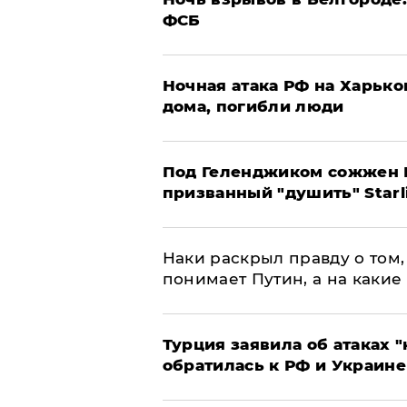
ФСБ
​Ночная атака РФ на Харьк
дома, погибли люди
Под Геленджиком сожжен Р
призванный "душить" Starl
Наки раскрыл правду о том, 
понимает Путин, а на какие
Турция заявила об атаках "
обратилась к РФ и Украине