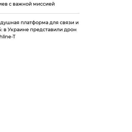
иев с важной миссией
душная платформа для связи и
: в Украине представили дрон
hline-T