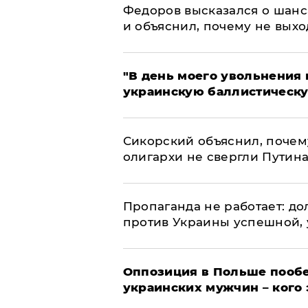
Федоров высказался о шанс
и объяснил, почему не выхо
​"В день моего увольнени
украинскую баллистическу
Сикорский объяснил, поче
олигархи не свергли Путин
​Пропаганда не работает: д
против Украины успешной,
Оппозиция в Польше пообе
украинских мужчин – кого 