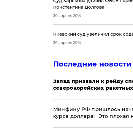
Суд Харькова удивил ОБСЕ пере
Константина Долгова
30 апреля 2014
Киевский суд увеличил срок сод
30 апреля 2014
Последние новости
Запад призвали к рейду с
северокорейских ракетных
Минфину РФ пришлось начат
курса доллара: "Это плохая 