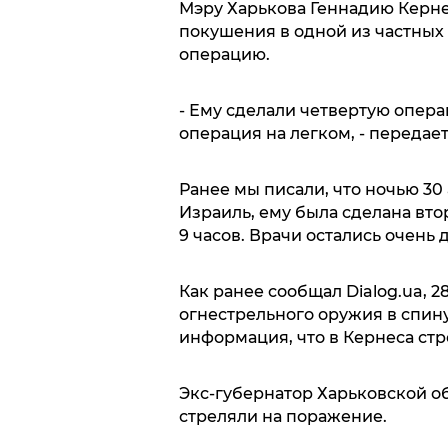
Мэру Харькова Геннадию Керне
покушения в одной из частных
операцию.
- Ему сделали четвертую операц
операция на легком, - передае
Ранее мы писали, что ночью 30
Израиль, ему была сделана втор
9 часов. Врачи остались очень 
Как ранее сообщал Dialog.ua, 
огнестрельного оружия в спин
информация, что в Кернеса стре
Экс-губернатор Харьковской о
стреляли на поражение.