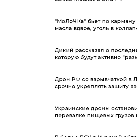
​"МоЛоЧКа" бьет по карману 
масла вдвое, уголь в коллап
Дикий рассказал о последн
которую будут активно "раз
​Дрон РФ со взрывчаткой в
срочно укреплять защиту а
Украинские дроны останов
перевалке пищевых грузов 