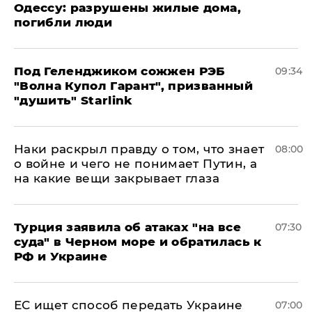
Одессу: разрушены жилые дома,
погибли люди
Под Геленджиком сожжен РЭБ
09:34
"Волна Купол Гарант", призванный
"душить" Starlink
Наки раскрыл правду о том, что знает
08:00
о войне и чего не понимает Путин, а
на какие вещи закрывает глаза
Турция заявила об атаках "на все
07:30
суда" в Черном море и обратилась к
РФ и Украине
ЕС ищет способ передать Украине
07:00