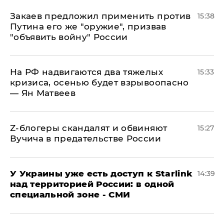
Закаев предложил применить против
15:38
Путина его же "оружие", призвав
"объявить войну" России
На РФ надвигаются два тяжелых
15:33
кризиса, осенью будет взрывоопасно
— Ян Матвеев
Z-блогеры скандалят и обвиняют
15:27
Вучича в предательстве России
У Украины уже есть доступ к Starlink
14:39
над территорией России: в одной
специальной зоне - СМИ