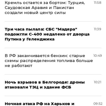
​Кремль остается за бортом: Турция,
11:58
Саудовская Аравия и Пакистан
создали новый центр силы
Три часа пылала: СБС "Мадяра"
11:39
подожгли С-400 недалеко от дворца
Путина у Геленджика
​В РФ заканчивается бензин: старые
10:49
схемы распределения топлива больше
не работают
​Ночь взрывов в Белгороде: дроны
10:21
атаковали ТЭЦ и здание ФСБ
​Ночная атака РФ на Харьков и
09:52