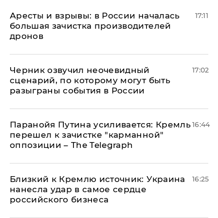
Аресты и взрывы: в России началась
17:11
большая зачистка производителей
дронов
Черник озвучил неочевидный
17:02
сценарий, по которому могут быть
разыграны события в России
Паранойя Путина усиливается: Кремль
16:44
перешел к зачистке "карманной"
оппозиции – The Telegraph
Близкий к Кремлю источник: Украина
16:25
нанесла удар в самое сердце
российского бизнеса