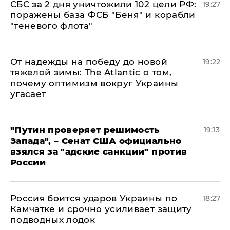
СБС за 2 дня уничтожили 102 цели РФ:
19:27
поражены база ФСБ "Беня" и корабли
"теневого флота"
От надежды на победу до новой
19:22
тяжелой зимы: The Atlantic о том,
почему оптимизм вокруг Украины
угасает
"Путин проверяет решимость
19:13
Запада", – Сенат США официально
взялся за "адские санкции" против
России
Россия боится ударов Украины по
18:27
Камчатке и срочно усиливает защиту
подводных лодок