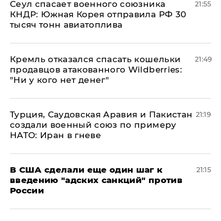
​Сеул спасает военного союзника
21:55
КНДР: Южная Корея отправила РФ 30
тысяч тонн авиатоплива
Кремль отказался спасать кошельки
21:49
продавцов атакованного Wildberries:
"Ни у кого нет денег"
Турция, Саудовская Аравия и Пакистан
21:19
создали военный союз по примеру
НАТО: Иран в гневе
В США сделали еще один шаг к
21:15
введению "адских санкций" против
России