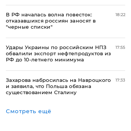
​В РФ началась волна повесток:
18:22
отказавшихся россиян заносят в
"черные списки"
Удары Украины по российским НПЗ
17:55
обвалили экспорт нефтепродуктов из
РФ до 10-летнего минимума
​Захарова набросилась на Навроцкого
17:33
и заявила, что Польша обязана
существованием Сталину
Смотреть ещё