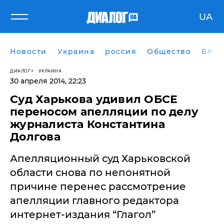
UA
Новости
Украина
россия
Общество
Блог
ДИАЛОГ
УКРАИНА
30 апреля 2014, 22:23
Суд Харькова удивил ОБСЕ
переносом апелляции по делу
журналиста Константина
Долгова
Апелляционный суд Харьковской
области снова по непонятной
причине перенес рассмотрение
апелляции главного редактора
интернет-издания “Глагол”