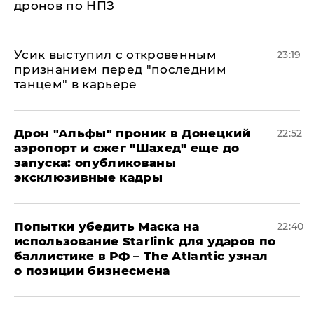
дронов по НПЗ
Усик выступил с откровенным
23:19
признанием перед "последним
танцем" в карьере
Дрон "Альфы" проник в Донецкий
22:52
аэропорт и сжег "Шахед" еще до
запуска: опубликованы
эксклюзивные кадры
Попытки убедить Маска на
22:40
использование Starlink для ударов по
баллистике в РФ – The Atlantic узнал
о позиции бизнесмена