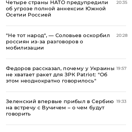
Четыре страны НАТО предупредили
20:35
об угрозе полной аннексии Южной
Осетии Россией
​"Не тот народ", — Соловьев оскорбил
20:28
россиян из-за разговоров о
мобилизации
Федоров рассказал, почему у Украины
19:57
не хватает ракет для ЗРК Patriot: "Об
этом неоднократно говорилось"
Зеленский впервые прибыл в Сербию
19:33
на встречу с Вучичем – о чем будут
говорить