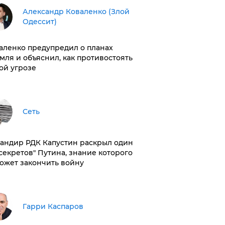
Александр Коваленко (Злой
Одессит)
аленко предупредил о планах
мля и объяснил, как противостоять
ой угрозе
Сеть
андир РДК Капустин раскрыл один
"секретов" Путина, знание которого
ожет закончить войну
Гарри Каспаров