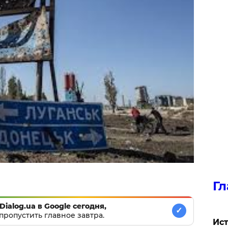
Гл
Dialog.ua в Google сегодня,
✓
пропустить главное завтра.
Ист