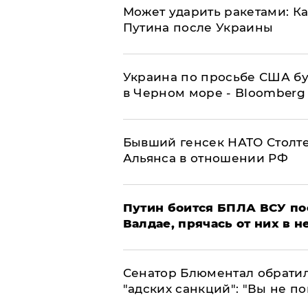
Может ударить ракетами: К
Путина после Украины
Украина по просьбе США бу
в Черном море - Bloomberg
Бывший генсек НАТО Столт
Альянса в отношении РФ
Путин боится БПЛА ВСУ по
Валдае, прячась от них в 
Сенатор Блюментал обратил
"адских санкций": "Вы не п