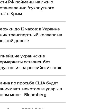
сти РФ пойманы на лжи о
становлении "сухопутного
та" в Крым
ержки до 12 часов: в Украине
ник транспортный коллапс на
езной дороге
упнейшие украинские
ермаркеты остались без
дуктов из-за российских атак
аина по просьбе США будет
аничивать некоторые удары в
ном море - Bloomberg