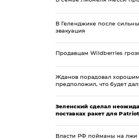
В Геленджике после сильны
эвакуация
Продавцам Wildberries гроз
Жданов порадовал хорошим
предположил, что будет да
Зеленский сделал неожида
поставках ракет для Patrio
Власти РФ пойманы на лжи 