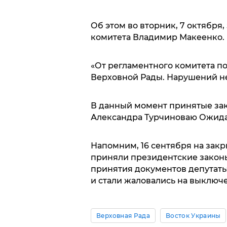
Об этом во вторник, 7 октября
комитета Владимир Макеенко.
«От регламентного комитета п
Верховной Рады. Нарушений нет
В данный момент принятые зак
Александра Турчиноваю Ожидает
Напомним, 16 сентября на зак
приняли президентские законы 
принятия документов депутат
и стали жаловались на выключе
Верховная Рада
Восток Украины