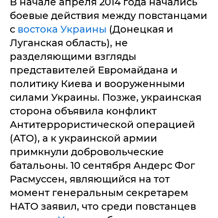
В начале апреля 2014 года начались
боевые действия между повстанцами
с
востока Украины
(Донецкая и
Луганская область), не
разделяющими взгляды
представителей Евромайдана и
политику Киева и вооруженными
силами Украины. Позже, украинская
сторона объявила конфликт
Антитеррористической операцией
(АТО), а к украинской армии
примкнули добровольческие
батальоны. 10 сентября Андерс Фог
Расмуссен, являющийся на тот
момент генеральным секретарем
НАТО заявил, что среди повстанцев