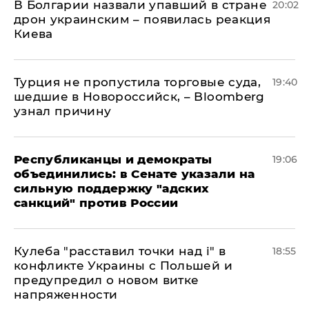
В Болгарии назвали упавший в стране
20:02
дрон украинским – появилась реакция
Киева
Турция не пропустила торговые суда,
19:40
шедшие в Новороссийск, – Bloomberg
узнал причину
Республиканцы и демократы
19:06
объединились: в Сенате указали на
сильную поддержку "адских
санкций" против России
Кулеба "расставил точки над і" в
18:55
конфликте Украины с Польшей и
предупредил о новом витке
напряженности