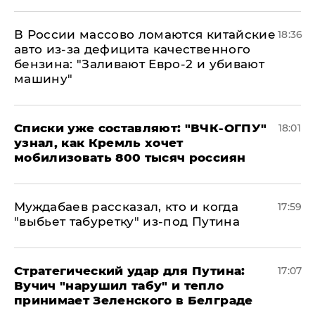
В России массово ломаются китайские
18:36
авто из-за дефицита качественного
бензина: "Заливают Евро-2 и убивают
машину"
Списки уже составляют: "ВЧК-ОГПУ"
18:01
узнал, как Кремль хочет
мобилизовать 800 тысяч россиян
Муждабаев рассказал, кто и когда
17:59
"выбьет табуретку" из-под Путина
Стратегический удар для Путина:
17:07
Вучич "нарушил табу" и тепло
принимает Зеленского в Белграде