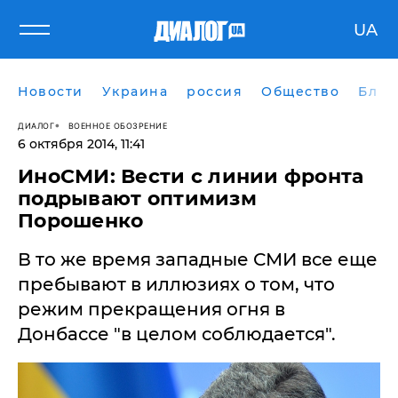
UA
Новости
Украина
россия
Общество
Блог
ДИАЛОГ
ВОЕННОЕ ОБОЗРЕНИЕ
6 октября 2014, 11:41
ИноСМИ: Вести с линии фронта
подрывают оптимизм
Порошенко
В то же время западные СМИ все еще
пребывают в иллюзиях о том, что
режим прекращения огня в
Донбассе "в целом соблюдается".