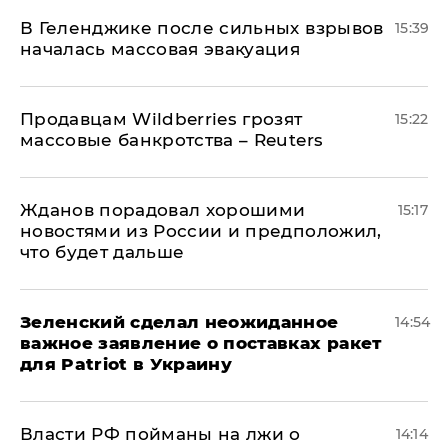
В Геленджике после сильных взрывов
15:39
началась массовая эвакуация
Продавцам Wildberries грозят
15:22
массовые банкротства – Reuters
Жданов порадовал хорошими
15:17
новостями из России и предположил,
что будет дальше
Зеленский сделал неожиданное
14:54
важное заявление о поставках ракет
для Patriot в Украину
Власти РФ пойманы на лжи о
14:14