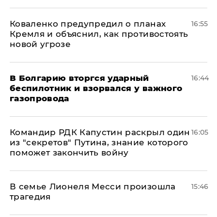
Коваленко предупредил о планах
16:55
Кремля и объяснил, как противостоять
новой угрозе
В Болгарию вторгся ударный
16:44
беспилотник и взорвался у важного
газопровода
Командир РДК Капустин раскрыл один
16:05
из "секретов" Путина, знание которого
поможет закончить войну
В семье Лионеля Месси произошла
15:46
трагедия