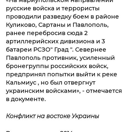
«На мариупольском направлении
русские войска и террористы
проводили разведку боем в районе
Куликово, Сартаны и Павлополь,
ранее перебросив сюда 2
артиллерийских дивизиона и 3
батареи РСЗО" Град ". Севернее
Павлополь противник, усиленный
бронегруппы российских войск,
предпринял попытки выйти к реке
Кальмиус , но был отвергнут
украинским войсками», - отмечается
в документе.
Конфликт на востоке Украины