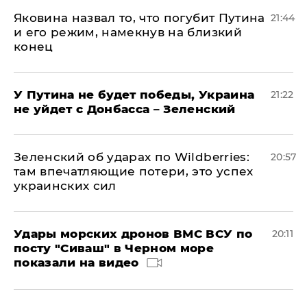
Яковина назвал то, что погубит Путина
21:44
и его режим, намекнув на близкий
конец
У Путина не будет победы, Украина
21:22
не уйдет с Донбасса – Зеленский
Зеленский об ударах по Wildberries:
20:57
там впечатляющие потери, это успех
украинских сил
Удары морских дронов ВМС ВСУ по
20:11
посту "Сиваш" в Черном море
показали на видео