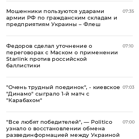
Мошенники пользуются ударами
07:35
армии РФ по гражданским складам и
предприятиям Украины – Флеш
Федоров сделал уточнение о
07:10
переговорах с Маском о применении
Starlink против российской
баллистики
"Очень трудный поединок", - киевское
07:03
"Динамо" сыграло 1-й матч с
"Карабахом"
​"Все любят победителей", — Politico
07:00
узнало о восстановлении обмена
развединформацией между Украиной