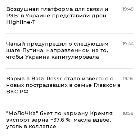
Воздушная платформа для связи и
19:49
РЭБ: в Украине представили дрон
Highline-T
Чалый предупредил о следующем
19:44
шаге Путина, направленном на то,
чтобы Украина капитулировала
Взрыв в Balzi Rossi: стало известно о
19:16
новых пострадавших в семье Главкома
ВКС РФ
​"МоЛоЧКа" бьет по карману Кремля:
18:58
экспорт зерна −37,6 %, масла вдвое,
уголь в коллапсе