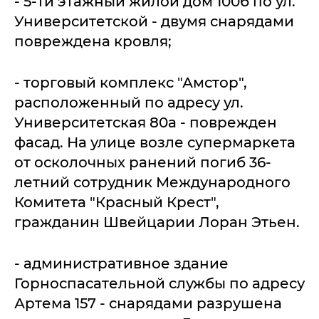
- 5-ти этажный жилой дом 100б по ул.
Университетской - двумя снарядами
повреждена кровля;
- торговый комплекс "Амстор",
расположенный по адресу ул.
Университетская 80а - поврежден
фасад. На улице возле супермаркета
от осколочных ранений погиб 36-
летний сотрудник Международного
Комитета "Красный Крест",
гражданин Швейцарии Лоран Этьен.
- административное здание
Горноспасательной службы по адресу
Артема 157 - снарядами разрушена