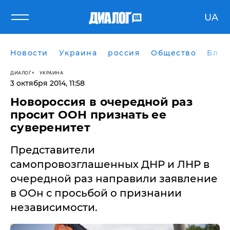
UA
Новости
Украина
россия
Общество
Блог
ДИАЛОГ
УКРАИНА
3 октября 2014, 11:58
Новороссия в очередной раз
просит ООН признать ее
суверенитет
Представители
самопровозглашенных ДНР и ЛНР в
очередной раз направили заявление
в ООн с просьбой о признании
независимости.