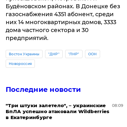
Будёновском районах. В Донецке без
газоснабжения 4351 абонент, среди
них 14 многоквартирных домов, 3333
дома частного сектора и 30
предприятий.
Восток Украины
"ДНР"
"ЛНР"
ООН
Новороссия
Последние новости
"Три штуки залетело", – украинские
08:09
БпЛА успешно атаковали Wildberries
в Екатеринбурге