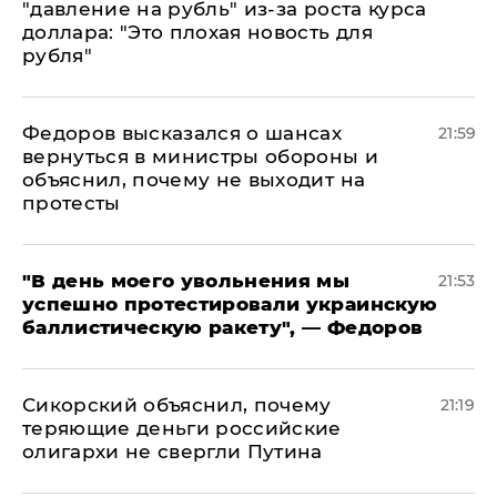
"давление на рубль" из-за роста курса
доллара: "Это плохая новость для
рубля"
Федоров высказался о шансах
21:59
вернуться в министры обороны и
объяснил, почему не выходит на
протесты
​"В день моего увольнения мы
21:53
успешно протестировали украинскую
баллистическую ракету", — Федоров
Сикорский объяснил, почему
21:19
теряющие деньги российские
олигархи не свергли Путина