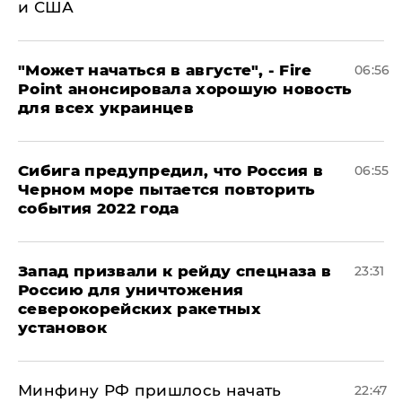
и США
"Может начаться в августе", - Fire
06:56
Point анонсировала хорошую новость
для всех украинцев
Сибига предупредил, что Россия в
06:55
Черном море пытается повторить
события 2022 года
Запад призвали к рейду спецназа в
23:31
Россию для уничтожения
северокорейских ракетных
установок
Минфину РФ пришлось начать
22:47