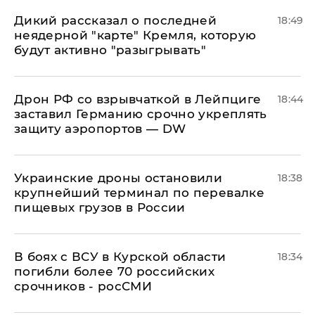
Дикий рассказал о последней
18:49
неядерной "карте" Кремля, которую
будут активно "разыгрывать"
​Дрон РФ со взрывчаткой в Лейпциге
18:44
заставил Германию срочно укреплять
защиту аэропортов — DW
Украинские дроны остановили
18:38
крупнейший терминал по перевалке
пищевых грузов в России
В боях с ВСУ в Курской области
18:34
погибли более 70 российских
срочников - росСМИ