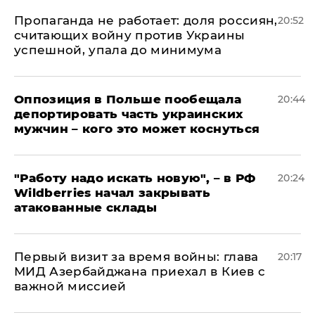
​Пропаганда не работает: доля россиян,
20:52
считающих войну против Украины
успешной, упала до минимума
Оппозиция в Польше пообещала
20:44
депортировать часть украинских
мужчин – кого это может коснуться
"Работу надо искать новую", – в РФ
20:24
Wildberries начал закрывать
атакованные склады
Первый визит за время войны: глава
20:17
МИД Азербайджана приехал в Киев с
важной миссией