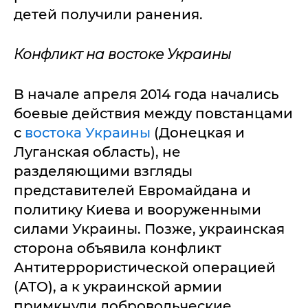
детей получили ранения.
Конфликт на востоке Украины
В начале апреля 2014 года начались
боевые действия между повстанцами
с
востока Украины
(Донецкая и
Луганская область), не
разделяющими взгляды
представителей Евромайдана и
политику Киева и вооруженными
силами Украины. Позже, украинская
сторона объявила конфликт
Антитеррористической операцией
(АТО), а к украинской армии
примкнули добровольческие