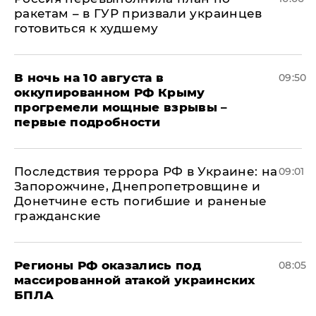
ракетам – в ГУР призвали украинцев
готовиться к худшему
В ночь на 10 августа в
09:50
оккупированном РФ Крыму
прогремели мощные взрывы –
первые подробности
Последствия террора РФ в Украине: на
09:01
Запорожчине, Днепропетровщине и
Донетчине есть погибшие и раненые
гражданские
Регионы РФ оказались под
08:05
массированной атакой украинских
БПЛА