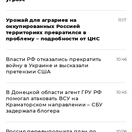
Урожай для аграриев на
11:17
оккупированных Россией
территориях превратился в
проблему – подробности от ЦНС
Власти РФ отказались прекратить
10:46
войну в Украине и высказали
претензии США
В Донецкой области агент ГРУ РФ
10:45
помогал атаковать ВСУ на
Краматорском направлении – СБУ
задержала блогера
Россия перевыполнила план по
10:06