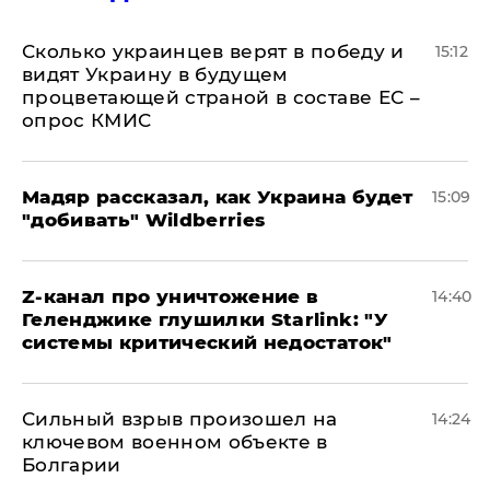
Сколько украинцев верят в победу и
15:12
видят Украину в будущем
процветающей страной в составе ЕС –
опрос КМИС
Мадяр рассказал, как Украина будет
15:09
"добивать" Wildberries
Z-канал про уничтожение в
14:40
Геленджике глушилки Starlink: "У
системы критический недостаток"
Сильный взрыв произошел на
14:24
ключевом военном объекте в
Болгарии