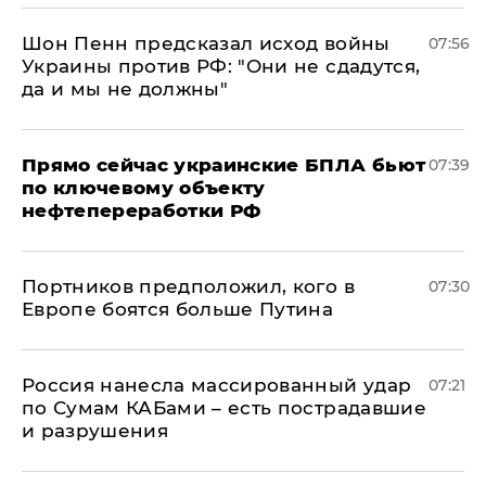
Шон Пенн предсказал исход войны
07:56
Украины против РФ: "Они не сдадутся,
да и мы не должны"
Прямо сейчас украинские БПЛА бьют
07:39
по ключевому объекту
нефтепереработки РФ
Портников предположил, кого в
07:30
Европе боятся больше Путина
Россия нанесла массированный удар
07:21
по Сумам КАБами – есть пострадавшие
и разрушения