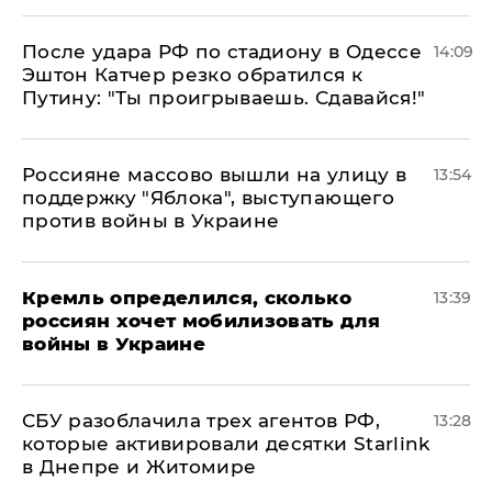
После удара РФ по стадиону в Одессе
14:09
Эштон Катчер резко обратился к
Путину: "Ты проигрываешь. Сдавайся!"
Россияне массово вышли на улицу в
13:54
поддержку "Яблока", выступающего
против войны в Украине
Кремль определился, сколько
13:39
россиян хочет мобилизовать для
войны в Украине
СБУ разоблачила трех агентов РФ,
13:28
которые активировали десятки Starlink
в Днепре и Житомире