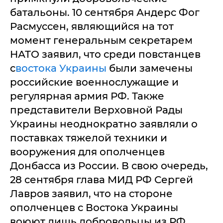
батальоны. 10 сентября Андерс Фог
Расмуссен, являющийся на тот
момент генеральным секретарем
НАТО заявил, что среди повстанцев
с
востока Украины
были замечены
российские военнослужащие и
регулярная армия РФ. Также
представители Верховной Рады
Украины неоднократно заявляли о
поставках тяжелой техники и
вооружения для ополченцев
Донбасса из России. В свою очередь,
28 сентября глава МИД РФ Сергей
Лавров заявил, что на стороне
ополченцев с Востока Украины
воюют лишь добровольцы из РФ.